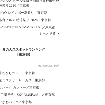
品グルメ ビール＆日本酒祭り＠神田明神
涼祭り2026／東京都
OKYO レインボー夏祭り／東京都
布台ヒルズ 納涼祭り 2026／東京都
ARUNOUCHI SUMMER FEST／東京都
もっと見る
夏の人気スポットランキング
【東京都】
2026/08/06 更新
京おかしランド／東京都
京ミステリーサーカス／東京都
ケパーク カントー／東京都
AL工場見学～SKY MUSEUM～／東京都
いかわパーク／東京都