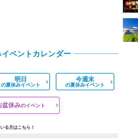
みイベントカレンダー
明日
今週末
の
夏休みイベント
の
夏休みイベント
お盆休み
の
イベント
ている方はこちら！