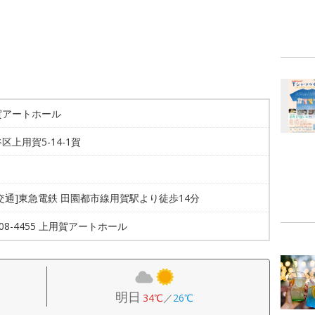
賀アートホール
区上用賀5-14-1賀
交通]東急電鉄 田園都市線用賀駅より徒歩14分
3708-4455 上用賀アートホール
明日
34℃
／
26℃