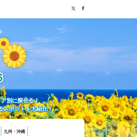
リア別に探せる！
るスポットを大紹介！
九州・沖縄