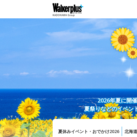
2026年夏に
夏祭りなどのイベン
夏休みイベント・おでかけ2026
北海