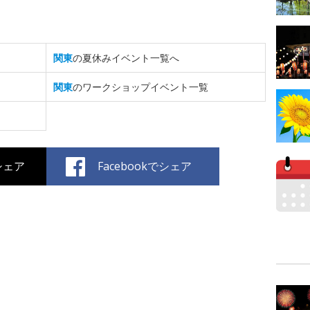
関東
の夏休みイベント一覧へ
関東
のワークショップイベント一覧
でシェア
Facebookでシェア