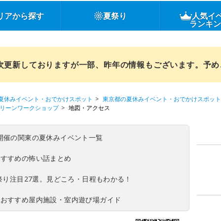
リアから探す
夏祭り
人気イ
ランキ
順次更新しておりますが一部、昨年の情報もございます。予
夏休みイベント・おでかけスポット
東京都の夏休みイベント・おでかけスポット
クスクリーンワークショップ
地図・アクセス
(日)開催の関東の夏休みイベント一覧
おすすめの怖い話まとめ
夏祭り注目27選。見どころ・日程もわかる！
！おすすめ屋内施設・室内遊び場ガイド