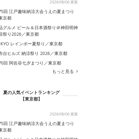
2026/08/06 更新
75回 江戸趣味納涼大会うえの夏まつり
東京都
品グルメ ビール＆日本酒祭り＠神田明神
涼祭り2026／東京都
OKYO レインボー夏祭り／東京都
布台ヒルズ 納涼祭り 2026／東京都
70回 阿佐谷七夕まつり／東京都
もっと見る
夏の人気イベントランキング
【東京都】
2026/08/06 更新
75回 江戸趣味納涼大会うえの夏まつり
東京都