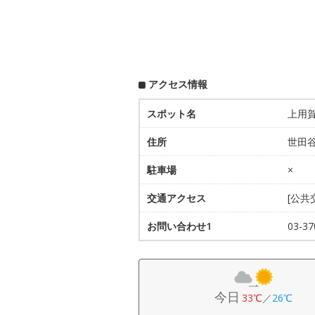
アクセス情報
スポット名
上用
住所
世田谷
駐車場
×
交通アクセス
[公共
お問い合わせ1
03-
今日
33℃
／
26℃