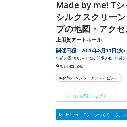
Made by me!
シルクスクリーン
プの地図・アクセ
上用賀アートホール
開催日程：
2026年8月11日(火)
午前の回10:00～11:30(開場9:45) 午後の回
東京都
世田谷区
体験イベント・アクティビティ
イベント詳細
トップ
Made by me! Tシャツつくろ！