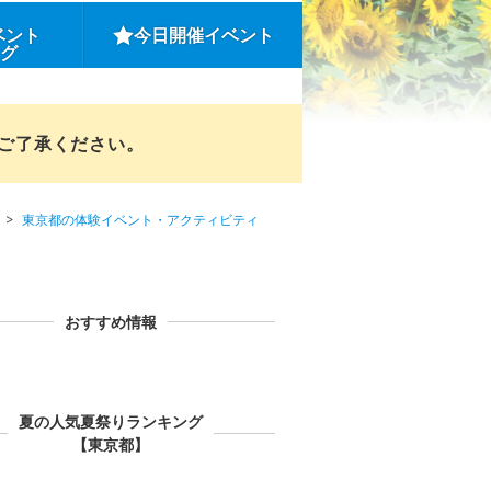
ベント
今日開催イベント
ング
めご了承ください。
東京都の体験イベント・アクティビティ
おすすめ情報
夏の人気夏祭りランキング
【東京都】