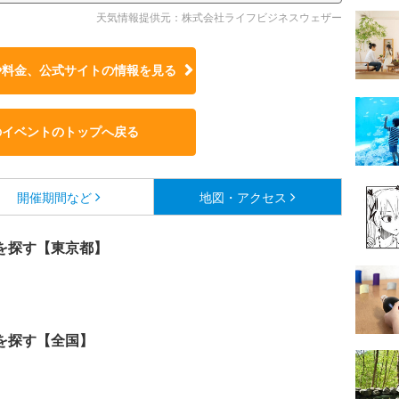
天気情報提供元：株式会社ライフビジネスウェザー
や料金、公式サイトの
情報を見る
のイベントのトップへ戻る
開催期間など
地図・アクセス
を探す【東京都】
を探す【全国】