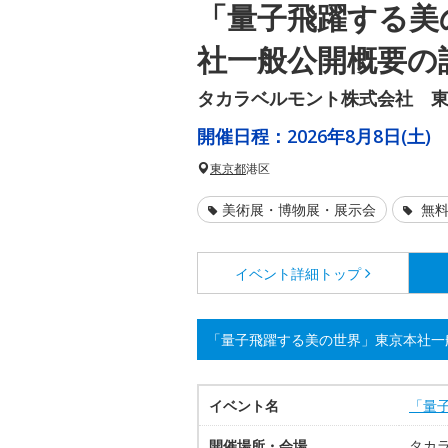
「量子飛躍する美
社一般公開概要の
タカラベルモント株式会社 東
開催日程：
2026年8月8日(土)
東京都
港区
美術展・博物展・展示会
無料
イベント詳細
トップ
「量子飛躍する美の世界」東京本社一
イベント名
「量
開催場所・会場
タカ