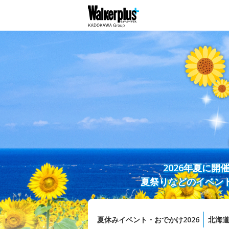
2026年夏に
夏祭りなどのイベン
夏休みイベント・おでかけ2026
北海