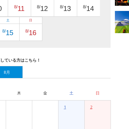
8/
8/
8/
8/
0
11
12
13
14
土
日
8/
8/
15
16
探している方はこちら！
8月
木
金
土
日
1
2