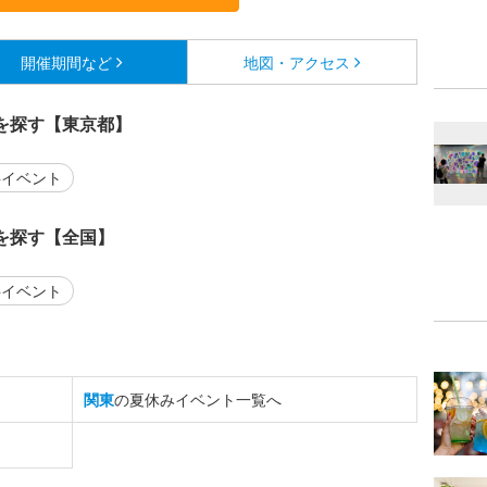
開催期間など
地図・アクセス
を探す【東京都】
イベント
を探す【全国】
イベント
関東
の夏休みイベント一覧へ