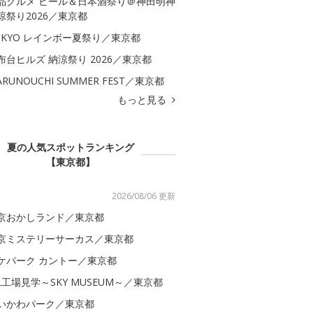
品グルメ ビール＆日本酒祭り＠神田明神
涼祭り2026／東京都
OKYO レインボー夏祭り／東京都
布台ヒルズ 納涼祭り 2026／東京都
ARUNOUCHI SUMMER FEST／東京都
もっと見る
夏の人気スポットランキング
【東京都】
2026/08/06 更新
京おかしランド／東京都
京ミステリーサーカス／東京都
ケパーク カントー／東京都
AL工場見学～SKY MUSEUM～／東京都
いかわパーク／東京都