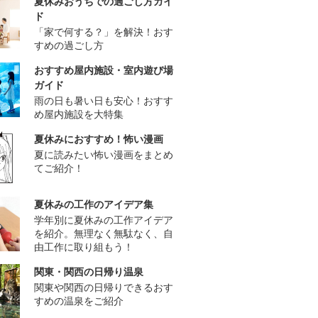
夏休みおうちでの過ごし方ガイ
ド
「家で何する？」を解決！おす
すめの過ごし方
おすすめ屋内施設・室内遊び場
ガイド
雨の日も暑い日も安心！おすす
め屋内施設を大特集
夏休みにおすすめ！怖い漫画
夏に読みたい怖い漫画をまとめ
てご紹介！
夏休みの工作のアイデア集
学年別に夏休みの工作アイデア
を紹介。無理なく無駄なく、自
由工作に取り組もう！
関東・関西の日帰り温泉
関東や関西の日帰りできるおす
すめの温泉をご紹介