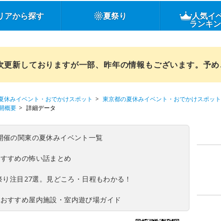
リアから探す
夏祭り
人気イ
ランキ
順次更新しておりますが一部、昨年の情報もございます。予
夏休みイベント・おでかけスポット
東京都の夏休みイベント・おでかけスポット
開概要
詳細データ
(日)開催の関東の夏休みイベント一覧
おすすめの怖い話まとめ
夏祭り注目27選。見どころ・日程もわかる！
！おすすめ屋内施設・室内遊び場ガイド