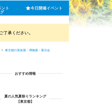
ベント
今日開催イベント
ング
めご了承ください。
東京都の美術展・博物展・展示会
おすすめ情報
夏の人気夏祭りランキング
【東京都】