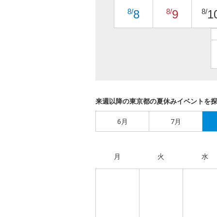
8/
8/
8/
8
9
1
来週以降の東京都の夏休みイベントを
6月
7月
月
火
水