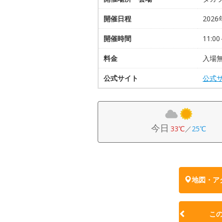
開催日程
2026
開催時間
11:00
料金
入場
公式サイト
公式
今日
33℃
／
25℃
地図・ア
こ