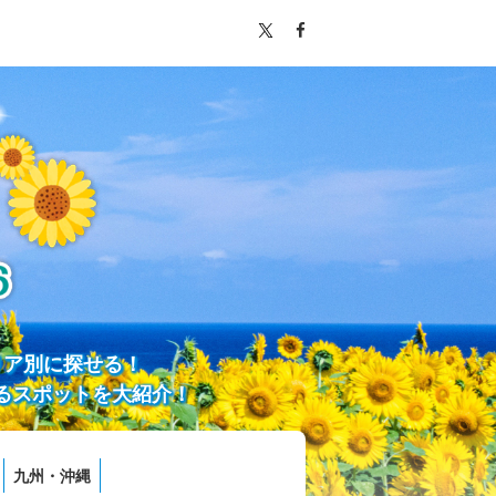
リア別に探せる！
るスポットを大紹介！
九州・沖縄