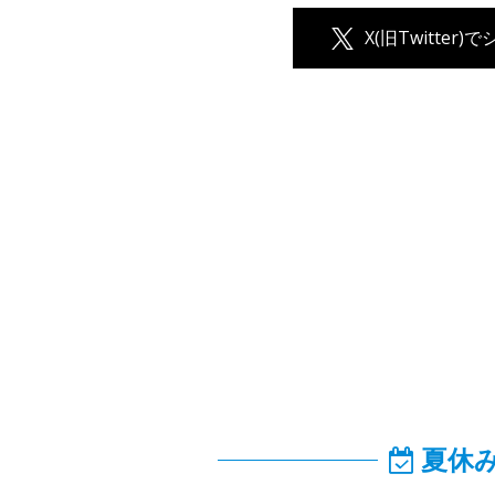
X(旧Twitter)
夏休