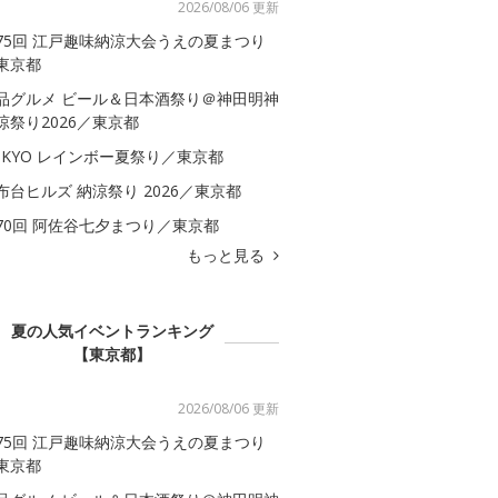
2026/08/06 更新
75回 江戸趣味納涼大会うえの夏まつり
東京都
品グルメ ビール＆日本酒祭り＠神田明神
涼祭り2026／東京都
OKYO レインボー夏祭り／東京都
布台ヒルズ 納涼祭り 2026／東京都
70回 阿佐谷七夕まつり／東京都
もっと見る
夏の人気イベントランキング
【東京都】
2026/08/06 更新
75回 江戸趣味納涼大会うえの夏まつり
東京都