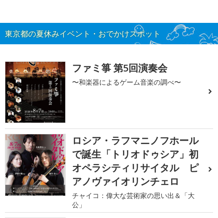
東京都の夏休みイベント・おでかけスポット
ファミ箏 第5回演奏会
〜和楽器によるゲーム音楽の調べ〜
ロシア・ラフマニノフホール
で誕生「トリオドゥシア」初
オペラシティリサイタル ピ
アノヴァイオリンチェロ
チャイコ：偉大な芸術家の思い出＆「大
公」