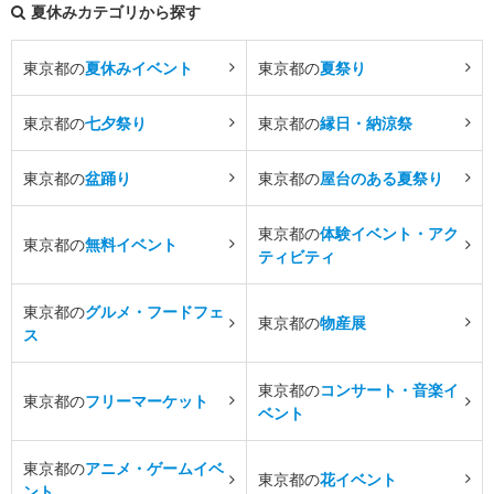
夏休みカテゴリから探す
東京都の
夏休みイベント
東京都の
夏祭り
東京都の
七夕祭り
東京都の
縁日・納涼祭
東京都の
盆踊り
東京都の
屋台のある夏祭り
東京都の
体験イベント・アク
東京都の
無料イベント
ティビティ
東京都の
グルメ・フードフェ
東京都の
物産展
ス
東京都の
コンサート・音楽イ
東京都の
フリーマーケット
ベント
東京都の
アニメ・ゲームイベ
東京都の
花イベント
ント