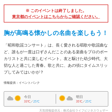
※ このイベントは終了しました。
東京都のイベントはこちらからご確認ください。
胸が高鳴る懐かしの名曲を楽しもう！
「昭和歌謡コンサート」は、長く愛される唱歌や歌謡曲な
ど、誰もが一度は口ずさんだことのある楽曲をプロのボー
カリストと共に楽しむイベント。友と駆けた幼少時代、大
切な人と過ごした青春。歌と共に、あの頃にタイムスリッ
プしてみてはいかが？
情報提供：イベントバンク
今日
明日
33℃
／
25℃
35℃
／
25℃
天気情報提供元：株式会社ライフビジネスウェザー