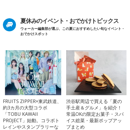
夏休みのイベント・おでかけトピックス
ウォーカー編集部が選ぶ、この夏におすすめしたい旬なイベント・
おでかけスポット
FRUITS ZIPPER×東武鉄道、
渋谷駅周辺で買える「夏の
約3カ月の大型コラボ
手土産＆グルメ」を紹介！
「TOBU KAWAII
常温OKの限定お菓子・スパ
PROJECT」始動。コラボト
イス総菜・最新ポップアッ
レインやスタンプラリーな
プまとめ