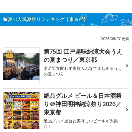
夏の人気夏祭りランキング【東京都】
2026/08/07 更新
第75回 江戸趣味納涼大会うえ
1
の夏まつり／東京都
老若男女問わず家族みんなで楽しめるうえ
の夏まつり
絶品グルメ ビール＆日本酒祭
2
り＠神田明神納涼祭り2026／
東京都
絶品グルメ屋台と美味しいビールが大集
合！