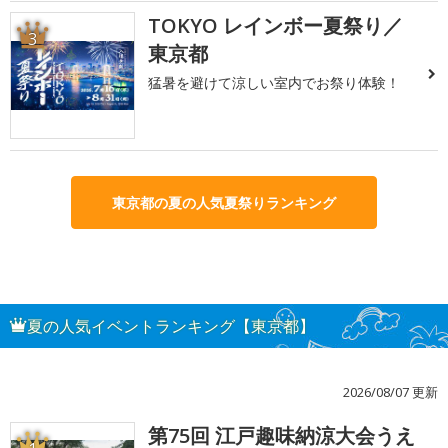
TOKYO レインボー夏祭り／
3
東京都
猛暑を避けて涼しい室内でお祭り体験！
東京都の夏の人気夏祭りランキング
夏の人気イベントランキング【東京都】
2026/08/07 更新
第75回 江戸趣味納涼大会うえ