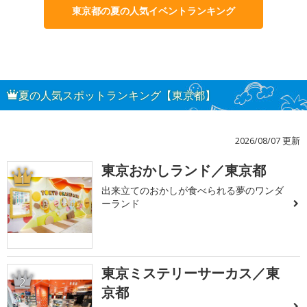
東京都の夏の人気イベントランキング
夏の人気スポットランキング【東京都】
2026/08/07 更新
東京おかしランド／東京都
1
出来立てのおかしが食べられる夢のワンダ
ーランド
東京ミステリーサーカス／東
2
京都