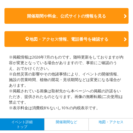
開催期間や料金、公式サイトの
情報を見る
地図・アクセス情報、電話番号を確認する
※掲載情報は2026年7月のものです。随時更新をしておりますが内
容が変更となっている場合がありますので、事前にご確認のう
え、おでかけください。
※自然災害の影響やその他諸事情により、イベントの開催情報、
施設の営業時間、植物の開花・見頃期間などは変更になる場合が
あります。
※掲載されている画像は取材先から本ページへの掲載の許諾をい
ただき、提供されたものとなります。画像の無断転載(二次使用)は
禁止です。
※表示料金は消費税8％ないし10％の内税表示です。
イベント詳細
開催期間など
地図・アクセス
トップ