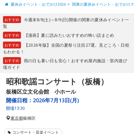
夏休みイベント・おでかけ2026
関東の夏休みイベント・おでかけ
今週末8/8(土)～8/9(日)開催の関東の夏休みイベント一
おすすめ
覧
【漫画】夏に読みたいおすすめの怖い話まとめ
おすすめ
【2026年版】全国の夏祭り注目27選。見どころ・日程
おすすめ
もわかる！
雨の日も暑い日も安心！おすすめ屋内施設・室内遊び
おすすめ
場ガイド
昭和歌謡コンサート（板橋）
板橋区立文化会館 小ホール
開催日程：
2026年7月13日(月)
開場13:30
東京都
板橋区
コンサート・音楽イベント