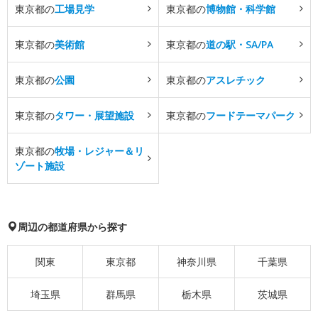
東京都の
工場見学
東京都の
博物館・科学館
東京都の
美術館
東京都の
道の駅・SA/PA
東京都の
公園
東京都の
アスレチック
東京都の
タワー・展望施設
東京都の
フードテーマパーク
東京都の
牧場・レジャー＆リ
ゾート施設
周辺の都道府県から探す
関東
東京都
神奈川県
千葉県
埼玉県
群馬県
栃木県
茨城県