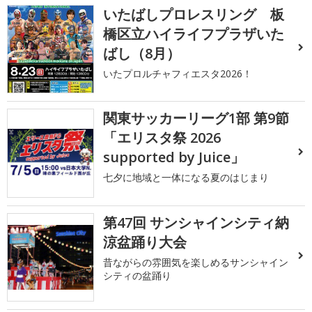
いたばしプロレスリング 板
橋区立ハイライフプラザいた
ばし（8月）
いたプロルチャフィエスタ2026！
関東サッカーリーグ1部 第9節
「エリスタ祭 2026
supported by Juice」
七夕に地域と一体になる夏のはじまり
第47回 サンシャインシティ納
涼盆踊り大会
昔ながらの雰囲気を楽しめるサンシャイン
シティの盆踊り