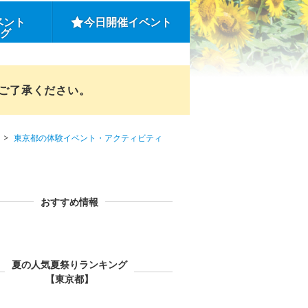
ベント
今日開催イベント
ング
めご了承ください。
東京都の体験イベント・アクティビティ
おすすめ情報
夏の人気夏祭りランキング
【東京都】