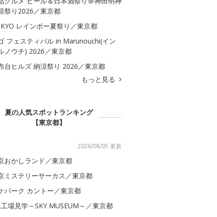
品グルメ ビール＆日本酒祭り＠神田明神
涼祭り2026／東京都
OKYO レインボー夏祭り／東京都
ゴ フェスティバル in Marunouchi(イン
ルノウチ) 2026／東京都
布台ヒルズ 納涼祭り 2026／東京都
もっと見る
夏の人気スポットランキング
【東京都】
2026/08/05 更新
京おかしランド／東京都
京ミステリーサーカス／東京都
ケパーク カントー／東京都
AL工場見学～SKY MUSEUM～／東京都