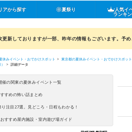
リアから探す
夏祭り
人気イ
ランキ
順次更新しておりますが一部、昨年の情報もございます。予
夏休みイベント・おでかけスポット
東京都の夏休みイベント・おでかけスポット
月）
詳細データ
(日)開催の関東の夏休みイベント一覧
おすすめの怖い話まとめ
夏祭り注目27選。見どころ・日程もわかる！
！おすすめ屋内施設・室内遊び場ガイド