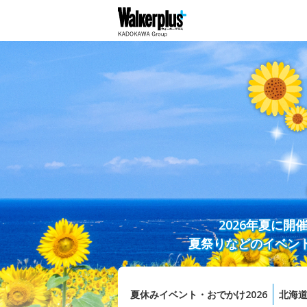
2026年夏に
夏祭りなどのイベン
夏休みイベント・おでかけ2026
北海