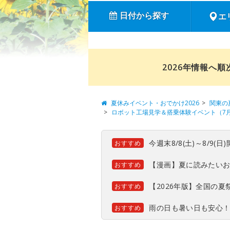
日付から探す
エ
2026年情報へ
夏休みイベント・おでかけ2026
関東の
ロボット工場見学＆搭乗体験イベント（7
今週末8/8(土)～8/9
おすすめ
【漫画】夏に読みたい
おすすめ
【2026年版】全国の
おすすめ
雨の日も暑い日も安心
おすすめ