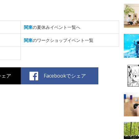
関東
の夏休みイベント一覧へ
関東
のワークショップイベント一覧
でシェア
Facebookでシェア