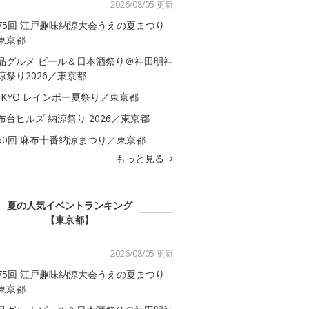
2026/08/05 更新
75回 江戸趣味納涼大会うえの夏まつり
東京都
品グルメ ビール＆日本酒祭り＠神田明神
涼祭り2026／東京都
OKYO レインボー夏祭り／東京都
布台ヒルズ 納涼祭り 2026／東京都
60回 麻布十番納涼まつり／東京都
もっと見る
夏の人気イベントランキング
【東京都】
2026/08/05 更新
75回 江戸趣味納涼大会うえの夏まつり
東京都