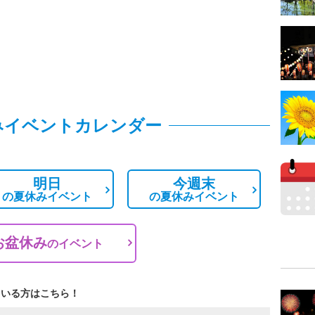
みイベントカレンダー
明日
今週末
の
夏休みイベント
の
夏休みイベント
お盆休み
の
イベント
ている方はこちら！