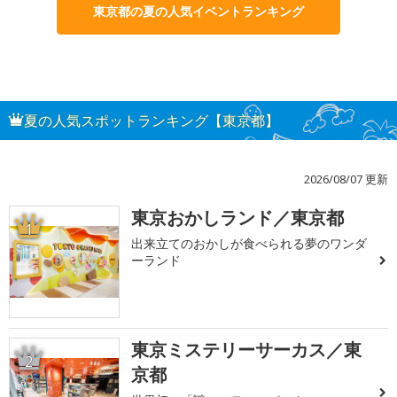
東京都の夏の人気イベントランキング
夏の人気スポットランキング【東京都】
2026/08/07 更新
東京おかしランド／東京都
1
出来立てのおかしが食べられる夢のワンダ
ーランド
東京ミステリーサーカス／東
2
京都