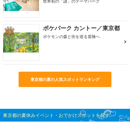
世界初の「謎」のテーマパーク
ポケパーク カントー／東京都
3
ポケモンの森と街を巡る冒険へ
東京都の夏の人気スポットランキング
東京都の夏休みイベント・おでかけスポットを探す