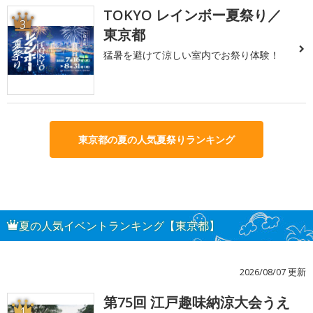
TOKYO レインボー夏祭り／
3
東京都
猛暑を避けて涼しい室内でお祭り体験！
東京都の夏の人気夏祭りランキング
夏の人気イベントランキング【東京都】
2026/08/07 更新
第75回 江戸趣味納涼大会うえ
1