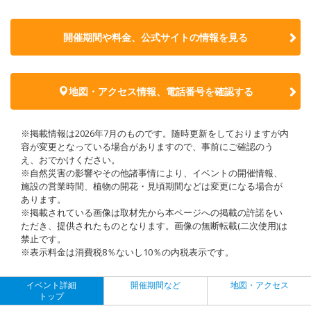
開催期間や料金、公式サイトの
情報を見る
地図・アクセス情報、電話番号を確認する
※掲載情報は2026年7月のものです。随時更新をしておりますが内
容が変更となっている場合がありますので、事前にご確認のう
え、おでかけください。
※自然災害の影響やその他諸事情により、イベントの開催情報、
施設の営業時間、植物の開花・見頃期間などは変更になる場合が
あります。
※掲載されている画像は取材先から本ページへの掲載の許諾をい
ただき、提供されたものとなります。画像の無断転載(二次使用)は
禁止です。
※表示料金は消費税8％ないし10％の内税表示です。
イベント詳細
開催期間など
地図・アクセス
トップ