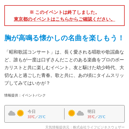
※ このイベントは終了しました。
東京都のイベントはこちらからご確認ください。
胸が高鳴る懐かしの名曲を楽しもう！
「昭和歌謡コンサート」は、長く愛される唱歌や歌謡曲な
ど、誰もが一度は口ずさんだことのある楽曲をプロのボー
カリストと共に楽しむイベント。友と駆けた幼少時代、大
切な人と過ごした青春。歌と共に、あの頃にタイムスリッ
プしてみてはいかが？
情報提供：イベントバンク
今日
明日
33℃
／
25℃
35℃
／
25℃
天気情報提供元：株式会社ライフビジネスウェザー