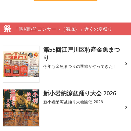
「昭和歌謡コンサート（船堀）」近くの夏祭り
第55回江戸川区特産金魚まつ
り
今年も金魚まつりの季節がやってきた！
新小岩納涼盆踊り大会 2026
新小岩納涼盆踊り大会開催 2026