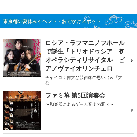
東京都の夏休みイベント・おでかけスポット
ロシア・ラフマニノフホール
で誕生「トリオドゥシア」初
オペラシティリサイタル ピ
アノヴァイオリンチェロ
チャイコ：偉大な芸術家の思い出＆「大
公」
ファミ箏 第5回演奏会
〜和楽器によるゲーム音楽の調べ〜