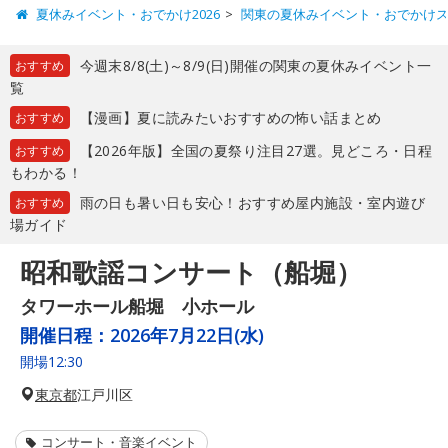
夏休みイベント・おでかけ2026
関東の夏休みイベント・おでかけ
今週末8/8(土)～8/9(日)開催の関東の夏休みイベント一
おすすめ
覧
【漫画】夏に読みたいおすすめの怖い話まとめ
おすすめ
【2026年版】全国の夏祭り注目27選。見どころ・日程
おすすめ
もわかる！
雨の日も暑い日も安心！おすすめ屋内施設・室内遊び
おすすめ
場ガイド
昭和歌謡コンサート（船堀）
タワーホール船堀 小ホール
開催日程：
2026年7月22日(水)
開場12:30
東京都
江戸川区
コンサート・音楽イベント