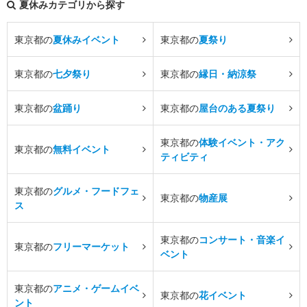
夏休みカテゴリから探す
東京都の
夏休みイベント
東京都の
夏祭り
東京都の
七夕祭り
東京都の
縁日・納涼祭
東京都の
盆踊り
東京都の
屋台のある夏祭り
東京都の
体験イベント・アク
東京都の
無料イベント
ティビティ
東京都の
グルメ・フードフェ
東京都の
物産展
ス
東京都の
コンサート・音楽イ
東京都の
フリーマーケット
ベント
東京都の
アニメ・ゲームイベ
東京都の
花イベント
ント