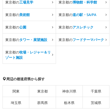
東京都の
工場見学
東京都の
博物館・科学館
東京都の
美術館
東京都の
道の駅・SA/PA
東京都の
公園
東京都の
アスレチック
東京都の
タワー・展望施設
東京都の
フードテーマパーク
東京都の
牧場・レジャー＆リ
ゾート施設
周辺の都道府県から探す
関東
東京都
神奈川県
千葉県
埼玉県
群馬県
栃木県
茨城県