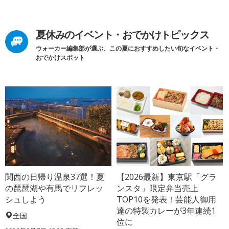
夏休みのイベント・おでかけトピックス
ウォーカー編集部が選ぶ、この夏におすすめしたい旬なイベント・
おでかけスポット
関西の日帰り温泉37選！夏
【2026最新】東京駅「グラ
の琵琶湖や有馬でリフレッ
ンスタ」限定弁当売上
シュしよう
TOP10を発表！芸能人御用
達の特製カレーが3年連続1
全国
位に