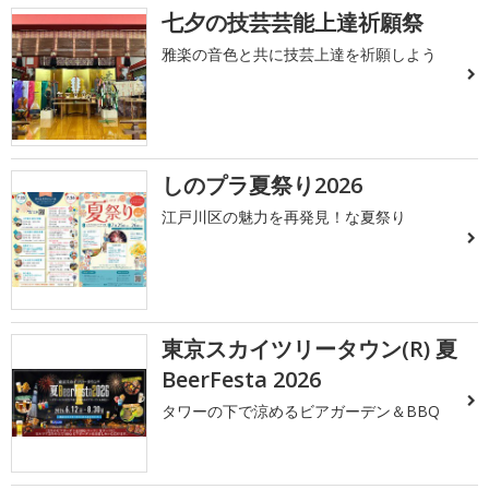
七夕の技芸芸能上達祈願祭
雅楽の音色と共に技芸上達を祈願しよう
しのプラ夏祭り2026
江戸川区の魅力を再発見！な夏祭り
東京スカイツリータウン(R) 夏
BeerFesta 2026
タワーの下で涼めるビアガーデン＆BBQ