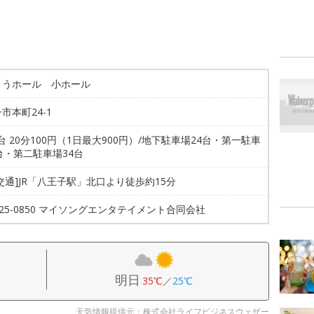
ょうホール 小ホール
市本町24-1
2台 20分100円（1日最大900円）/地下駐車場24台・第一駐車
台・第二駐車場34台
交通]JR「八王子駅」北口より徒歩約15分
6825-0850 マイソングエンタテイメント合同会社
明日
35℃
／
25℃
天気情報提供元：株式会社ライフビジネスウェザー