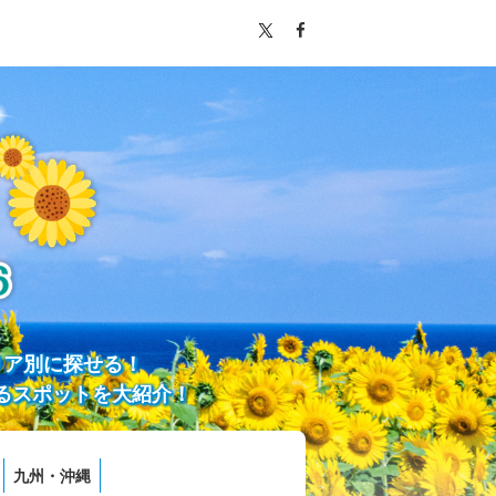
リア別に探せる！
るスポットを大紹介！
九州・沖縄