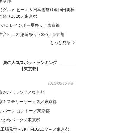
東京都
品グルメ ビール＆日本酒祭り＠神田明神
涼祭り2026／東京都
OKYO レインボー夏祭り／東京都
布台ヒルズ 納涼祭り 2026／東京都
もっと見る
夏の人気スポットランキング
【東京都】
2026/08/08 更新
京おかしランド／東京都
京ミステリーサーカス／東京都
ケパーク カントー／東京都
いかわパーク／東京都
AL工場見学～SKY MUSEUM～／東京都