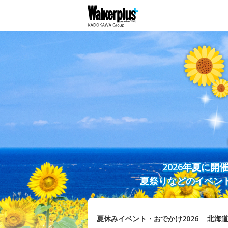
2026年夏に
夏祭りなどのイベン
夏休みイベント・おでかけ2026
北海