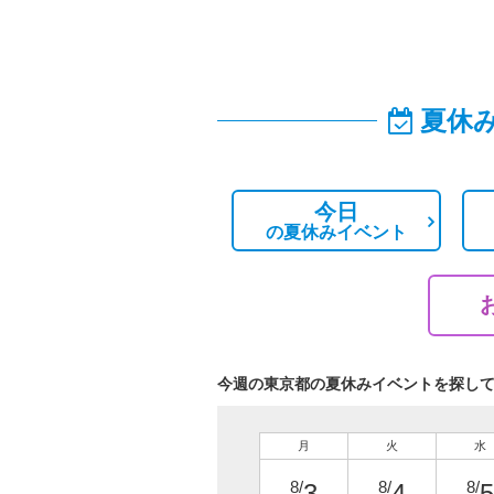
夏休
今日
の
夏休みイベント
今週の東京都の夏休みイベントを探し
月
火
水
8/
8/
8/
3
4
5