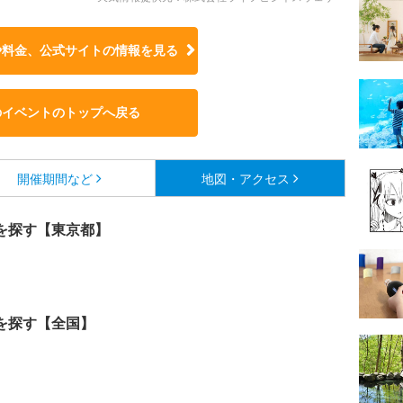
や料金、公式サイトの
情報を見る
のイベントのトップへ戻る
開催期間など
地図・アクセス
を探す【東京都】
を探す【全国】