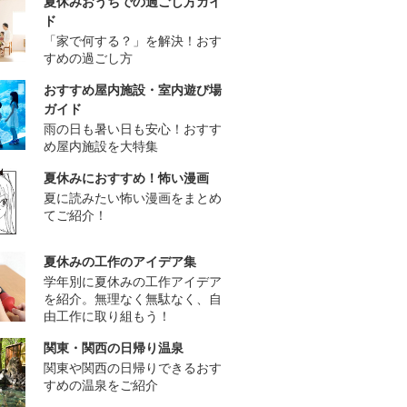
夏休みおうちでの過ごし方ガイ
ド
「家で何する？」を解決！おす
すめの過ごし方
おすすめ屋内施設・室内遊び場
ガイド
雨の日も暑い日も安心！おすす
め屋内施設を大特集
夏休みにおすすめ！怖い漫画
夏に読みたい怖い漫画をまとめ
てご紹介！
夏休みの工作のアイデア集
学年別に夏休みの工作アイデア
を紹介。無理なく無駄なく、自
由工作に取り組もう！
関東・関西の日帰り温泉
関東や関西の日帰りできるおす
すめの温泉をご紹介