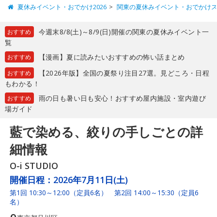
夏休みイベント・おでかけ2026
関東の夏休みイベント・おでかけ
今週末8/8(土)～8/9(日)開催の関東の夏休みイベント一
おすすめ
覧
【漫画】夏に読みたいおすすめの怖い話まとめ
おすすめ
【2026年版】全国の夏祭り注目27選。見どころ・日程
おすすめ
もわかる！
雨の日も暑い日も安心！おすすめ屋内施設・室内遊び
おすすめ
場ガイド
藍で染める、絞りの手しごとの詳
細情報
O-i STUDIO
開催日程：
2026年7月11日(土)
第1回 10:30～12:00（定員6名） 第2回 14:00～15:30（定員6
名）