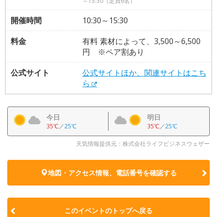
～15:30（定員6名）
開催時間
10:30～15:30
料金
有料 素材によって、3,500～6,500
円 ※ペア割あり
公式サイト
公式サイトほか、関連サイトはこち
ら
今日
明日
35℃
／
25℃
35℃
／
25℃
天気情報提供元：株式会社ライフビジネスウェザー
地図・アクセス情報、電話番号を確認する
このイベントのトップへ戻る