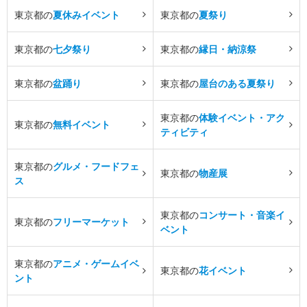
東京都の
夏休みイベント
東京都の
夏祭り
東京都の
七夕祭り
東京都の
縁日・納涼祭
東京都の
盆踊り
東京都の
屋台のある夏祭り
東京都の
体験イベント・アク
東京都の
無料イベント
ティビティ
東京都の
グルメ・フードフェ
東京都の
物産展
ス
東京都の
コンサート・音楽イ
東京都の
フリーマーケット
ベント
東京都の
アニメ・ゲームイベ
東京都の
花イベント
ント