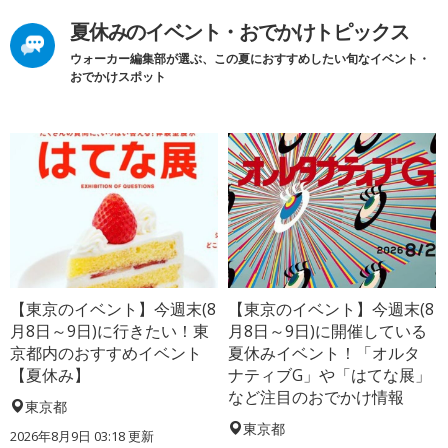
夏休みのイベント・おでかけトピックス
ウォーカー編集部が選ぶ、この夏におすすめしたい旬なイベント・
おでかけスポット
【東京のイベント】今週末(8
【東京のイベント】今週末(8
月8日～9日)に行きたい！東
月8日～9日)に開催している
京都内のおすすめイベント
夏休みイベント！「オルタ
【夏休み】
ナティブG」や「はてな展」
など注目のおでかけ情報
東京都
東京都
2026年8月9日 03:18
更新