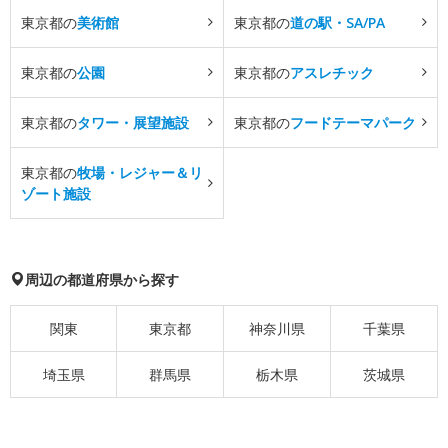
東京都の
美術館
東京都の
道の駅・SA/PA
東京都の
公園
東京都の
アスレチック
東京都の
タワー・展望施設
東京都の
フードテーマパーク
東京都の
牧場・レジャー＆リ
ゾート施設
周辺の都道府県から探す
関東
東京都
神奈川県
千葉県
埼玉県
群馬県
栃木県
茨城県