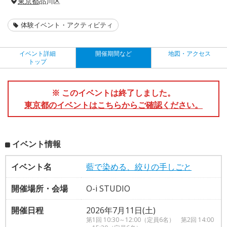
東京都
品川区
体験イベント・アクティビティ
イベント詳細
開催期間など
地図・アクセス
トップ
※ このイベントは終了しました。
東京都のイベントはこちらからご確認ください。
イベント情報
イベント名
藍で染める、絞りの手しごと
開催場所・会場
O-i STUDIO
開催日程
2026年7月11日(土)
第1回 10:30～12:00（定員6名） 第2回 14:00