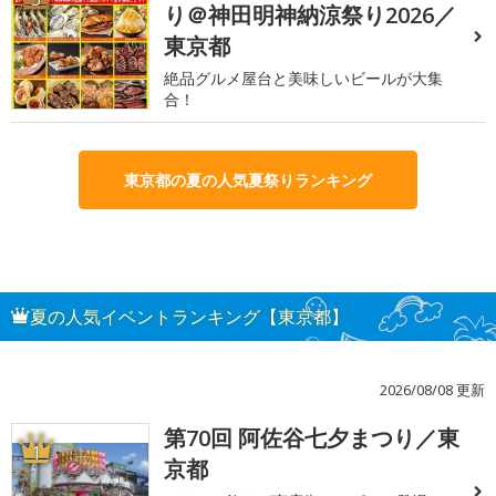
り＠神田明神納涼祭り2026／
東京都
絶品グルメ屋台と美味しいビールが大集
合！
東京都の夏の人気夏祭りランキング
夏の人気イベントランキング【東京都】
2026/08/08 更新
第70回 阿佐谷七夕まつり／東
1
京都