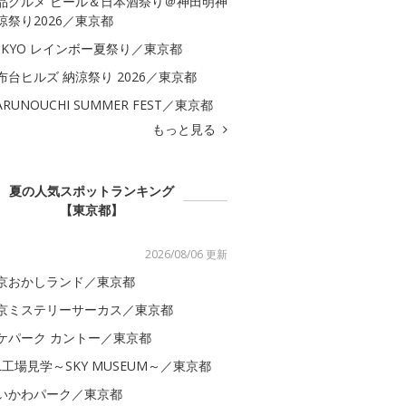
品グルメ ビール＆日本酒祭り＠神田明神
涼祭り2026／東京都
OKYO レインボー夏祭り／東京都
布台ヒルズ 納涼祭り 2026／東京都
ARUNOUCHI SUMMER FEST／東京都
もっと見る
夏の人気スポットランキング
【東京都】
2026/08/06 更新
京おかしランド／東京都
京ミステリーサーカス／東京都
ケパーク カントー／東京都
AL工場見学～SKY MUSEUM～／東京都
いかわパーク／東京都