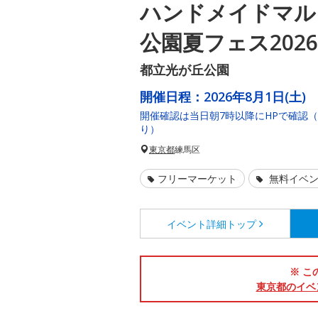
ハンドメイドマルシ
公園夏フェス202
都立光が丘公園
開催日程：
2026年8月1日(土)
開催確認は当日朝7時以降にHPで確認
り）
東京都
練馬区
フリーマーケット
無料イベ
イベント詳細
トップ
※ こ
東京都のイベ