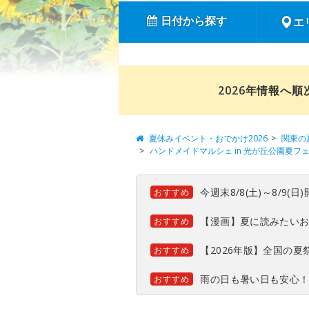
日付から探す
エ
2026年情報へ
夏休みイベント・おでかけ2026
関東の
ハンドメイドマルシェ in 光が丘公園夏フェ
今週末8/8(土)～8/9
おすすめ
【漫画】夏に読みたい
おすすめ
【2026年版】全国の
おすすめ
雨の日も暑い日も安心
おすすめ