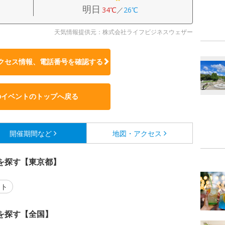
明日
34℃
／
26℃
天気情報提供元：株式会社ライフビジネスウェザー
クセス情報、電話番号を確認する
のイベントのトップへ戻る
開催期間など
地図・アクセス
を探す【東京都】
ント
を探す【全国】