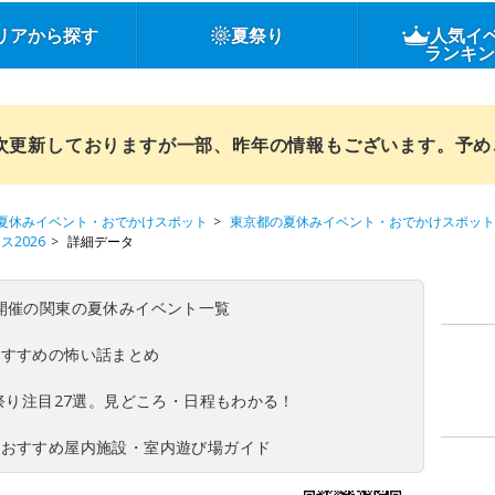
リアから探す
夏祭り
人気イ
ランキ
順次更新しておりますが一部、昨年の情報もございます。予
夏休みイベント・おでかけスポット
東京都の夏休みイベント・おでかけスポット
ス2026
詳細データ
(日)開催の関東の夏休みイベント一覧
おすすめの怖い話まとめ
夏祭り注目27選。見どころ・日程もわかる！
！おすすめ屋内施設・室内遊び場ガイド