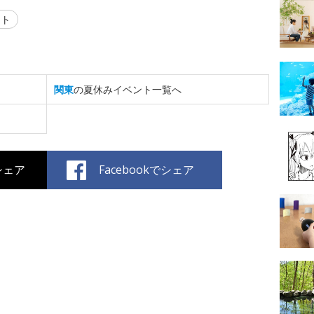
ント
関東
の夏休みイベント一覧へ
でシェア
Facebookでシェア