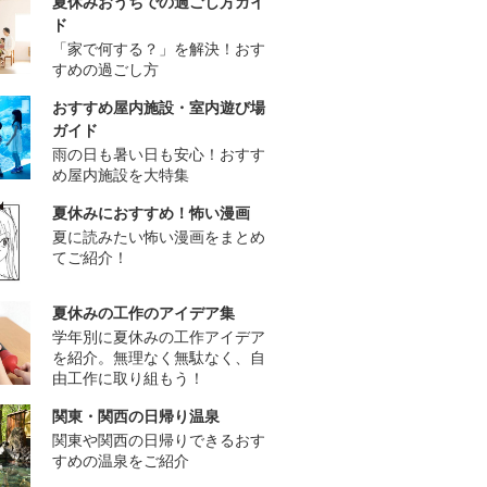
夏休みおうちでの過ごし方ガイ
ド
「家で何する？」を解決！おす
すめの過ごし方
おすすめ屋内施設・室内遊び場
ガイド
雨の日も暑い日も安心！おすす
め屋内施設を大特集
夏休みにおすすめ！怖い漫画
夏に読みたい怖い漫画をまとめ
てご紹介！
夏休みの工作のアイデア集
学年別に夏休みの工作アイデア
を紹介。無理なく無駄なく、自
由工作に取り組もう！
関東・関西の日帰り温泉
関東や関西の日帰りできるおす
すめの温泉をご紹介