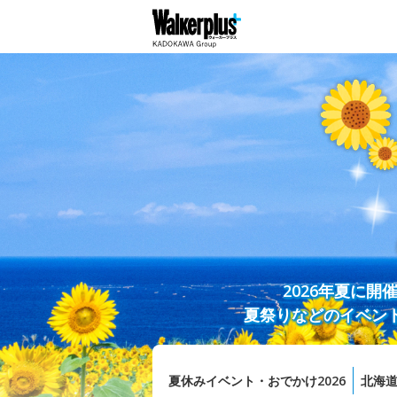
2026年夏に
夏祭りなどのイベン
夏休みイベント・おでかけ2026
北海