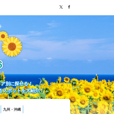
リア別に探せる！
るスポットを大紹介！
九州・沖縄