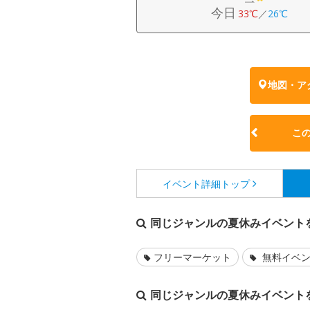
今日
33℃
／
26℃
地図・ア
こ
イベント詳細
トップ
同じジャンルの夏休みイベント
フリーマーケット
無料イベ
同じジャンルの夏休みイベント