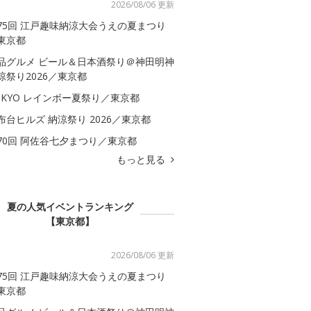
2026/08/06 更新
75回 江戸趣味納涼大会うえの夏まつり
東京都
品グルメ ビール＆日本酒祭り＠神田明神
涼祭り2026／東京都
OKYO レインボー夏祭り／東京都
布台ヒルズ 納涼祭り 2026／東京都
70回 阿佐谷七夕まつり／東京都
もっと見る
夏の人気イベントランキング
【東京都】
2026/08/06 更新
75回 江戸趣味納涼大会うえの夏まつり
東京都