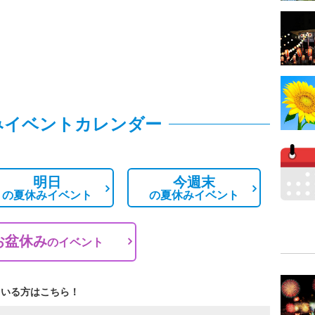
みイベントカレンダー
明日
今週末
の
夏休みイベント
の
夏休みイベント
お盆休み
の
イベント
ている方はこちら！