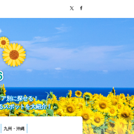
リア別に探せる！
るスポットを大紹介！
九州・沖縄