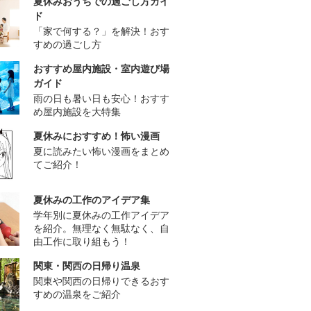
夏休みおうちでの過ごし方ガイ
ド
「家で何する？」を解決！おす
すめの過ごし方
おすすめ屋内施設・室内遊び場
ガイド
雨の日も暑い日も安心！おすす
め屋内施設を大特集
夏休みにおすすめ！怖い漫画
夏に読みたい怖い漫画をまとめ
てご紹介！
夏休みの工作のアイデア集
学年別に夏休みの工作アイデア
を紹介。無理なく無駄なく、自
由工作に取り組もう！
関東・関西の日帰り温泉
関東や関西の日帰りできるおす
すめの温泉をご紹介