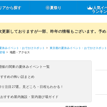
リアから探す
夏祭り
人気イ
ランキ
順次更新しておりますが一部、昨年の情報もございます。予
夏休みイベント・おでかけスポット
東京都の夏休みイベント・おでかけスポット
登場
地図・アクセス
(日)開催の関東の夏休みイベント一覧
おすすめの怖い話まとめ
夏祭り注目27選。見どころ・日程もわかる！
！おすすめ屋内施設・室内遊び場ガイド