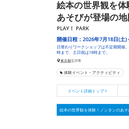
絵本の世界観を体
あそびが登場の地
PLAY！ PARK
開催日程：
2026年7月18日(土)
日替わりワークショップは不定期開催。
時まで、土日祝は18時まで。
東京都
立川市
体験イベント・アクティビティ
イベント詳細
トップ
絵本の世界観を体験！ノンタンのあそ