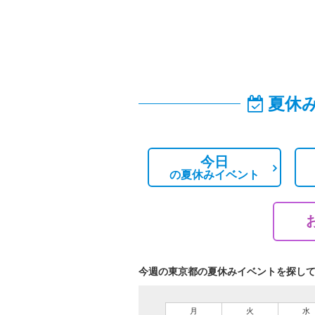
夏休
今日
の
夏休みイベント
今週の東京都の夏休みイベントを探し
月
火
水