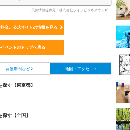
天気情報提供元：株式会社ライフビジネスウェザー
や料金、公式サイトの
情報を見る
のイベントのトップへ戻る
開催期間など
地図・アクセス
を探す【東京都】
を探す【全国】