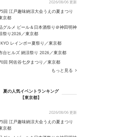
2026/08/06 更新
75回 江戸趣味納涼大会うえの夏まつり
東京都
品グルメ ビール＆日本酒祭り＠神田明神
涼祭り2026／東京都
OKYO レインボー夏祭り／東京都
布台ヒルズ 納涼祭り 2026／東京都
70回 阿佐谷七夕まつり／東京都
もっと見る
夏の人気イベントランキング
【東京都】
2026/08/06 更新
75回 江戸趣味納涼大会うえの夏まつり
東京都