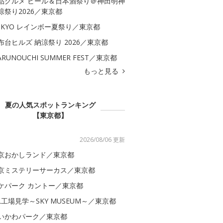
品グルメ ビール＆日本酒祭り＠神田明神
涼祭り2026／東京都
OKYO レインボー夏祭り／東京都
布台ヒルズ 納涼祭り 2026／東京都
ARUNOUCHI SUMMER FEST／東京都
もっと見る
夏の人気スポットランキング
【東京都】
2026/08/06 更新
京おかしランド／東京都
京ミステリーサーカス／東京都
ケパーク カントー／東京都
AL工場見学～SKY MUSEUM～／東京都
いかわパーク／東京都