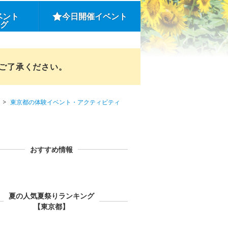
ベント
今日開催イベント
ング
めご了承ください。
東京都の体験イベント・アクティビティ
おすすめ情報
夏の人気夏祭りランキング
【東京都】