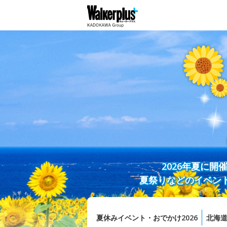
2026年夏に
夏祭りなどのイベン
夏休みイベント・おでかけ2026
北海