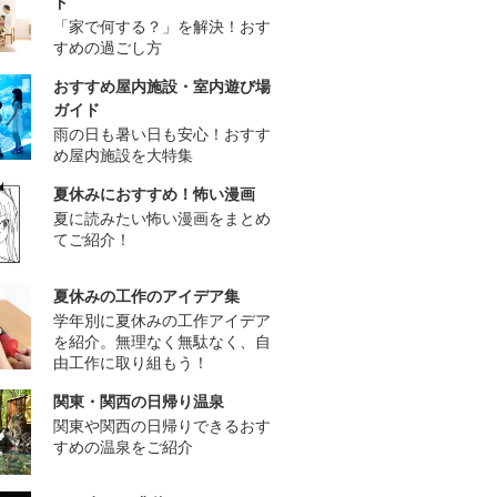
ド
「家で何する？」を解決！おす
すめの過ごし方
おすすめ屋内施設・室内遊び場
ガイド
雨の日も暑い日も安心！おすす
め屋内施設を大特集
夏休みにおすすめ！怖い漫画
夏に読みたい怖い漫画をまとめ
てご紹介！
夏休みの工作のアイデア集
学年別に夏休みの工作アイデア
を紹介。無理なく無駄なく、自
由工作に取り組もう！
関東・関西の日帰り温泉
関東や関西の日帰りできるおす
すめの温泉をご紹介