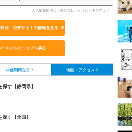
天気情報提供元：株式会社ライフビジネスウェザー
や料金、公式サイトの
情報を見る
のイベントのトップへ戻る
開催期間など
地図・アクセス
を探す【静岡県】
を探す【全国】