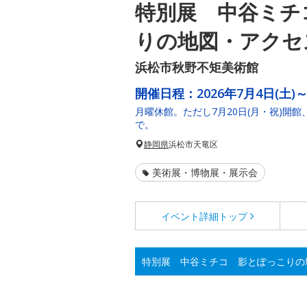
特別展 中谷ミチ
りの地図・アクセ
浜松市秋野不矩美術館
開催日程：
2026年7月4日(土)～
月曜休館。ただし7月20日(月・祝)開館、
で。
静岡県
浜松市天竜区
美術展・博物展・展示会
イベント詳細
トップ
特別展 中谷ミチコ 影とぽっこりの