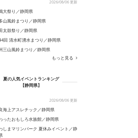
2026/08/06 更新
嶋大祭り／静岡県
多山風鈴まつり／静岡県
田太鼓祭り／静岡県
44回 清水町湧水まつり／静岡県
州三山風鈴まつり／静岡県
もっと見る
夏の人気イベントランキング
【静岡県】
2026/08/06 更新
良海上アスレチック／静岡県
わったおもしろ水族館／静岡県
わしまマリンパーク 夏休みイベント／静
県