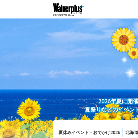
2026年夏に
夏祭りなどのイベン
夏休みイベント・おでかけ2026
北海