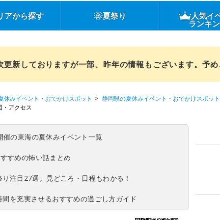
リアから探す
夏祭り
人気イ
ランキ
順次更新しておりますが一部、昨年の情報もございます。予
夏休みイベント・おでかけスポット
静岡県の夏休みイベント・おでかけスポット
図・アクセス
(日)開催の東海の夏休みイベント一覧
おすすめの怖い話まとめ
夏祭り注目27選。見どころ・日程もわかる！
ち時間を充実させるおすすめの過ごし方ガイド