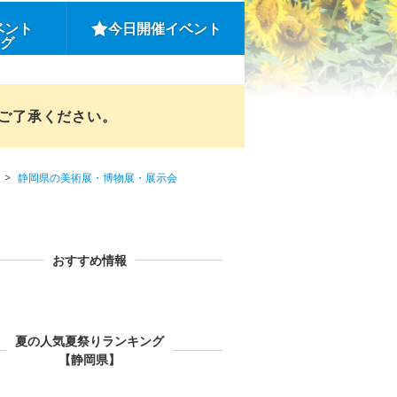
ベント
今日開催イベント
ング
めご了承ください。
静岡県の美術展・博物展・展示会
おすすめ情報
夏の人気夏祭りランキング
【静岡県】