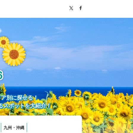
リア別に探せる！
るスポットを大紹介！
九州・沖縄