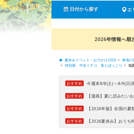
日付から探す
エ
2026年情報へ
夏休みイベント・おでかけ2026
東海の
特別展 中谷ミチコ 影とぽっこり
地
今週末8/8(土)～8/9
おすすめ
【漫画】夏に読みたい
おすすめ
【2026年版】全国の
おすすめ
【2026夏休み】おう
おすすめ