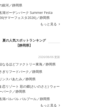
の銀河／静岡県
名湖ガーデンパーク Summer Festa
026(サマーフェスタ2026)／静岡県
もっと見る
夏の人気スポットランキング
【静岡県】
2026/08/06 更新
治なるほどファクトリー東海／静岡県
さぎりフードパーク／静岡県
リンスパあたみ／静岡県
ま恋リゾート 彩の郷(さいのさと) ウォー
ーパーク／静岡県
名湖パルパル パルプール／静岡県
もっと見る