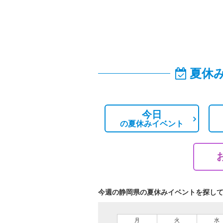
夏休
今日
の
夏休みイベント
今週の静岡県の夏休みイベントを探し
月
火
水