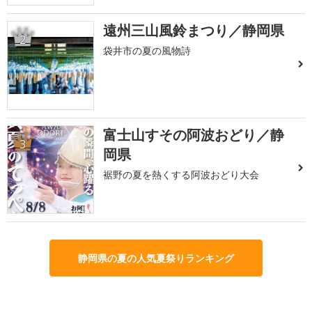
遠州三山風鈴まつり／静岡県
2
袋井市の夏の風物詩
富士山すその阿波おどり／静
3
岡県
裾野の夏を熱くする阿波おどり大会
静岡県の夏の人気夏祭りランキング