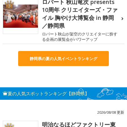
ロバート 秋山竜次 presents
3
10周年 クリエイターズ・ファ
イル 胸やけ大博覧会 in 静岡
／静岡県
ロバート秋山が架空のクリエイターに扮す
る企画の展覧会がパワーアップ
静岡県の夏の人気イベントランキング
夏の人気スポットランキング【静岡県】
2026/08/08 更新
明治なるほどファクトリー東