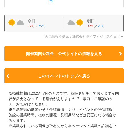
堂
今日
明日
32℃
／
25℃
32℃
／
25℃
天気情報提供元：株式会社ライフビジネスウェザー
開催期間や料金、公式サイトの
情報を見る
このイベントのトップへ戻る
※掲載情報は2026年7月のものです。随時更新をしておりますが内
容が変更となっている場合がありますので、事前にご確認のう
え、おでかけください。
※自然災害の影響やその他諸事情により、イベントの開催情報、
施設の営業時間、植物の開花・見頃期間などは変更になる場合が
あります。
※掲載されている画像は取材先から本ページへの掲載の許諾をい