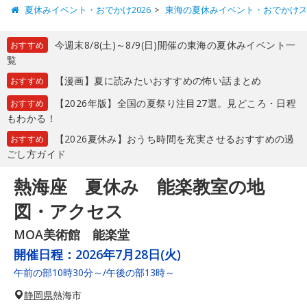
夏休みイベント・おでかけ2026
東海の夏休みイベント・おでかけ
今週末8/8(土)～8/9(日)開催の東海の夏休みイベント一
おすすめ
覧
【漫画】夏に読みたいおすすめの怖い話まとめ
おすすめ
【2026年版】全国の夏祭り注目27選。見どころ・日程
おすすめ
もわかる！
【2026夏休み】おうち時間を充実させるおすすめの過
おすすめ
ごし方ガイド
熱海座 夏休み 能楽教室の地
図・アクセス
MOA美術館 能楽堂
開催日程：
2026年7月28日(火)
午前の部10時30分～/午後の部13時～
静岡県
熱海市