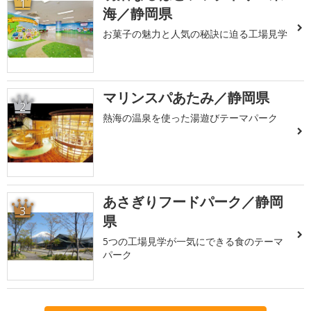
1
海／静岡県
お菓子の魅力と人気の秘訣に迫る工場見学
マリンスパあたみ／静岡県
2
熱海の温泉を使った湯遊びテーマパーク
あさぎりフードパーク／静岡
3
県
5つの工場見学が一気にできる食のテーマ
パーク