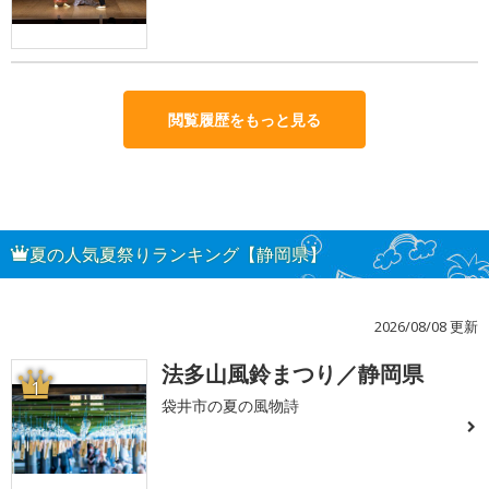
閲覧履歴をもっと見る
夏の人気夏祭りランキング【静岡県】
2026/08/08 更新
法多山風鈴まつり／静岡県
1
袋井市の夏の風物詩