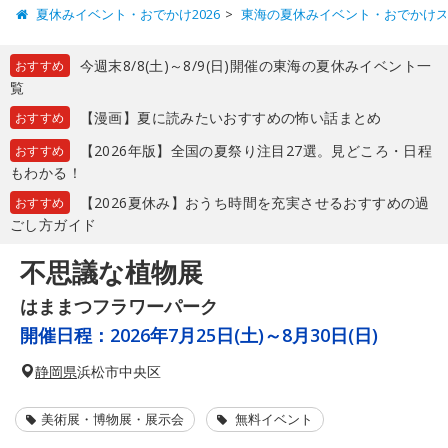
夏休みイベント・おでかけ2026
東海の夏休みイベント・おでかけ
今週末8/8(土)～8/9(日)開催の東海の夏休みイベント一
おすすめ
覧
【漫画】夏に読みたいおすすめの怖い話まとめ
おすすめ
【2026年版】全国の夏祭り注目27選。見どころ・日程
おすすめ
もわかる！
【2026夏休み】おうち時間を充実させるおすすめの過
おすすめ
ごし方ガイド
不思議な植物展
はままつフラワーパーク
開催日程：
2026年7月25日(土)～8月30日(日)
静岡県
浜松市中央区
美術展・博物展・展示会
無料イベント