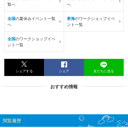
覧へ
へ
全国
の夏休みイベント一覧
東海
のワークショップイベ
へ
ント一覧
全国
のワークショップイベ
ント一覧
シェアする
シェア
友だちに送る
おすすめ情報
閲覧履歴