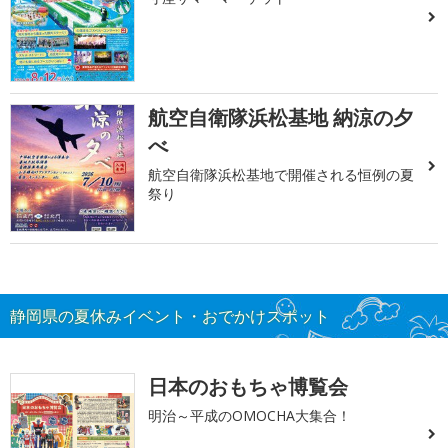
航空自衛隊浜松基地 納涼の夕
べ
航空自衛隊浜松基地で開催される恒例の夏
祭り
静岡県の夏休みイベント・おでかけスポット
日本のおもちゃ博覧会
明治～平成のOMOCHA大集合！