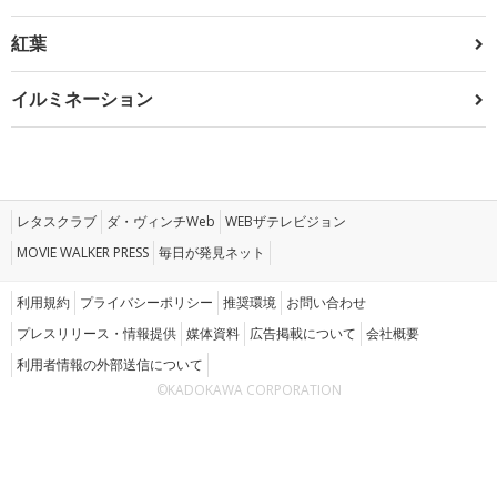
紅葉
イルミネーション
レタスクラブ
ダ・ヴィンチWeb
WEBザテレビジョン
MOVIE WALKER PRESS
毎日が発見ネット
利用規約
プライバシーポリシー
推奨環境
お問い合わせ
プレスリリース・情報提供
媒体資料
広告掲載について
会社概要
利用者情報の外部送信について
©KADOKAWA CORPORATION