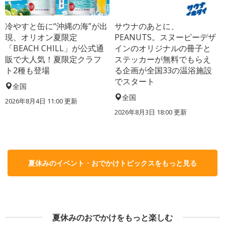
冷やすと缶に“沖縄の海”が出
サウナのあとに、
現、オリオン夏限定
PEANUTS。スヌーピーデザ
「BEACH CHILL」が公式通
インのオリジナルの冊子と
販で大人気！夏限定クラフ
ステッカーが無料でもらえ
ト2種も登場
る企画が全国33の温浴施設
でスタート
全国
全国
2026年8月4日 11:00
更新
2026年8月3日 18:00
更新
夏休みのイベント・おでかけトピックスをもっと見る
夏休みのおでかけをもっと楽しむ