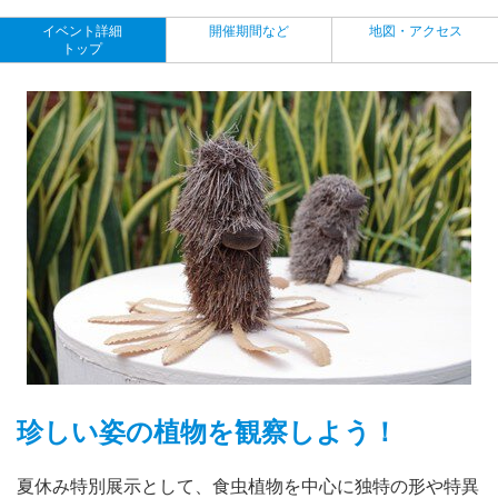
イベント詳細
開催期間など
地図・アクセス
トップ
珍しい姿の植物を観察しよう！
夏休み特別展示として、食虫植物を中心に独特の形や特異