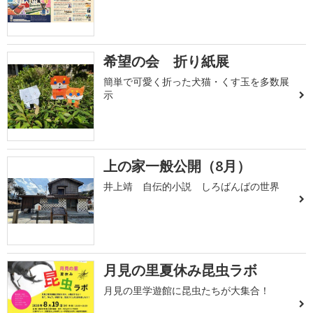
希望の会 折り紙展
簡単で可愛く折った犬猫・くす玉を多数展
示
上の家一般公開（8月）
井上靖 自伝的小説 しろばんばの世界
月見の里夏休み昆虫ラボ
月見の里学遊館に昆虫たちが大集合！