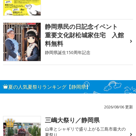
静岡県民の日記念イベント
重要文化財松城家住宅 入館
料無料
静岡県誕生150周年記念
夏の人気夏祭りランキング【静岡県】
2026/08/06 更新
三嶋大祭り／静岡県
1
山車とシャギリで盛り上がる三島市最大の
夏祭り