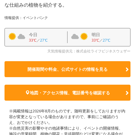
な仕組みの植物を紹介する。
情報提供：イベントバンク
今日
明日
33℃
／
27℃
33℃
／
27℃
天気情報提供元：株式会社ライフビジネスウェザー
開催期間や料金、公式サイトの
情報を見る
地図・アクセス情報、電話番号を確認する
※掲載情報は2026年8月のものです。随時更新をしておりますが内
容が変更となっている場合がありますので、事前にご確認のう
え、おでかけください。
※自然災害の影響やその他諸事情により、イベントの開催情報、
施設の営業時間、植物の開花・見頃期間などは変更になる場合が