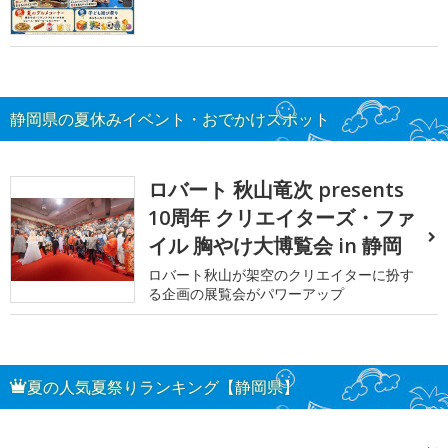
静岡県の夏休みイベント・おでかけスポット
ロバート 秋山竜次 presents
10周年 クリエイターズ・ファ
イル 胸やけ大博覧会 in 静岡
ロバート秋山が架空のクリエイターに扮す
る企画の展覧会がパワーアップ
夏の人気夏祭りランキング【静岡県】