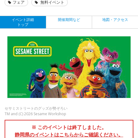
フェア
無料イベント
イベント詳細
開催期間など
地図・アクセス
トップ
セサミストリートのグッズが勢ぞろい
TM and (C) 2026 Sesame Workshop
※ このイベントは終了しました。
静岡県のイベントはこちらからご確認ください。