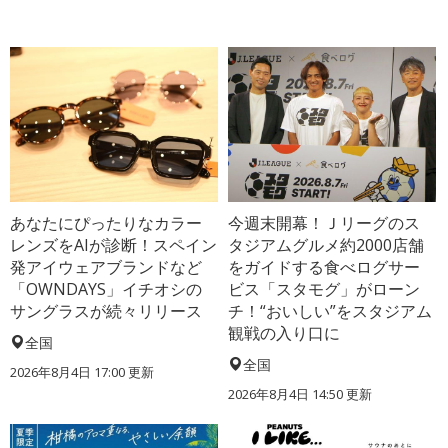
あなたにぴったりなカラー
今週末開幕！Ｊリーグのス
レンズをAIが診断！スペイン
タジアムグルメ約2000店舗
発アイウェアブランドなど
をガイドする食べログサー
「OWNDAYS」イチオシの
ビス「スタモグ」がローン
サングラスが続々リリース
チ！“おいしい”をスタジアム
観戦の入り口に
全国
全国
2026年8月4日 17:00
更新
2026年8月4日 14:50
更新