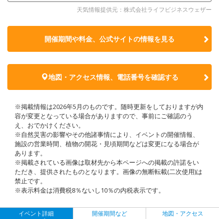
天気情報提供元：株式会社ライフビジネスウェザー
開催期間や料金、公式サイトの
情報を見る
地図・アクセス情報、電話番号を確認する
※掲載情報は2026年5月のものです。随時更新をしておりますが内
容が変更となっている場合がありますので、事前にご確認のう
え、おでかけください。
※自然災害の影響やその他諸事情により、イベントの開催情報、
施設の営業時間、植物の開花・見頃期間などは変更になる場合が
あります。
※掲載されている画像は取材先から本ページへの掲載の許諾をい
ただき、提供されたものとなります。画像の無断転載(二次使用)は
禁止です。
※表示料金は消費税8％ないし10％の内税表示です。
イベント詳細
開催期間など
地図・アクセス