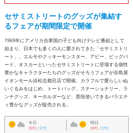
セサミストリートのグッズが集結す
るフェアが期間限定で開催
1969年にアメリカ合衆国の子ども向けテレビ番組として
始まり、日本でも多くの人に愛されてきた「セサミストリ
ート」。エルモやクッキーモンスター、アビー、ビッグバ
ード、オスカーといったセサミストリートに登場する個性
豊かなキャラクターたちのグッズがそろうフェアが谷島屋
イオンモール浜松志都呂店で開催。カラフルで愛らしいぬ
いぐるみをはじめ、トートバッグ、ステーショナリー、ラ
ンチグッズ、キーホルダーなど、普段使いできるバラエテ
ィ豊かなグッズが販売される。
今日
明日
33℃
／
27℃
33℃
／
27℃