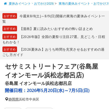
夏休みイベント・おでかけ2026
東海の夏休みイベント・おでかけ
今週末8/8(土)～8/9(日)開催の東海の夏休みイベント一
おすすめ
覧
【漫画】夏に読みたいおすすめの怖い話まとめ
おすすめ
【2026年版】全国の夏祭り注目27選。見どころ・日程
おすすめ
もわかる！
【2026夏休み】おうち時間を充実させるおすすめの過
おすすめ
ごし方ガイド
セサミストリートフェア(谷島屋
イオンモール浜松志都呂店)
谷島屋 イオンモール浜松志都呂店
開催日程：
2026年5月20日(水)～7月5日(日)
静岡県
浜松市中央区