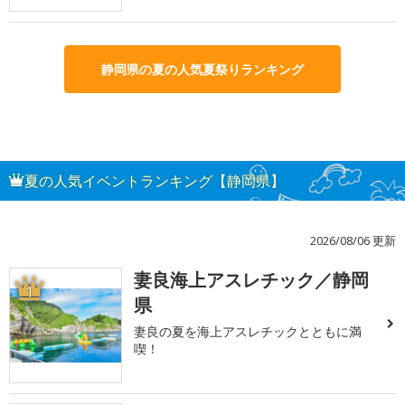
静岡県の夏の人気夏祭りランキング
夏の人気イベントランキング【静岡県】
2026/08/06 更新
妻良海上アスレチック／静岡
1
県
妻良の夏を海上アスレチックとともに満
喫！