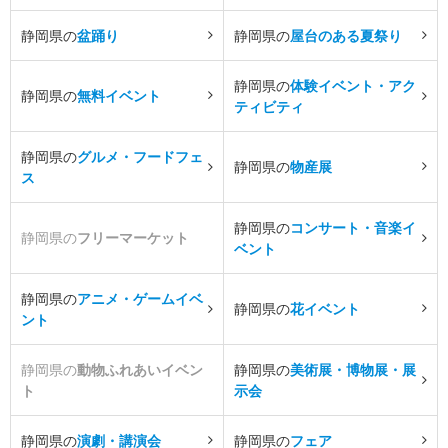
静岡県の
盆踊り
静岡県の
屋台のある夏祭り
静岡県の
体験イベント・アク
静岡県の
無料イベント
ティビティ
静岡県の
グルメ・フードフェ
静岡県の
物産展
ス
静岡県の
コンサート・音楽イ
静岡県の
フリーマーケット
ベント
静岡県の
アニメ・ゲームイベ
静岡県の
花イベント
ント
静岡県の
動物ふれあいイベン
静岡県の
美術展・博物展・展
ト
示会
静岡県の
演劇・講演会
静岡県の
フェア