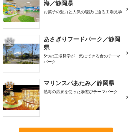
海／静岡県
お菓子の魅力と人気の秘訣に迫る工場見学
あさぎりフードパーク／静岡
2
県
5つの工場見学が一気にできる食のテーマ
パーク
マリンスパあたみ／静岡県
3
熱海の温泉を使った湯遊びテーマパーク