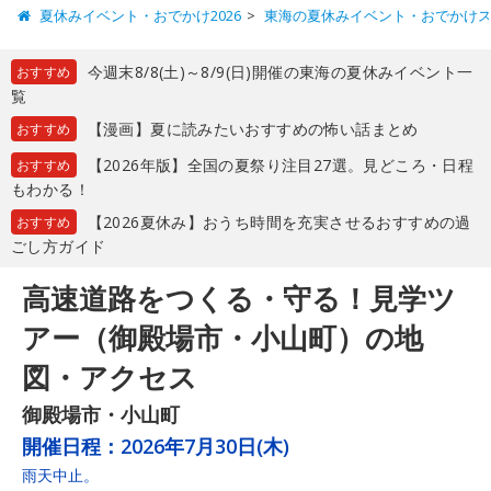
夏休みイベント・おでかけ2026
東海の夏休みイベント・おでかけ
今週末8/8(土)～8/9(日)開催の東海の夏休みイベント一
おすすめ
覧
【漫画】夏に読みたいおすすめの怖い話まとめ
おすすめ
【2026年版】全国の夏祭り注目27選。見どころ・日程
おすすめ
もわかる！
【2026夏休み】おうち時間を充実させるおすすめの過
おすすめ
ごし方ガイド
高速道路をつくる・守る！見学ツ
アー（御殿場市・小山町）の地
図・アクセス
御殿場市・小山町
開催日程：
2026年7月30日(木)
雨天中止。