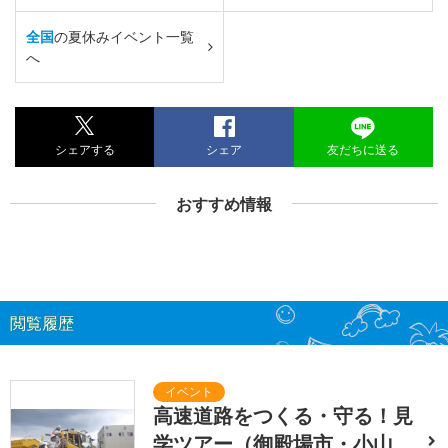
全国
の夏休みイベント一覧
へ
シェアする
シェア
友だちに送る
おすすめ情報
閲覧履歴
高速道路をつくる・守る！見
学ツアー（御殿場市・小山