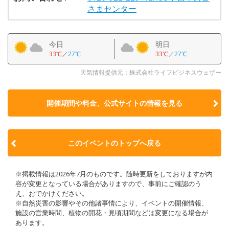
さまセンター
今日
明日
33℃
／
27℃
33℃
／
27℃
天気情報提供元：株式会社ライフビジネスウェザー
開催期間や料金、公式サイトの
情報を見る
このイベントのトップへ戻る
※掲載情報は2026年7月のものです。随時更新をしておりますが内
容が変更となっている場合がありますので、事前にご確認のう
え、おでかけください。
※自然災害の影響やその他諸事情により、イベントの開催情報、
施設の営業時間、植物の開花・見頃期間などは変更になる場合が
あります。