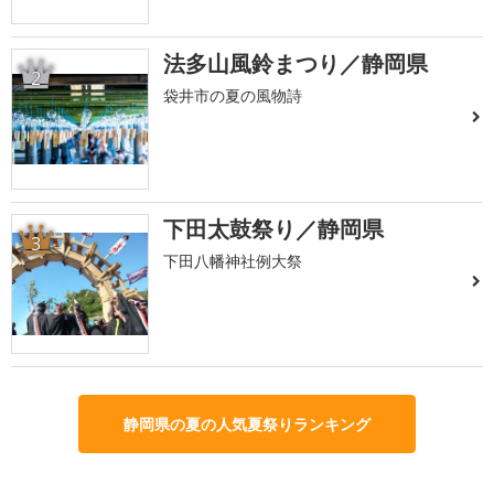
法多山風鈴まつり／静岡県
2
袋井市の夏の風物詩
下田太鼓祭り／静岡県
3
下田八幡神社例大祭
静岡県の夏の人気夏祭りランキング