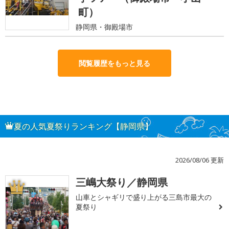
町）
静岡県・御殿場市
閲覧履歴をもっと見る
夏の人気夏祭りランキング【静岡県】
2026/08/06 更新
三嶋大祭り／静岡県
1
山車とシャギリで盛り上がる三島市最大の
夏祭り