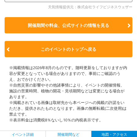
天気情報提供元：株式会社ライフビジネスウェザー
開催期間や料金、公式サイトの
情報を見る
このイベントのトップへ戻る
※掲載情報は2026年8月のものです。随時更新をしておりますが内
容が変更となっている場合がありますので、事前にご確認のう
え、おでかけください。
※自然災害の影響やその他諸事情により、イベントの開催情報、
施設の営業時間、植物の開花・見頃期間などは変更になる場合が
あります。
※掲載されている画像は取材先から本ページへの掲載の許諾をい
ただき、提供されたものとなります。画像の無断転載(二次使用)は
禁止です。
※表示料金は消費税8％ないし10％の内税表示です。
イベント詳細
開催期間など
地図・アクセス