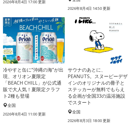
2026年8月4日 17:00
更新
2026年8月4日 14:50
更新
冷やすと缶に“沖縄の海”が出
サウナのあとに、
現、オリオン夏限定
PEANUTS。スヌーピーデザ
「BEACH CHILL」が公式通
インのオリジナルの冊子と
販で大人気！夏限定クラフ
ステッカーが無料でもらえ
ト2種も登場
る企画が全国33の温浴施設
でスタート
全国
全国
2026年8月4日 11:00
更新
2026年8月3日 18:00
更新