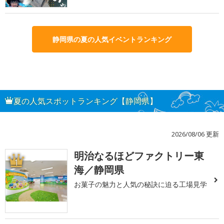
静岡県の夏の人気イベントランキング
夏の人気スポットランキング【静岡県】
2026/08/06 更新
明治なるほどファクトリー東
1
海／静岡県
お菓子の魅力と人気の秘訣に迫る工場見学