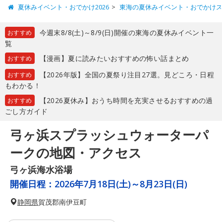
夏休みイベント・おでかけ2026
東海の夏休みイベント・おでかけ
今週末8/8(土)～8/9(日)開催の東海の夏休みイベント一
おすすめ
覧
【漫画】夏に読みたいおすすめの怖い話まとめ
おすすめ
【2026年版】全国の夏祭り注目27選。見どころ・日程
おすすめ
もわかる！
【2026夏休み】おうち時間を充実させるおすすめの過
おすすめ
ごし方ガイド
弓ヶ浜スプラッシュウォーターパ
ークの地図・アクセス
弓ヶ浜海水浴場
開催日程：
2026年7月18日(土)～8月23日(日)
静岡県
賀茂郡南伊豆町