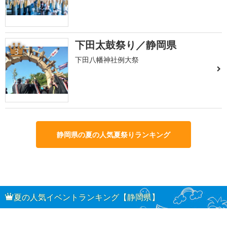
下田太鼓祭り／静岡県
3
下田八幡神社例大祭
静岡県の夏の人気夏祭りランキング
夏の人気イベントランキング【静岡県】