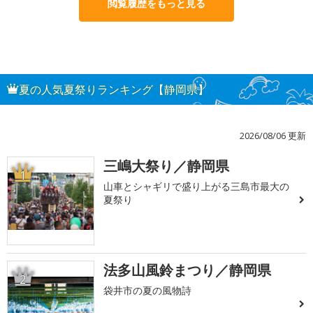
閲覧履歴をもっと見る
夏の人気夏祭りランキング【静岡県】
2026/08/06 更新
三嶋大祭り／静岡県
1
山車とシャギリで盛り上がる三島市最大の
夏祭り
法多山風鈴まつり／静岡県
2
袋井市の夏の風物詩