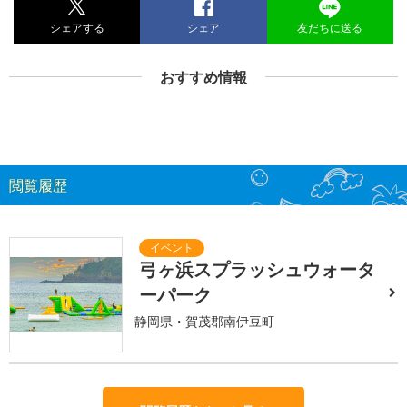
シェアする
シェア
友だちに送る
おすすめ情報
閲覧履歴
弓ヶ浜スプラッシュウォータ
ーパーク
静岡県・賀茂郡南伊豆町