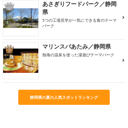
あさぎりフードパーク／静岡
2
県
5つの工場見学が一気にできる食のテーマ
パーク
マリンスパあたみ／静岡県
3
熱海の温泉を使った湯遊びテーマパーク
静岡県の夏の人気スポットランキング