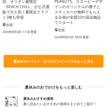
現、オリオン夏限定
PEANUTS。スヌーピーデザ
「BEACH CHILL」が公式通
インのオリジナルの冊子と
販で大人気！夏限定クラフ
ステッカーが無料でもらえ
ト2種も登場
る企画が全国33の温浴施設
でスタート
全国
全国
2026年8月4日 11:00
更新
2026年8月3日 18:00
更新
夏休みのイベント・おでかけトピックスをもっと見る
夏休みのおでかけをもっと楽しむ
夏休みおすすめ漫画
夏に読みたいおすすめの漫画をまとめてご紹介！