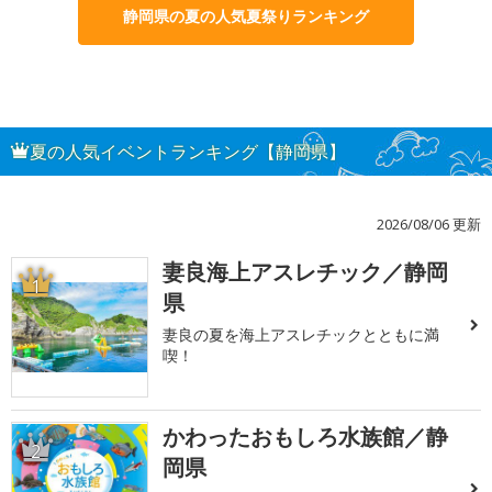
静岡県の夏の人気夏祭りランキング
夏の人気イベントランキング【静岡県】
2026/08/06 更新
妻良海上アスレチック／静岡
1
県
妻良の夏を海上アスレチックとともに満
喫！
かわったおもしろ水族館／静
2
岡県