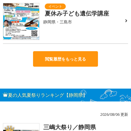
夏休み子ども遺伝学講座
静岡県・三島市
閲覧履歴をもっと見る
夏の人気夏祭りランキング【静岡県】
2026/08/06 更新
三嶋大祭り／静岡県