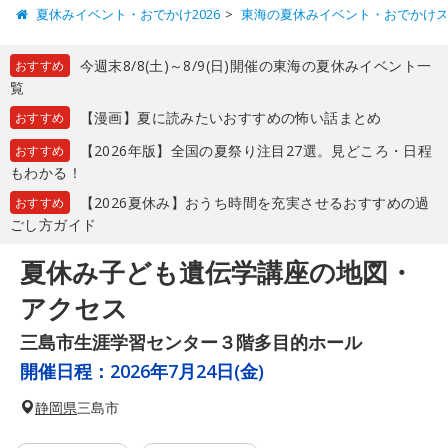
夏休みイベント・おでかけ2026
東海の夏休みイベント・おでかけ
今週末8/8(土)～8/9(日)開催の東海の夏休みイベント一
おすすめ
覧
【漫画】夏に読みたいおすすめの怖い話まとめ
おすすめ
【2026年版】全国の夏祭り注目27選。見どころ・日程
おすすめ
もわかる！
【2026夏休み】おうち時間を充実させるおすすめの過
おすすめ
ごし方ガイド
夏休み子ども遺伝学講座の地図・
アクセス
三島市生涯学習センター３階多目的ホール
開催日程：
2026年7月24日(金)
静岡県
三島市