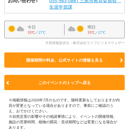
お問い合わせ1
055-983-0881 三島市教育委員会
生涯学習課
今日
明日
33℃
／
27℃
33℃
／
27℃
天気情報提供元：株式会社ライフビジネスウェザー
開催期間や料金、公式サイトの
情報を見る
このイベントのトップへ戻る
※掲載情報は2026年7月のものです。随時更新をしておりますが内
容が変更となっている場合がありますので、事前にご確認のう
え、おでかけください。
※自然災害の影響やその他諸事情により、イベントの開催情報、
施設の営業時間、植物の開花・見頃期間などは変更になる場合が
あります。