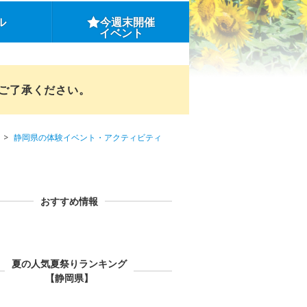
ル
今週末開催
イベント
めご了承ください。
静岡県の体験イベント・アクティビティ
おすすめ情報
夏の人気夏祭りランキング
【静岡県】