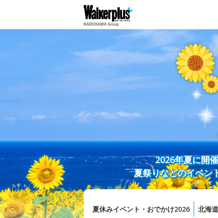
2026年夏に
夏祭りなどのイベン
夏休みイベント・おでかけ2026
北海