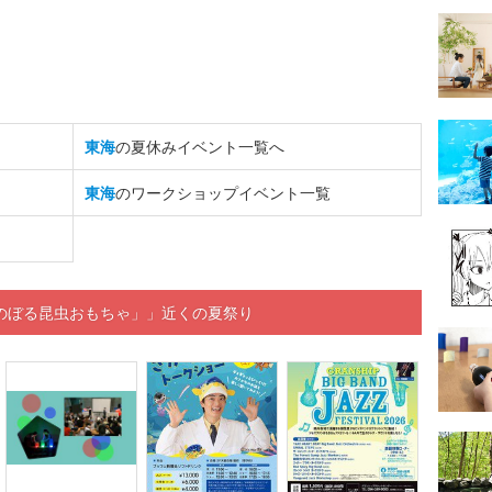
東海
の夏休みイベント一覧へ
東海
のワークショップイベント一覧
のぼる昆虫おもちゃ」」近くの夏祭り