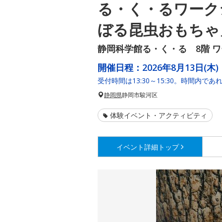
る・く・るワーク
ぼる昆虫おもちゃ
静岡科学館る・く・る 8階 
開催日程：
2026年8月13日(木)
受付時間は13:30～15:30。時間内で
静岡県
静岡市駿河区
体験イベント・アクティビティ
イベント詳細
トップ