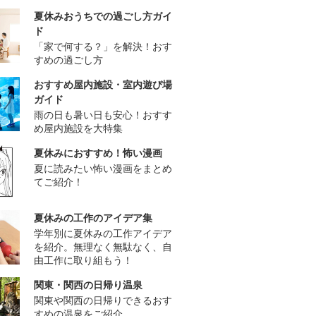
夏休みおうちでの過ごし方ガイ
ド
「家で何する？」を解決！おす
すめの過ごし方
おすすめ屋内施設・室内遊び場
ガイド
雨の日も暑い日も安心！おすす
め屋内施設を大特集
夏休みにおすすめ！怖い漫画
夏に読みたい怖い漫画をまとめ
てご紹介！
夏休みの工作のアイデア集
学年別に夏休みの工作アイデア
を紹介。無理なく無駄なく、自
由工作に取り組もう！
関東・関西の日帰り温泉
関東や関西の日帰りできるおす
すめの温泉をご紹介