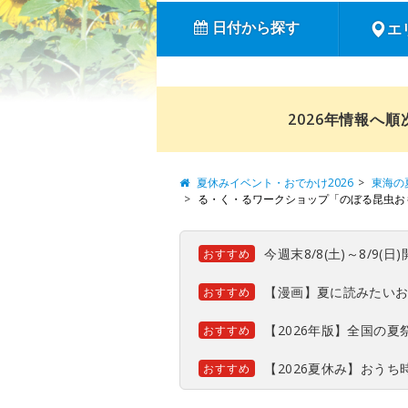
日付から探す
エ
2026年情報へ
夏休みイベント・おでかけ2026
東海の
る・く・るワークショップ「のぼる昆虫お
今週末8/8(土)～8/9
おすすめ
【漫画】夏に読みたい
おすすめ
【2026年版】全国の
おすすめ
【2026夏休み】おう
おすすめ