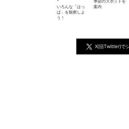
季節のスポットを
いろんな「はっ
案内
ぱ」を観察しよ
う！
X(旧Twitter)