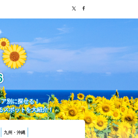
リア別に探せる！
るスポットを大紹介！
九州・沖縄