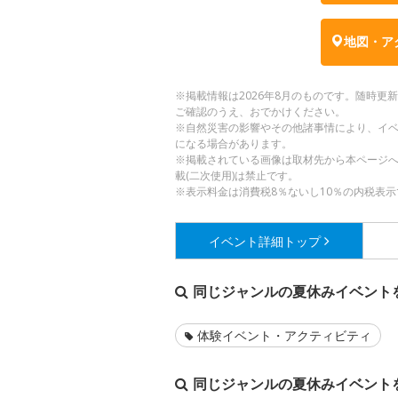
地図・ア
※掲載情報は2026年8月のものです。随時
ご確認のうえ、おでかけください。
※自然災害の影響やその他諸事情により、イ
になる場合があります。
※掲載されている画像は取材先から本ページ
載(二次使用)は禁止です。
※表示料金は消費税8％ないし10％の内税表示
イベント詳細
トップ
同じジャンルの夏休みイベント
体験イベント・アクティビティ
同じジャンルの夏休みイベント