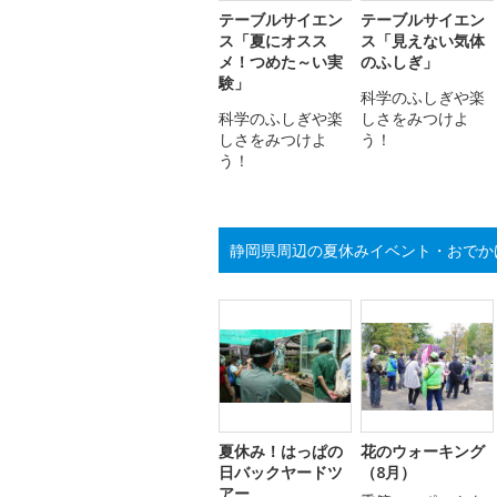
テーブルサイエン
テーブルサイエン
ス「夏にオスス
ス「見えない気体
メ！つめた～い実
のふしぎ」
験」
科学のふしぎや楽
科学のふしぎや楽
しさをみつけよ
しさをみつけよ
う！
う！
静岡県周辺の夏休みイベント・おでか
夏休み！はっぱの
花のウォーキング
日バックヤードツ
（8月）
アー