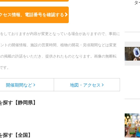
タ
クセス情報、電話番号を確認する
更新をしておりますが内容が変更となっている場合がありますので、事前に
ベントの開催情報、施設の営業時間、植物の開花・見頃期間などは変更
への掲載の許諾をいただき、提供されたものとなります。画像の無断転
です。
開催期間など
地図・アクセス
を探す【静岡県】
を探す【全国】