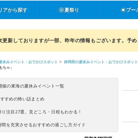
リアから探す
夏祭り
プー
順次更新しておりますが一部、昨年の情報もございます。予
夏休みイベント・おでかけスポット
静岡県の夏休みイベント・おでかけスポット
もちゃ」
(日)開催の東海の夏休みイベント一覧
おすすめの怖い話まとめ
夏祭り注目27選。見どころ・日程もわかる！
ち時間を充実させるおすすめの過ごし方ガイド