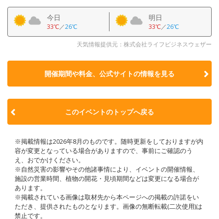
今日
明日
33℃
／
26℃
33℃
／
26℃
天気情報提供元：株式会社ライフビジネスウェザー
開催期間や料金、公式サイトの
情報を見る
このイベントのトップへ戻る
※掲載情報は2026年8月のものです。随時更新をしておりますが内
容が変更となっている場合がありますので、事前にご確認のう
え、おでかけください。
※自然災害の影響やその他諸事情により、イベントの開催情報、
施設の営業時間、植物の開花・見頃期間などは変更になる場合が
あります。
※掲載されている画像は取材先から本ページへの掲載の許諾をい
ただき、提供されたものとなります。画像の無断転載(二次使用)は
禁止です。