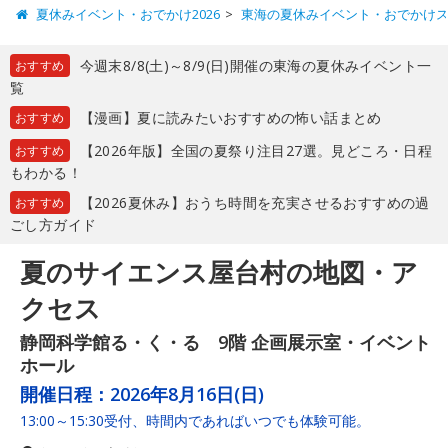
夏休みイベント・おでかけ2026
東海の夏休みイベント・おでかけ
今週末8/8(土)～8/9(日)開催の東海の夏休みイベント一
おすすめ
覧
【漫画】夏に読みたいおすすめの怖い話まとめ
おすすめ
【2026年版】全国の夏祭り注目27選。見どころ・日程
おすすめ
もわかる！
【2026夏休み】おうち時間を充実させるおすすめの過
おすすめ
ごし方ガイド
夏のサイエンス屋台村の地図・ア
クセス
静岡科学館る・く・る 9階 企画展示室・イベント
ホール
開催日程：
2026年8月16日(日)
13:00～15:30受付、時間内であればいつでも体験可能。