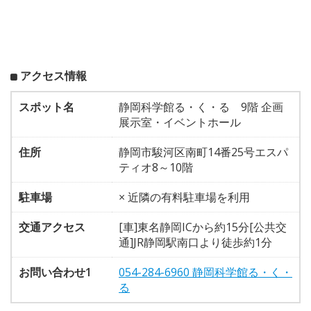
アクセス情報
スポット名
静岡科学館る・く・る 9階 企画
展示室・イベントホール
住所
静岡市駿河区南町14番25号エスパ
ティオ8～10階
駐車場
× 近隣の有料駐車場を利用
交通アクセス
[車]東名静岡ICから約15分[公共交
通]JR静岡駅南口より徒歩約1分
お問い合わせ1
054-284-6960 静岡科学館る・く・
る