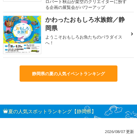
ロバート秋山が架空のクリエイターに扮す
る企画の展覧会がパワーアップ
かわったおもしろ水族館／静
3
岡県
ようこそおもしろお魚たちのパラダイス
へ！
静岡県の夏の人気イベントランキング
夏の人気スポットランキング【静岡県】
2026/08/07 更新