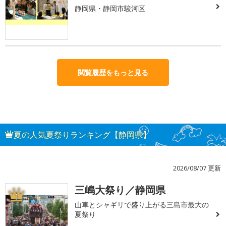
静岡県・静岡市駿河区
閲覧履歴をもっと見る
夏の人気夏祭りランキング【静岡県】
2026/08/07 更新
三嶋大祭り／静岡県
1
山車とシャギリで盛り上がる三島市最大の
夏祭り