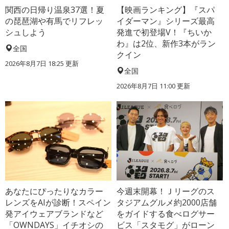
関西の日帰り温泉37選！夏
【映画ランキング】『スパ
の琵琶湖や有馬でリフレッ
イダーマン』シリーズ最高
シュしよう
発進で初登場V！『ちいか
わ』は2位、新作3本がラン
全国
クイン
2026年8月7日 18:25
更新
全国
2026年8月7日 11:00
更新
あなたにぴったりなカラー
今週末開幕！Ｊリーグのス
レンズをAIが診断！スペイン
タジアムグルメ約2000店舗
発アイウェアブランドなど
をガイドする食べログサー
「OWNDAYS」イチオシの
ビス「スタモグ」がローン