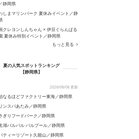
／静岡県
わしまマリンパーク 夏休みイベント／静
県
画クレヨンしんちゃん × 伊豆ぐらんぱる
園 夏休み特別イベント／静岡県
もっと見る
夏の人気スポットランキング
【静岡県】
2026/08/08 更新
治なるほどファクトリー東海／静岡県
リンスパあたみ／静岡県
さぎりフードパーク／静岡県
名湖パルパル パルプール／静岡県
バティーリゾート久能山／静岡県