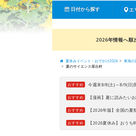
日付から探す
エ
2026年情報へ
夏休みイベント・おでかけ2026
東海の
夏のサイエンス屋台村
今週末8/8(土)～8/9
おすすめ
【漫画】夏に読みたい
おすすめ
【2026年版】全国の
おすすめ
【2026夏休み】おう
おすすめ