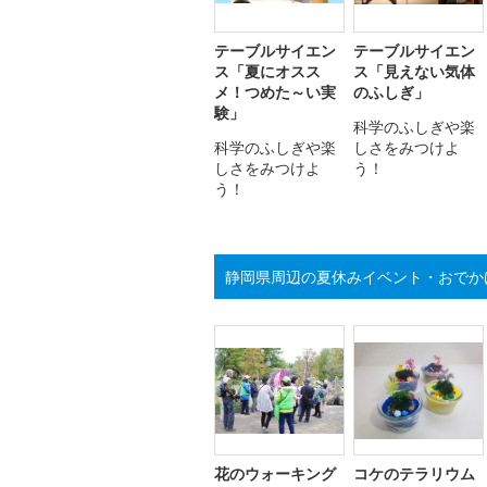
テーブルサイエン
テーブルサイエン
ス「夏にオスス
ス「見えない気体
メ！つめた～い実
のふしぎ」
験」
科学のふしぎや楽
科学のふしぎや楽
しさをみつけよ
しさをみつけよ
う！
う！
静岡県周辺の夏休みイベント・おでか
花のウォーキング
コケのテラリウム