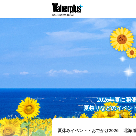
2026年夏に
夏祭りなどのイベン
夏休みイベント・おでかけ2026
北海