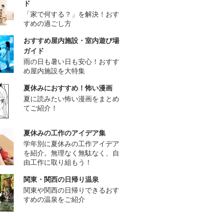
ド
「家で何する？」を解決！おす
すめの過ごし方
おすすめ屋内施設・室内遊び場
ガイド
雨の日も暑い日も安心！おすす
め屋内施設を大特集
夏休みにおすすめ！怖い漫画
夏に読みたい怖い漫画をまとめ
てご紹介！
夏休みの工作のアイデア集
学年別に夏休みの工作アイデア
を紹介。無理なく無駄なく、自
由工作に取り組もう！
関東・関西の日帰り温泉
関東や関西の日帰りできるおす
すめの温泉をご紹介