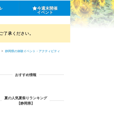
ル
今週末開催
イベント
めご了承ください。
静岡県の体験イベント・アクティビティ
おすすめ情報
夏の人気夏祭りランキング
【静岡県】