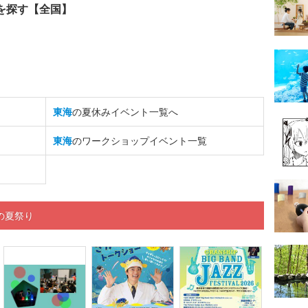
を探す【全国】
東海
の夏休みイベント一覧へ
東海
のワークショップイベント一覧
の夏祭り