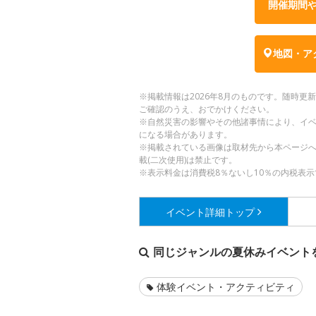
開催期間
地図・ア
※掲載情報は2026年8月のものです。随時
ご確認のうえ、おでかけください。
※自然災害の影響やその他諸事情により、イ
になる場合があります。
※掲載されている画像は取材先から本ページ
載(二次使用)は禁止です。
※表示料金は消費税8％ないし10％の内税表示
イベント詳細
トップ
同じジャンルの夏休みイベント
体験イベント・アクティビティ