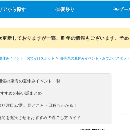
リアから探す
夏祭り
プー
順次更新しておりますが一部、昨年の情報もございます。予
夏休みイベント・おでかけスポット
静岡県の夏休みイベント・おでかけスポット
(日)開催の東海の夏休みイベント一覧
おすすめの怖い話まとめ
夏祭り注目27選。見どころ・日程もわかる！
ち時間を充実させるおすすめの過ごし方ガイド