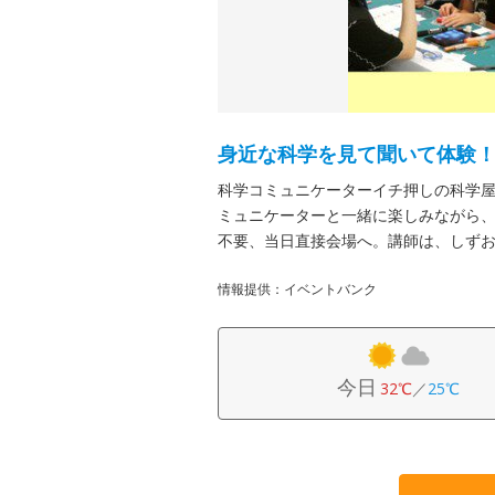
身近な科学を見て聞いて体験
科学コミュニケーターイチ押しの科学
ミュニケーターと一緒に楽しみながら
不要、当日直接会場へ。講師は、しず
情報提供：イベントバンク
今日
32℃
／
25℃