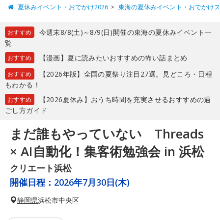
夏休みイベント・おでかけ2026
東海の夏休みイベント・おでかけ
今週末8/8(土)～8/9(日)開催の東海の夏休みイベント一
おすすめ
覧
【漫画】夏に読みたいおすすめの怖い話まとめ
おすすめ
【2026年版】全国の夏祭り注目27選。見どころ・日程
おすすめ
もわかる！
【2026夏休み】おうち時間を充実させるおすすめの過
おすすめ
ごし方ガイド
まだ誰もやっていない Threads
× AI自動化！集客術勉強会 in 浜松
クリエート浜松
開催日程：
2026年7月30日(木)
静岡県
浜松市中央区