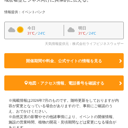
情報提供：イベントバンク
今日
明日
31℃
／
24℃
31℃
／
24℃
天気情報提供元：株式会社ライフビジネスウェザー
開催期間や料金、公式サイトの
情報を見る
地図・アクセス情報、電話番号を確認する
※掲載情報は2026年7月のものです。随時更新をしておりますが内
容が変更となっている場合がありますので、事前にご確認のう
え、おでかけください。
※自然災害の影響やその他諸事情により、イベントの開催情報、
施設の営業時間、植物の開花・見頃期間などは変更になる場合が
あります。