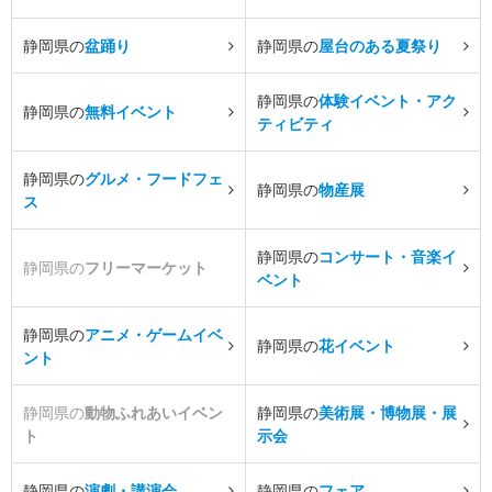
静岡県の
盆踊り
静岡県の
屋台のある夏祭り
静岡県の
体験イベント・アク
静岡県の
無料イベント
ティビティ
静岡県の
グルメ・フードフェ
静岡県の
物産展
ス
静岡県の
コンサート・音楽イ
静岡県の
フリーマーケット
ベント
静岡県の
アニメ・ゲームイベ
静岡県の
花イベント
ント
静岡県の
動物ふれあいイベン
静岡県の
美術展・博物展・展
ト
示会
静岡県の
演劇・講演会
静岡県の
フェア