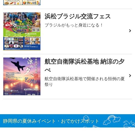
浜松ブラジル交流フェス
ブラジルがもっと身近になる！
航空自衛隊浜松基地 納涼の夕
べ
航空自衛隊浜松基地で開催される恒例の夏
祭り
静岡県の夏休みイベント・おでかけスポット