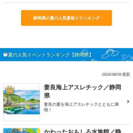
静岡県の夏の人気夏祭りランキング
夏の人気イベントランキング【静岡県】
2026/08/09 更新
妻良海上アスレチック／静岡
1
県
妻良の夏を海上アスレチックとともに満
喫！
かわったおもしろ水族館／静