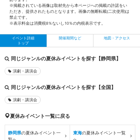
※掲載されている画像は取材先から本ページへの掲載の許諾をい
ただき、提供されたものとなります。画像の無断転載(二次使用)は
禁止です。
※表示料金は消費税8％ないし10％の内税表示です。
イベント詳細
開催期間など
地図・アクセス
トップ
同じジャンルの夏休みイベントを探す【静岡県】
演劇・講演会
同じジャンルの夏休みイベントを探す【全国】
演劇・講演会
夏休みイベント一覧に戻る
静岡県
の夏休みイベント一
東海
の夏休みイベント一覧
覧へ
へ