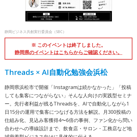
静岡ビジネス共創実行委員会（SBC）
※ このイベントは終了しました。
静岡県のイベントはこちらからご確認ください。
Threads × AI自動化勉強会浜松
静岡県浜松市で開催「Instagramは続かなかった」「投稿
しても集客につながらない」そんな人向けの実践型セミナ
ー。先行者利益が残るThreadsを、AIで自動化しながら1
日15分の運用で集客につなげる方法を解説。月300投稿の
仕組み化、見込み客獲得4〜6倍の事例、ファン化から問い
合わせへの導線設計まで、飲食店・サロン・工務店など地
域密着型ビジネス向けに具体的に伝える。