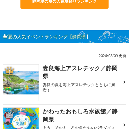
静岡県の夏の人気夏祭りランキング
夏の人気イベントランキング【静岡県】
2026/08/09 更新
妻良海上アスレチック／静岡
1
県
妻良の夏を海上アスレチックとともに満
喫！
かわったおもしろ水族館／静
2
岡県
ようこそおもしろお魚たちのパラダイス