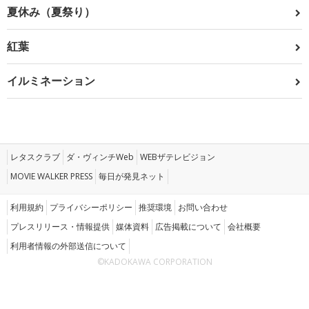
夏休み（夏祭り）
紅葉
イルミネーション
レタスクラブ
ダ・ヴィンチWeb
WEBザテレビジョン
MOVIE WALKER PRESS
毎日が発見ネット
利用規約
プライバシーポリシー
推奨環境
お問い合わせ
プレスリリース・情報提供
媒体資料
広告掲載について
会社概要
利用者情報の外部送信について
©KADOKAWA CORPORATION