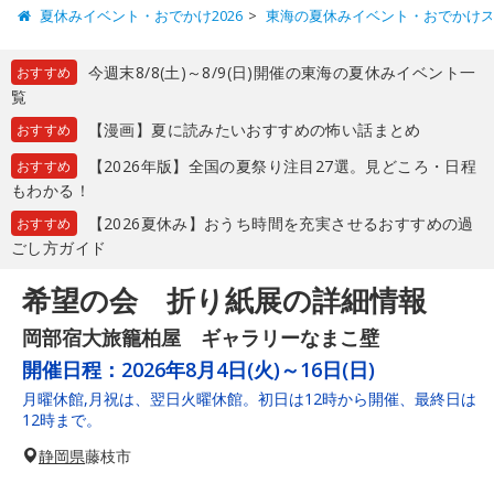
夏休みイベント・おでかけ2026
東海の夏休みイベント・おでかけ
今週末8/8(土)～8/9(日)開催の東海の夏休みイベント一
おすすめ
覧
【漫画】夏に読みたいおすすめの怖い話まとめ
おすすめ
【2026年版】全国の夏祭り注目27選。見どころ・日程
おすすめ
もわかる！
【2026夏休み】おうち時間を充実させるおすすめの過
おすすめ
ごし方ガイド
希望の会 折り紙展の詳細情報
岡部宿大旅籠柏屋 ギャラリーなまこ壁
開催日程：
2026年8月4日(火)～16日(日)
月曜休館,月祝は、翌日火曜休館。初日は12時から開催、最終日は
12時まで。
静岡県
藤枝市