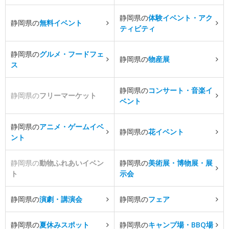
静岡県の
体験イベント・アク
静岡県の
無料イベント
ティビティ
静岡県の
グルメ・フードフェ
静岡県の
物産展
ス
静岡県の
コンサート・音楽イ
静岡県の
フリーマーケット
ベント
静岡県の
アニメ・ゲームイベ
静岡県の
花イベント
ント
静岡県の
動物ふれあいイベン
静岡県の
美術展・博物展・展
ト
示会
静岡県の
演劇・講演会
静岡県の
フェア
静岡県の
夏休みスポット
静岡県の
キャンプ場・BBQ場