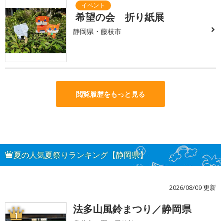
希望の会 折り紙展
静岡県・藤枝市
閲覧履歴をもっと見る
夏の人気夏祭りランキング【静岡県】
2026/08/09 更新
法多山風鈴まつり／静岡県
1