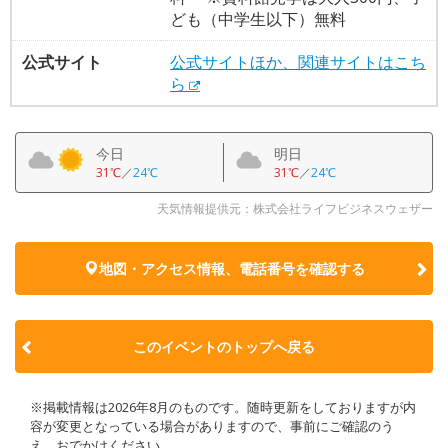
ども（中学生以下）無料
公式サイト
公式サイトほか、関連サイトはこち
ら
今日
明日
31℃
／
24℃
31℃
／
24℃
天気情報提供元：株式会社ライフビジネスウェザー
地図・アクセス情報、電話番号を確認する
このイベントのトップへ戻る
※掲載情報は2026年8月のものです。随時更新をしておりますが内
容が変更となっている場合がありますので、事前にご確認のう
え、おでかけください。