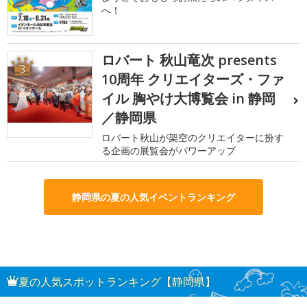
へ！
ロバート 秋山竜次 presents
3
10周年 クリエイターズ・ファ
イル 胸やけ大博覧会 in 静岡
／静岡県
ロバート秋山が架空のクリエイターに扮す
る企画の展覧会がパワーアップ
静岡県の夏の人気イベントランキング
夏の人気スポットランキング【静岡県】