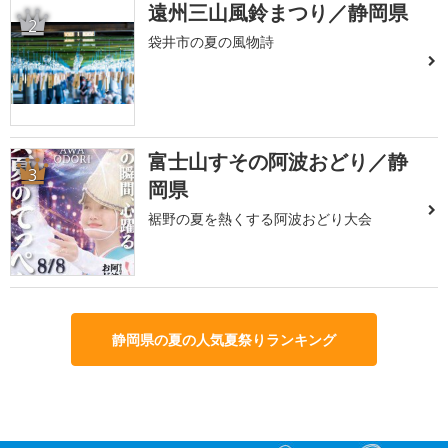
遠州三山風鈴まつり／静岡県
2
袋井市の夏の風物詩
富士山すその阿波おどり／静
3
岡県
裾野の夏を熱くする阿波おどり大会
静岡県の夏の人気夏祭りランキング