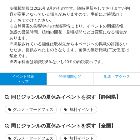
※掲載情報は2026年8月のものです。随時更新をしておりますが内
容が変更となっている場合がありますので、事前にご確認のう
え、おでかけください。
※自然災害の影響やその他諸事情により、イベントの開催情報、
施設の営業時間、植物の開花・見頃期間などは変更になる場合が
あります。
※掲載されている画像は取材先から本ページへの掲載の許諾をい
ただき、提供されたものとなります。画像の無断転載(二次使用)は
禁止です。
※表示料金は消費税8％ないし10％の内税表示です。
イベント詳細
開催期間など
地図・アクセス
トップ
同じジャンルの夏休みイベントを探す【静岡県】
グルメ・フードフェス
無料イベント
同じジャンルの夏休みイベントを探す【全国】
グルメ・フードフェス
無料イベント