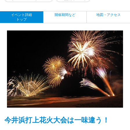
イベント詳細
開催期間など
地図・アクセス
トップ
今井浜打上花火大会は一味違う！