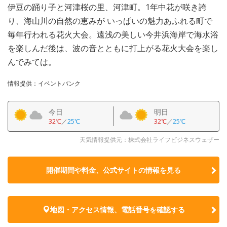
伊豆の踊り子と河津桜の里、河津町。1年中花が咲き誇
り、海山川の自然の恵みが いっぱいの魅力あふれる町で
毎年行われる花火大会。遠浅の美しい今井浜海岸で海水浴
を楽しんだ後は、波の音とともに打上がる花火大会を楽し
んでみては。
情報提供：イベントバンク
今日
明日
32℃
／
25℃
32℃
／
25℃
天気情報提供元：株式会社ライフビジネスウェザー
開催期間や料金、公式サイトの
情報を見る
地図・アクセス情報、電話番号を確認する