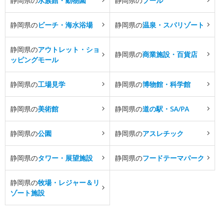
静岡県の
水族館・動物園
静岡県の
プール
静岡県の
ビーチ・海水浴場
静岡県の
温泉・スパリゾート
静岡県の
アウトレット・ショ
静岡県の
商業施設・百貨店
ッピングモール
静岡県の
工場見学
静岡県の
博物館・科学館
静岡県の
美術館
静岡県の
道の駅・SA/PA
静岡県の
公園
静岡県の
アスレチック
静岡県の
タワー・展望施設
静岡県の
フードテーマパーク
静岡県の
牧場・レジャー＆リ
ゾート施設