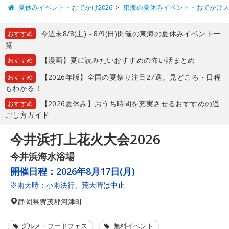
夏休みイベント・おでかけ2026
東海の夏休みイベント・おでかけ
今週末8/8(土)～8/9(日)開催の東海の夏休みイベント一
おすすめ
覧
【漫画】夏に読みたいおすすめの怖い話まとめ
おすすめ
【2026年版】全国の夏祭り注目27選。見どころ・日程
おすすめ
もわかる！
【2026夏休み】おうち時間を充実させるおすすめの過
おすすめ
ごし方ガイド
今井浜打上花火大会2026
今井浜海水浴場
開催日程：
2026年8月17日(月)
※雨天時：小雨決行、荒天時は中止
静岡県
賀茂郡河津町
グルメ・フードフェス
無料イベント