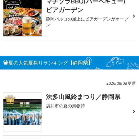
マチソラBBQ(バーベキュー)
ビアガーデン
静岡パルコの屋上にビアガーデンがオープ
ン
夏の人気夏祭りランキング【静岡県】
2026/08/08 更新
法多山風鈴まつり／静岡県
1
袋井市の夏の風物詩