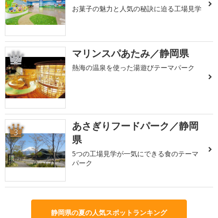
お菓子の魅力と人気の秘訣に迫る工場見学
マリンスパあたみ／静岡県
2
熱海の温泉を使った湯遊びテーマパーク
あさぎりフードパーク／静岡
3
県
5つの工場見学が一気にできる食のテーマ
パーク
静岡県の夏の人気スポットランキング