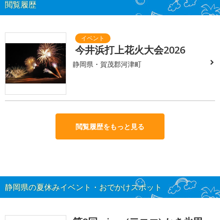
閲覧履歴
今井浜打上花火大会2026
静岡県・賀茂郡河津町
閲覧履歴をもっと見る
静岡県の夏休みイベント・おでかけスポット