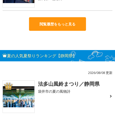
閲覧履歴をもっと見る
夏の人気夏祭りランキング【静岡県】
2026/08/08 更新
法多山風鈴まつり／静岡県
1
袋井市の夏の風物詩