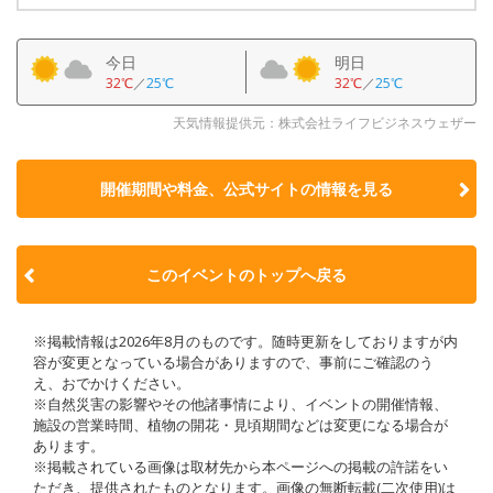
今日
明日
32℃
／
25℃
32℃
／
25℃
天気情報提供元：株式会社ライフビジネスウェザー
開催期間や料金、公式サイトの
情報を見る
このイベントのトップへ戻る
※掲載情報は2026年8月のものです。随時更新をしておりますが内
容が変更となっている場合がありますので、事前にご確認のう
え、おでかけください。
※自然災害の影響やその他諸事情により、イベントの開催情報、
施設の営業時間、植物の開花・見頃期間などは変更になる場合が
あります。
※掲載されている画像は取材先から本ページへの掲載の許諾をい
ただき、提供されたものとなります。画像の無断転載(二次使用)は