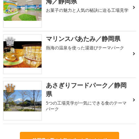
海／静岡県
お菓子の魅力と人気の秘訣に迫る工場見学
マリンスパあたみ／静岡県
2
熱海の温泉を使った湯遊びテーマパーク
あさぎりフードパーク／静岡
3
県
5つの工場見学が一気にできる食のテーマ
パーク