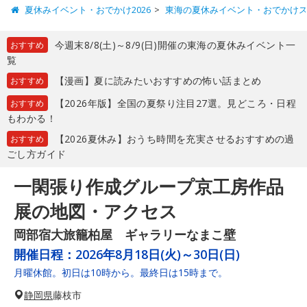
夏休みイベント・おでかけ2026
東海の夏休みイベント・おでかけ
今週末8/8(土)～8/9(日)開催の東海の夏休みイベント一
おすすめ
覧
【漫画】夏に読みたいおすすめの怖い話まとめ
おすすめ
【2026年版】全国の夏祭り注目27選。見どころ・日程
おすすめ
もわかる！
【2026夏休み】おうち時間を充実させるおすすめの過
おすすめ
ごし方ガイド
一閑張り作成グループ京工房作品
展の地図・アクセス
岡部宿大旅籠柏屋 ギャラリーなまこ壁
開催日程：
2026年8月18日(火)～30日(日)
月曜休館。初日は10時から。最終日は15時まで。
静岡県
藤枝市