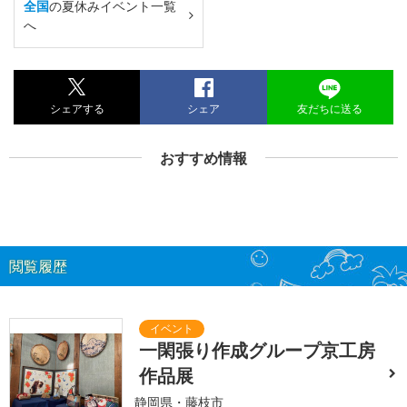
全国
の夏休みイベント一覧
へ
シェアする
シェア
友だちに送る
おすすめ情報
閲覧履歴
一閑張り作成グループ京工房
作品展
静岡県・藤枝市