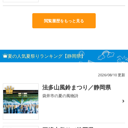
閲覧履歴をもっと見る
夏の人気夏祭りランキング【静岡県】
2026/08/10 更新
法多山風鈴まつり／静岡県
1
袋井市の夏の風物詩