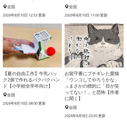
全国
全国
2026年8月10日 12:53
更新
2026年8月10日 11:00
更新
【夏の自由工作】牛乳パッ
お留守番にブチギレた愛猫
ク2個で作れるパクパクハン
「ウンコしてやろうかな」
ド【小学校全学年向け】
→まさかの標的に「目が笑
ってない！」と恐怖【作者
全国
に聞く】
2026年8月10日 08:00
更新
全国
2026年8月9日 20:30
更新