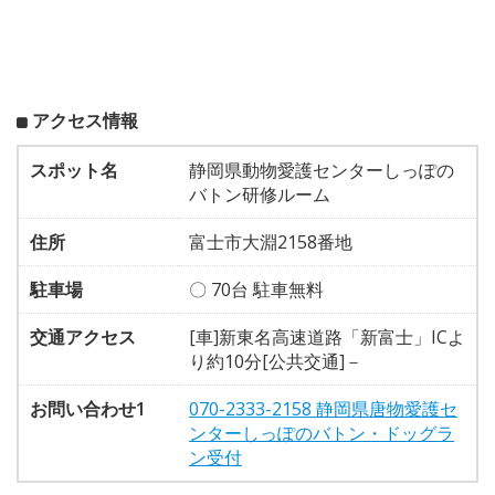
アクセス情報
スポット名
静岡県動物愛護センターしっぽの
バトン研修ルーム
住所
富士市大淵2158番地
駐車場
〇 70台 駐車無料
交通アクセス
[車]新東名高速道路「新富士」ICよ
り約10分[公共交通]－
お問い合わせ1
070-2333-2158 静岡県唐物愛護セ
ンターしっぽのバトン・ドッグラ
ン受付