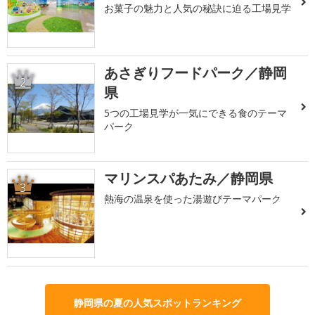
お菓子の魅力と人気の秘訣に迫る工場見学
あさぎりフードパーク／静岡
2
県
5つの工場見学が一気にできる食のテーマ
パーク
マリンスパあたみ／静岡県
3
熱海の温泉を使った湯遊びテーマパーク
静岡県の夏の人気スポットランキング