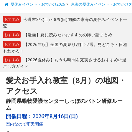
夏休みイベント・おでかけ2026
東海の夏休みイベント・おでかけ
今週末8/8(土)～8/9(日)開催の東海の夏休みイベント一
おすすめ
覧
【漫画】夏に読みたいおすすめの怖い話まとめ
おすすめ
【2026年版】全国の夏祭り注目27選。見どころ・日程
おすすめ
もわかる！
【2026夏休み】おうち時間を充実させるおすすめの過
おすすめ
ごし方ガイド
愛犬お手入れ教室（8月）の地図・
アクセス
静岡県動物愛護センターしっぽのバトン研修ルー
ム
開催日程：
2026年8月16日(日)
室内なので雨天開催