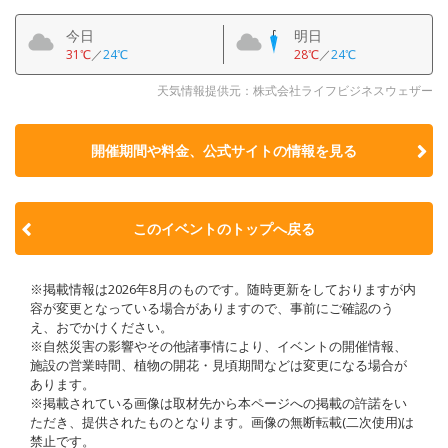
今日
明日
31℃
／
24℃
28℃
／
24℃
天気情報提供元：株式会社ライフビジネスウェザー
開催期間や料金、公式サイトの
情報を見る
このイベントのトップへ戻る
※掲載情報は2026年8月のものです。随時更新をしておりますが内
容が変更となっている場合がありますので、事前にご確認のう
え、おでかけください。
※自然災害の影響やその他諸事情により、イベントの開催情報、
施設の営業時間、植物の開花・見頃期間などは変更になる場合が
あります。
※掲載されている画像は取材先から本ページへの掲載の許諾をい
ただき、提供されたものとなります。画像の無断転載(二次使用)は
禁止です。