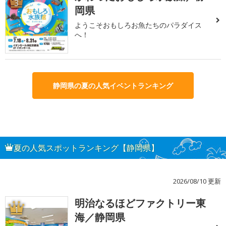
3
岡県
ようこそおもしろお魚たちのパラダイス
へ！
静岡県の夏の人気イベントランキング
夏の人気スポットランキング【静岡県】
2026/08/10 更新
明治なるほどファクトリー東
1
海／静岡県