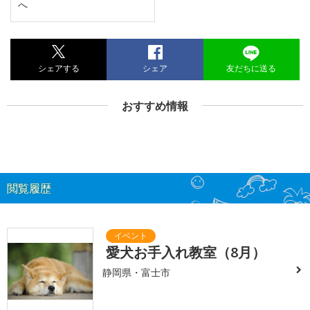
へ
シェアする
シェア
友だちに送る
おすすめ情報
閲覧履歴
愛犬お手入れ教室（8月）
静岡県・富士市