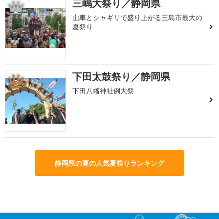
三嶋大祭り／静岡県
2
山車とシャギリで盛り上がる三島市最大の
夏祭り
下田太鼓祭り／静岡県
3
下田八幡神社例大祭
静岡県の夏の人気夏祭りランキング