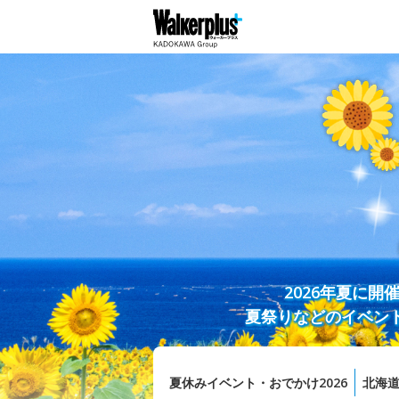
2026年夏に
夏祭りなどのイベン
夏休みイベント・おでかけ2026
北海