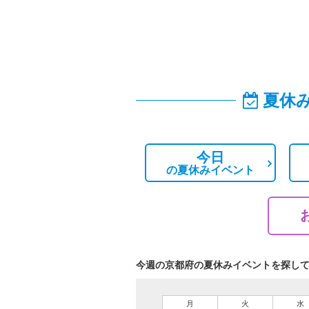
夏休
今日
の
夏休みイベント
今週の京都府の夏休みイベントを探し
月
火
水