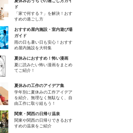
夏休みおうちでの過ごし方ガイ
ド
「家で何する？」を解決！おす
すめの過ごし方
おすすめ屋内施設・室内遊び場
ガイド
雨の日も暑い日も安心！おすす
め屋内施設を大特集
夏休みにおすすめ！怖い漫画
夏に読みたい怖い漫画をまとめ
てご紹介！
夏休みの工作のアイデア集
学年別に夏休みの工作アイデア
を紹介。無理なく無駄なく、自
由工作に取り組もう！
関東・関西の日帰り温泉
関東や関西の日帰りできるおす
すめの温泉をご紹介