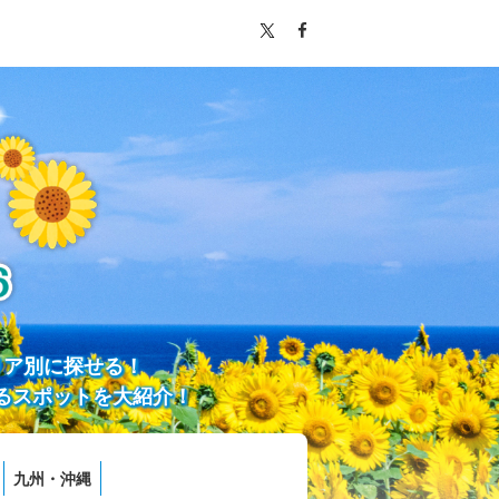
リア別に探せる！
るスポットを大紹介！
九州・沖縄