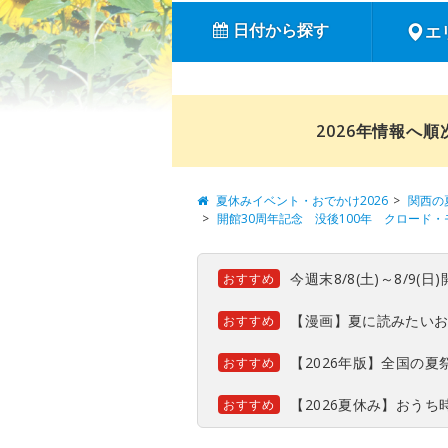
日付から探す
エ
2026年情報へ
夏休みイベント・おでかけ2026
関西の
開館30周年記念 没後100年 クロード・
今週末8/8(土)～8/9
おすすめ
【漫画】夏に読みたい
おすすめ
【2026年版】全国の
おすすめ
【2026夏休み】おう
おすすめ