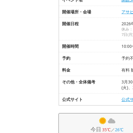
開催場所・会場
アサ
開催日程
2026
休み：
7日(
開催時間
10:0
予約
予約
料金
有料
その他・全体備考
3月3
(火)
公式サイト
公式
今日
35℃
／
26℃