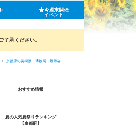
ル
今週末開催
イベント
めご了承ください。
京都府の美術展・博物展・展示会
おすすめ情報
夏の人気夏祭りランキング
【京都府】