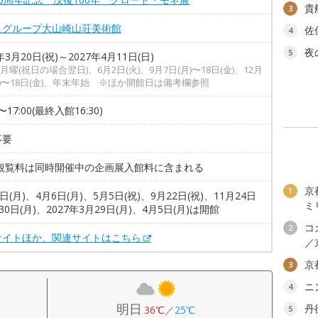
貴
3
ヒグループ大山崎山荘美術館
佐
4
夜
5
年3月20日(祝)～2027年4月11日(日)
月曜(祝日の場合翌日)、6月2日(火)、9月7日(月)〜18日(金)、12月
月)〜18日(金)、年末年始 ※ほか開館日は備考欄参照
0〜17:00(最終入館16:30)
不要
 観覧料は同時開催中の企画展入館料に含まれる
京
1
0日(月)、4月6日(月)、5月5日(祝)、9月22日(祝)、11月24日
ミ
、30日(月)、2027年3月29日(月)、4月5日(月)は開館
コ
2
サイトほか、関連サイトはこちら
／
京
3
ニ
4
明日
丹
36℃
／
25℃
5