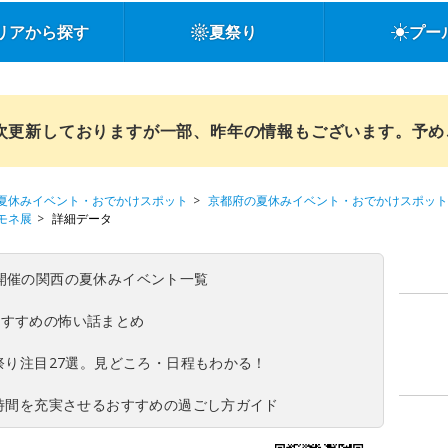
リアから探す
夏祭り
プー
順次更新しておりますが一部、昨年の情報もございます。予
夏休みイベント・おでかけスポット
京都府の夏休みイベント・おでかけスポット
モネ展
詳細データ
(日)開催の関西の夏休みイベント一覧
おすすめの怖い話まとめ
夏祭り注目27選。見どころ・日程もわかる！
ち時間を充実させるおすすめの過ごし方ガイド