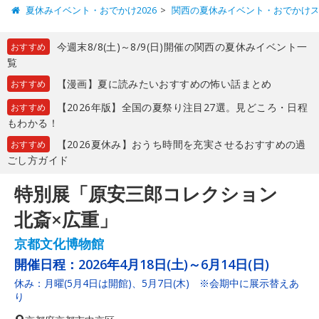
夏休みイベント・おでかけ2026
関西の夏休みイベント・おでかけ
今週末8/8(土)～8/9(日)開催の関西の夏休みイベント一
おすすめ
覧
【漫画】夏に読みたいおすすめの怖い話まとめ
おすすめ
【2026年版】全国の夏祭り注目27選。見どころ・日程
おすすめ
もわかる！
【2026夏休み】おうち時間を充実させるおすすめの過
おすすめ
ごし方ガイド
特別展「原安三郎コレクション
北斎×広重」
京都文化博物館
開催日程：
2026年4月18日(土)～6月14日(日)
休み：月曜(5月4日は開館)、5月7日(木) ※会期中に展示替えあ
り