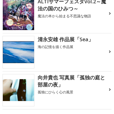
ALTIサマーフェスタVol.2～魔
法の国のひみつ～
魔法の本から始まる不思議な物語
清永安雄 作品展「Sea」
海の記憶を描く作品展
向井貴也 写真展「孤独の庭と
部屋の夜」
孤独にひらく心の風景