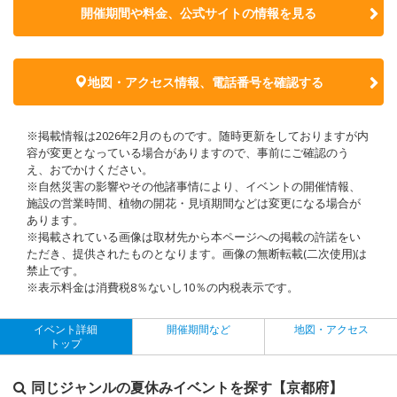
開催期間や料金、公式サイトの
情報を見る
地図・アクセス情報、電話番号を確認する
※掲載情報は2026年2月のものです。随時更新をしておりますが内
容が変更となっている場合がありますので、事前にご確認のう
え、おでかけください。
※自然災害の影響やその他諸事情により、イベントの開催情報、
施設の営業時間、植物の開花・見頃期間などは変更になる場合が
あります。
※掲載されている画像は取材先から本ページへの掲載の許諾をい
ただき、提供されたものとなります。画像の無断転載(二次使用)は
禁止です。
※表示料金は消費税8％ないし10％の内税表示です。
イベント詳細
開催期間など
地図・アクセス
トップ
同じジャンルの夏休みイベントを探す【京都府】