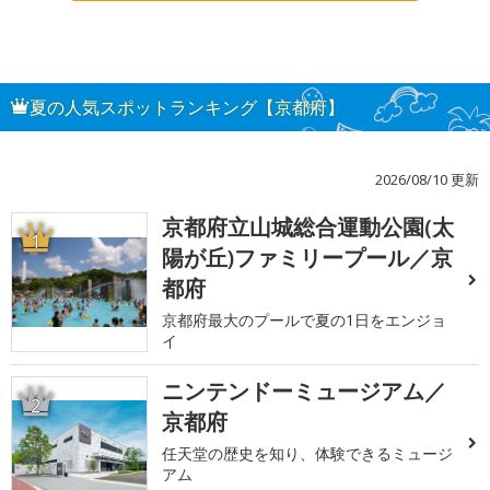
夏の人気スポットランキング【京都府】
2026/08/10 更新
京都府立山城総合運動公園(太
1
陽が丘)ファミリープール／京
都府
京都府最大のプールで夏の1日をエンジョ
イ
ニンテンドーミュージアム／
2
京都府
任天堂の歴史を知り、体験できるミュージ
アム