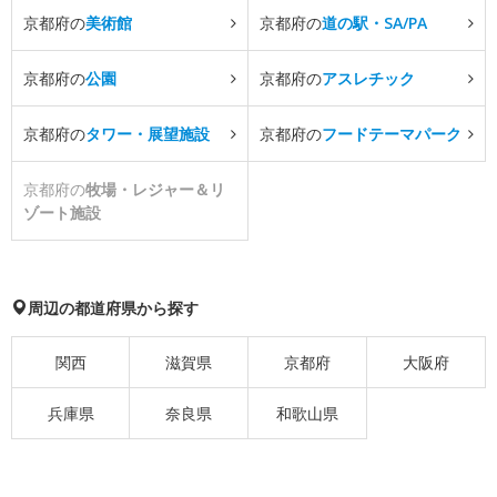
京都府の
美術館
京都府の
道の駅・SA/PA
京都府の
公園
京都府の
アスレチック
京都府の
タワー・展望施設
京都府の
フードテーマパーク
京都府の
牧場・レジャー＆リ
ゾート施設
周辺の都道府県から探す
関西
滋賀県
京都府
大阪府
兵庫県
奈良県
和歌山県