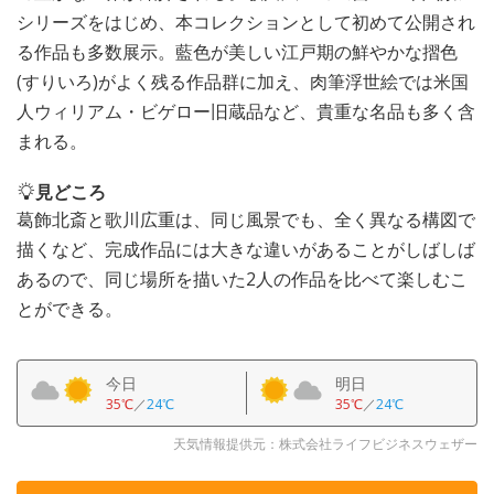
シリーズをはじめ、本コレクションとして初めて公開され
る作品も多数展示。藍色が美しい江戸期の鮮やかな摺色
(すりいろ)がよく残る作品群に加え、肉筆浮世絵では米国
人ウィリアム・ビゲロー旧蔵品など、貴重な名品も多く含
まれる。
見どころ
葛飾北斎と歌川広重は、同じ風景でも、全く異なる構図で
描くなど、完成作品には大きな違いがあることがしばしば
あるので、同じ場所を描いた2人の作品を比べて楽しむこ
とができる。
今日
明日
35℃
／
24℃
35℃
／
24℃
天気情報提供元：株式会社ライフビジネスウェザー