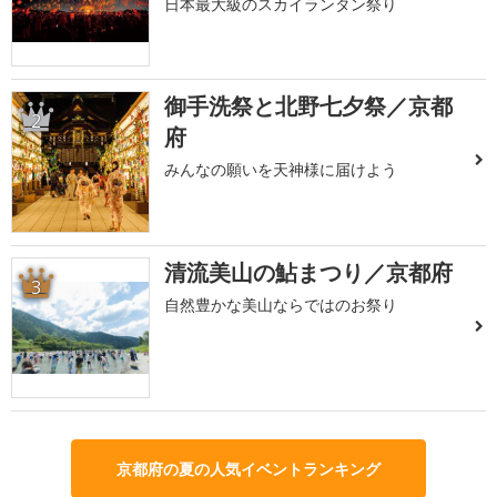
日本最大級のスカイランタン祭り
御手洗祭と北野七夕祭／京都
2
府
みんなの願いを天神様に届けよう
清流美山の鮎まつり／京都府
3
自然豊かな美山ならではのお祭り
京都府の夏の人気イベントランキング