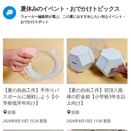
夏休みのイベント・おでかけトピックス
ウォーカー編集部が選ぶ、この夏におすすめしたい旬なイベント・
おでかけスポット
【夏の自由工作】手作りバ
【夏の自由工作】切頂八面
スボールに挑戦しよう【小
体の貯金箱【小学校3年生以
学校低学年向け】
上向け】
全国
全国
2026年8月10日 15:26
更新
2026年8月10日 11:00
更新