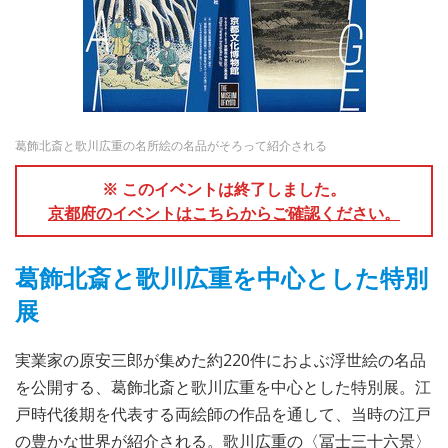
葛飾北斎と歌川広重の名所絵の名品がそろって紹介される
※ このイベントは終了しました。
京都府のイベントはこちらからご確認ください。
葛飾北斎と歌川広重を中心とした特別
展
実業家の原安三郎が集めた約220件におよぶ浮世絵の名品
を公開する、葛飾北斎と歌川広重を中心とした特別展。江
戸時代後期を代表する両絵師の作品を通して、当時の江戸
の豊かな世界が紹介される。歌川広重の〈冨士三十六景〉