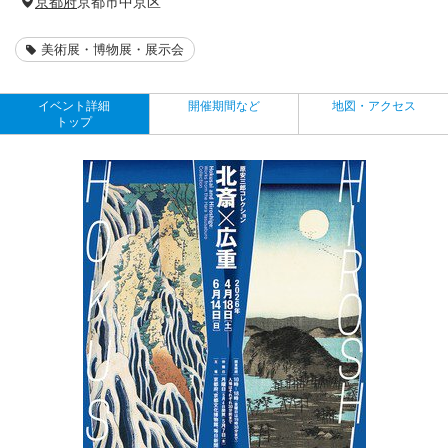
京都府
京都市中京区
美術展・博物展・展示会
イベント詳細
開催期間など
地図・アクセス
トップ