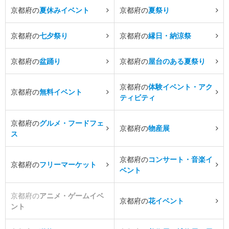
京都府の
夏休みイベント
京都府の
夏祭り
京都府の
七夕祭り
京都府の
縁日・納涼祭
京都府の
盆踊り
京都府の
屋台のある夏祭り
京都府の
体験イベント・アク
京都府の
無料イベント
ティビティ
京都府の
グルメ・フードフェ
京都府の
物産展
ス
京都府の
コンサート・音楽イ
京都府の
フリーマーケット
ベント
京都府の
アニメ・ゲームイベ
京都府の
花イベント
ント