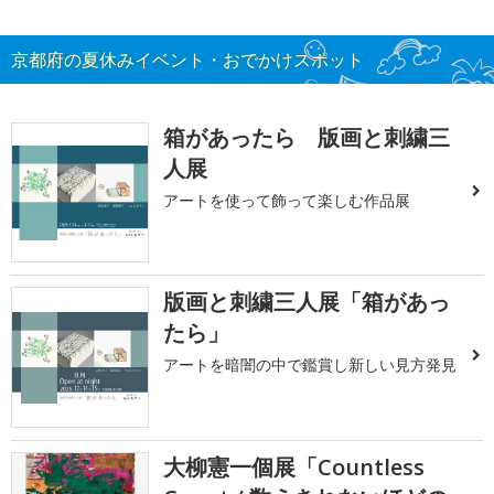
京都府の夏休みイベント・おでかけスポット
箱があったら 版画と刺繍三
人展
アートを使って飾って楽しむ作品展
版画と刺繍三人展「箱があっ
たら」
アートを暗闇の中で鑑賞し新しい見方発見
大柳憲一個展「Countless