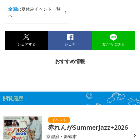
全国
の夏休みイベント一覧
へ
シェアする
シェア
友だちに送る
おすすめ情報
閲覧履歴
赤れんがSummerJazz+2026
京都府・舞鶴市