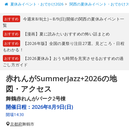
夏休みイベント・おでかけ2026
関西の夏休みイベント・おでかけ
今週末8/8(土)～8/9(日)開催の関西の夏休みイベント一
おすすめ
覧
【漫画】夏に読みたいおすすめの怖い話まとめ
おすすめ
【2026年版】全国の夏祭り注目27選。見どころ・日程
おすすめ
もわかる！
【2026夏休み】おうち時間を充実させるおすすめの過
おすすめ
ごし方ガイド
赤れんがSummerJazz+2026の地
図・アクセス
舞鶴赤れんがパーク2号棟
開催日程：
2026年8月9日(日)
開場14:30
京都府
舞鶴市