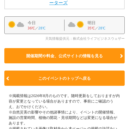
ーターズ
今日
明日
36℃
／
28℃
35℃
／
28℃
天気情報提供元：株式会社ライフビジネスウェザー
開催期間や料金、公式サイトの
情報を見る
このイベントのトップへ戻る
※掲載情報は2026年8月のものです。随時更新をしておりますが内
容が変更となっている場合がありますので、事前にご確認のう
え、おでかけください。
※自然災害の影響やその他諸事情により、イベントの開催情報、
施設の営業時間、植物の開花・見頃期間などは変更になる場合が
あります。
※掲載されている画像は取材先から本ページへの掲載の許諾をい