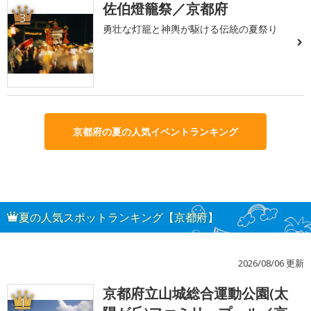
佐伯燈籠祭／京都府
3
勇壮な灯籠と神輿が駆ける伝統の夏祭り
京都府の夏の人気イベントランキング
夏の人気スポットランキング【京都府】
2026/08/06 更新
京都府立山城総合運動公園(太
1