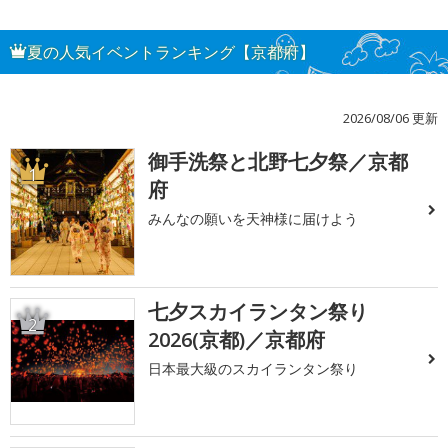
夏の人気イベントランキング【京都府】
2026/08/06 更新
御手洗祭と北野七夕祭／京都
1
府
みんなの願いを天神様に届けよう
七夕スカイランタン祭り
2
2026(京都)／京都府
日本最大級のスカイランタン祭り