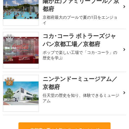
陽が丘)ファミリープール／京
都府
京都府最大のプールで夏の1日をエンジョ
イ
コカ･コーラ ボトラーズジャ
2
パン京都工場／京都府
ポップで楽しい工場で「コカ･コーラ」の
歴史を学ぶ
ニンテンドーミュージアム／
3
京都府
任天堂の歴史を知り、体験できるミュージ
アム