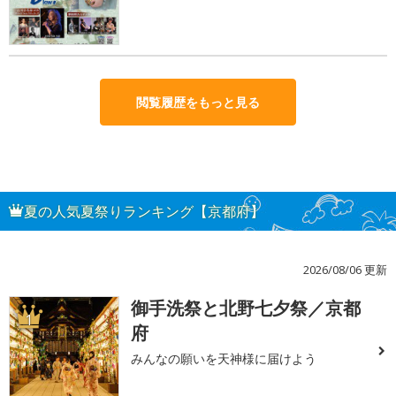
閲覧履歴をもっと見る
夏の人気夏祭りランキング【京都府】
2026/08/06 更新
御手洗祭と北野七夕祭／京都
1
府
みんなの願いを天神様に届けよう