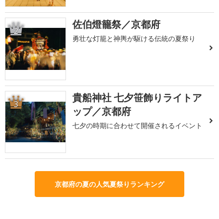
佐伯燈籠祭／京都府
2
勇壮な灯籠と神輿が駆ける伝統の夏祭り
貴船神社 七夕笹飾りライトア
3
ップ／京都府
七夕の時期に合わせて開催されるイベント
京都府の夏の人気夏祭りランキング