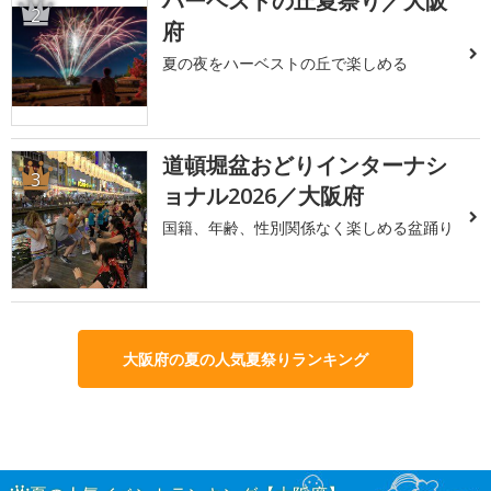
ハーベストの丘夏祭り／大阪
2
府
夏の夜をハーベストの丘で楽しめる
道頓堀盆おどりインターナシ
3
ョナル2026／大阪府
国籍、年齢、性別関係なく楽しめる盆踊り
大阪府の夏の人気夏祭りランキング