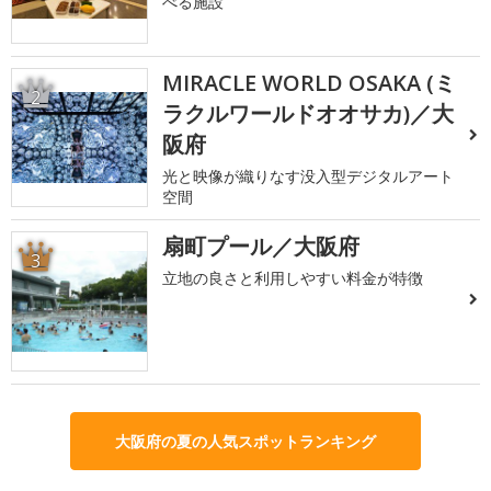
べる施設
MIRACLE WORLD OSAKA (ミ
2
ラクルワールドオオサカ)／大
阪府
光と映像が織りなす没入型デジタルアート
空間
扇町プール／大阪府
3
立地の良さと利用しやすい料金が特徴
大阪府の夏の人気スポットランキング