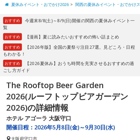
夏休みイベント・おでかけ2026
関西の夏休みイベント・おでかけ
今週末8/8(土)～8/9(日)開催の関西の夏休みイベント一
おすすめ
覧
【漫画】夏に読みたいおすすめの怖い話まとめ
おすすめ
【2026年版】全国の夏祭り注目27選。見どころ・日程
おすすめ
もわかる！
【2026夏休み】おうち時間を充実させるおすすめの過
おすすめ
ごし方ガイド
The Rooftop Beer Garden
2026(ルーフトップビアガーデン
2026)の詳細情報
ホテル アゴーラ 大阪守口
開催日程：
2026年5月8日(金)～9月30日(水)
大阪府
守口市