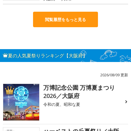
閲覧履歴をもっと見る
夏の人気夏祭りランキング【大阪府】
2026/08/09 更新
万博記念公園 万博夏まつり
1
2026／大阪府
令和の夏、昭和な夏