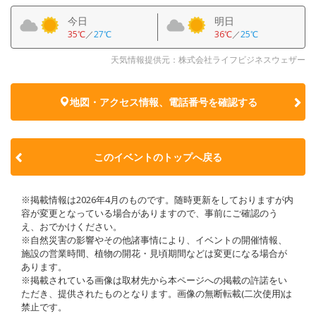
今日
明日
35℃
／
27℃
36℃
／
25℃
天気情報提供元：株式会社ライフビジネスウェザー
地図・アクセス情報、電話番号を確認する
このイベントのトップへ戻る
※掲載情報は2026年4月のものです。随時更新をしておりますが内
容が変更となっている場合がありますので、事前にご確認のう
え、おでかけください。
※自然災害の影響やその他諸事情により、イベントの開催情報、
施設の営業時間、植物の開花・見頃期間などは変更になる場合が
あります。
※掲載されている画像は取材先から本ページへの掲載の許諾をい
ただき、提供されたものとなります。画像の無断転載(二次使用)は
禁止です。