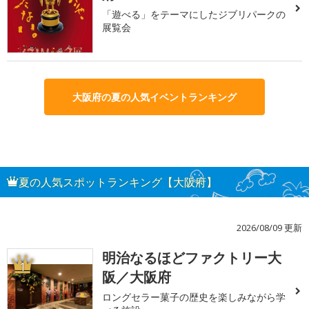
「遊べる」をテーマにしたジブリパークの
展覧会
大阪府の夏の人気イベントランキング
夏の人気スポットランキング【大阪府】
2026/08/09 更新
明治なるほどファクトリー大
1
阪／大阪府
ロングセラー菓子の歴史を楽しみながら学