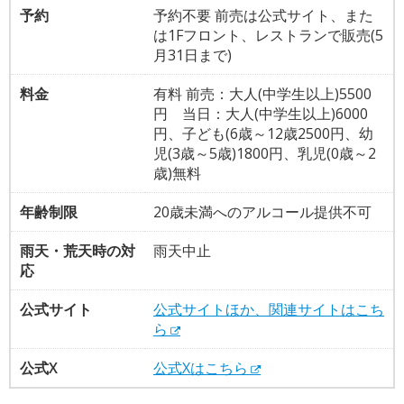
予約
予約不要 前売は公式サイト、また
は1Fフロント、レストランで販売(5
月31日まで)
料金
有料 前売：大人(中学生以上)5500
円 当日：大人(中学生以上)6000
円、子ども(6歳～12歳2500円、幼
児(3歳～5歳)1800円、乳児(0歳～2
歳)無料
年齢制限
20歳未満へのアルコール提供不可
雨天・荒天時の対
雨天中止
応
公式サイト
公式サイトほか、関連サイトはこち
ら
公式X
公式Xはこちら