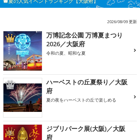
夏の人気イベントランキング【大阪府】
2026/08/09 更新
万博記念公園 万博夏まつり
1
2026／大阪府
令和の夏、昭和な夏
ハーベストの丘夏祭り／大阪
2
府
夏の夜をハーベストの丘で楽しめる
ジブリパーク展(大阪)／大阪
3
府