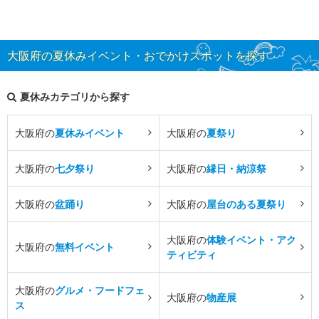
大阪府の夏休みイベント・おでかけスポットを探す
夏休みカテゴリから探す
大阪府の
夏休みイベント
大阪府の
夏祭り
大阪府の
七夕祭り
大阪府の
縁日・納涼祭
大阪府の
盆踊り
大阪府の
屋台のある夏祭り
大阪府の
体験イベント・アク
大阪府の
無料イベント
ティビティ
大阪府の
グルメ・フードフェ
大阪府の
物産展
ス