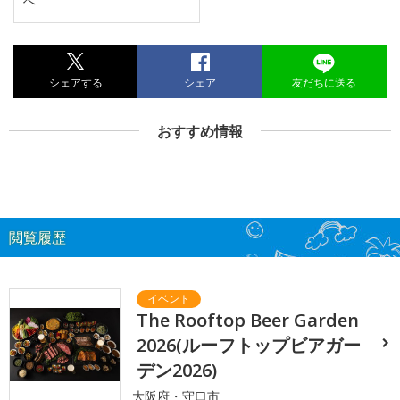
へ
シェアする
シェア
友だちに送る
おすすめ情報
閲覧履歴
The Rooftop Beer Garden
2026(ルーフトップビアガー
デン2026)
大阪府・守口市