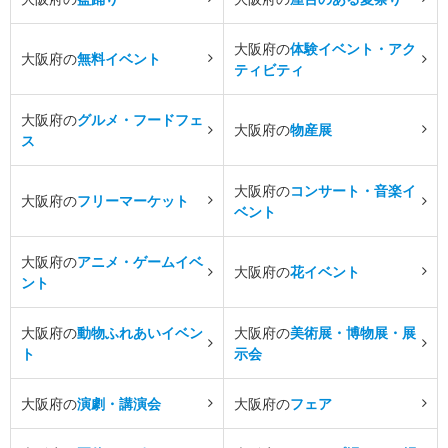
大阪府の
体験イベント・アク
大阪府の
無料イベント
ティビティ
大阪府の
グルメ・フードフェ
大阪府の
物産展
ス
大阪府の
コンサート・音楽イ
大阪府の
フリーマーケット
ベント
大阪府の
アニメ・ゲームイベ
大阪府の
花イベント
ント
大阪府の
動物ふれあいイベン
大阪府の
美術展・博物展・展
ト
示会
大阪府の
演劇・講演会
大阪府の
フェア