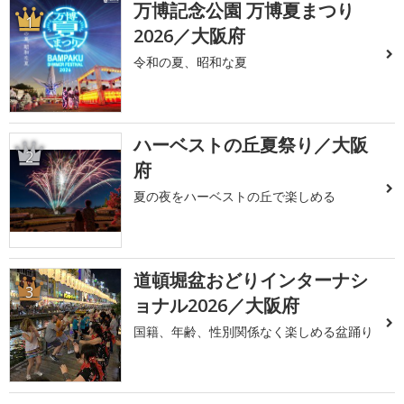
万博記念公園 万博夏まつり
1
2026／大阪府
令和の夏、昭和な夏
ハーベストの丘夏祭り／大阪
2
府
夏の夜をハーベストの丘で楽しめる
道頓堀盆おどりインターナシ
3
ョナル2026／大阪府
国籍、年齢、性別関係なく楽しめる盆踊り