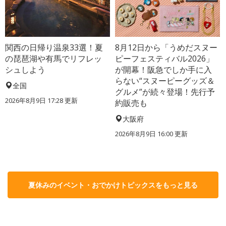
関西の日帰り温泉33選！夏
8月12日から「うめだスヌー
の琵琶湖や有馬でリフレッ
ピーフェスティバル2026」
シュしよう
が開幕！阪急でしか手に入
らない“スヌーピーグッズ＆
全国
グルメ”が続々登場！先行予
2026年8月9日 17:28
更新
約販売も
大阪府
2026年8月9日 16:00
更新
夏休みのイベント・おでかけトピックスをもっと見る