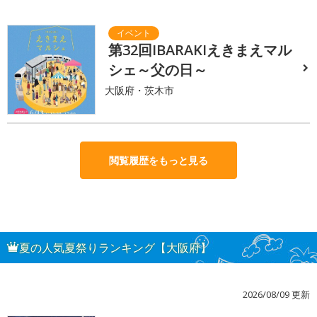
第32回IBARAKIえきまえマル
シェ～父の日～
大阪府・茨木市
閲覧履歴をもっと見る
夏の人気夏祭りランキング【大阪府】
2026/08/09 更新