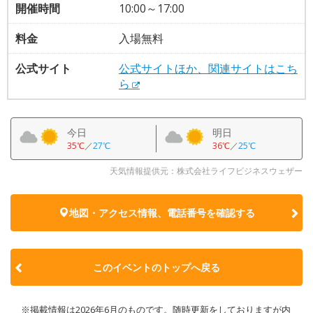
開催時間
10:00～17:00
料金
入場無料
公式サイト
公式サイトほか、関連サイトはこち
ら
今日
明日
35℃
／
27℃
36℃
／
25℃
天気情報提供元：株式会社ライフビジネスウェザー
地図・アクセス情報、電話番号を確認する
このイベントのトップへ戻る
※掲載情報は2026年6月のものです。随時更新をしておりますが内