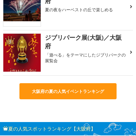
府
夏の夜をハーベストの丘で楽しめる
ジブリパーク展(大阪)／大阪
3
府
「遊べる」をテーマにしたジブリパークの
展覧会
大阪府の夏の人気イベントランキング
夏の人気スポットランキング【大阪府】