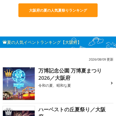
大阪府の夏の人気夏祭りランキング
夏の人気イベントランキング【大阪府】
2026/08/09 更新
万博記念公園 万博夏まつり
1
2026／大阪府
令和の夏、昭和な夏
ハーベストの丘夏祭り／大阪
2