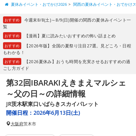
夏休みイベント・おでかけ2026
関西の夏休みイベント・おでかけ
今週末8/8(土)～8/9(日)開催の関西の夏休みイベント一
おすすめ
覧
【漫画】夏に読みたいおすすめの怖い話まとめ
おすすめ
【2026年版】全国の夏祭り注目27選。見どころ・日程
おすすめ
もわかる！
【2026夏休み】おうち時間を充実させるおすすめの過
おすすめ
ごし方ガイド
第32回IBARAKIえきまえマルシェ
～父の日～の詳細情報
JR茨木駅東口いばらきスカイパレット
開催日程：
2026年6月13日(土)
大阪府
茨木市