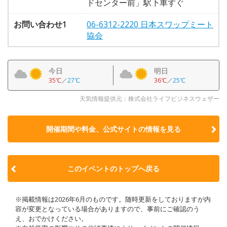
ドセンター前」駅下車すぐ
お問い合わせ1
06-6312-2220 日本スワップミート
協会
今日
明日
35℃
／
27℃
36℃
／
25℃
天気情報提供元：株式会社ライフビジネスウェザー
開催期間や料金、公式サイトの
情報を見る
このイベントのトップへ戻る
※掲載情報は2026年6月のものです。随時更新をしておりますが内
容が変更となっている場合がありますので、事前にご確認のう
え、おでかけください。