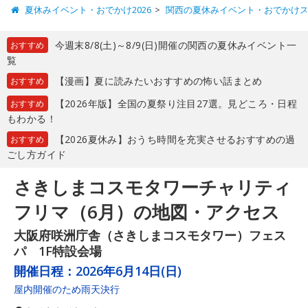
夏休みイベント・おでかけ2026
関西の夏休みイベント・おでかけ
今週末8/8(土)～8/9(日)開催の関西の夏休みイベント一
おすすめ
覧
【漫画】夏に読みたいおすすめの怖い話まとめ
おすすめ
【2026年版】全国の夏祭り注目27選。見どころ・日程
おすすめ
もわかる！
【2026夏休み】おうち時間を充実させるおすすめの過
おすすめ
ごし方ガイド
さきしまコスモタワーチャリティ
フリマ（6月）の地図・アクセス
大阪府咲洲庁舎（さきしまコスモタワー）フェス
パ 1F特設会場
開催日程：
2026年6月14日(日)
屋内開催のため雨天決行