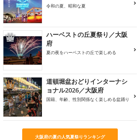
令和の夏、昭和な夏
ハーベストの丘夏祭り／大阪
2
府
夏の夜をハーベストの丘で楽しめる
道頓堀盆おどりインターナシ
3
ョナル2026／大阪府
国籍、年齢、性別関係なく楽しめる盆踊り
大阪府の夏の人気夏祭りランキング