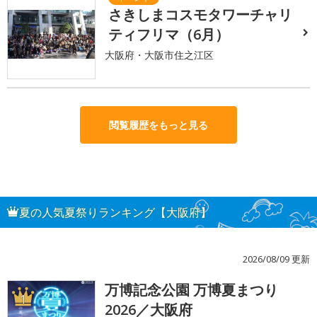
さきしまコスモタワーチャリ
ティフリマ（6月）
大阪府・大阪市住之江区
閲覧履歴をもっと見る
夏の人気夏祭りランキング【大阪府】
2026/08/09 更新
万博記念公園 万博夏まつり
1
2026／大阪府