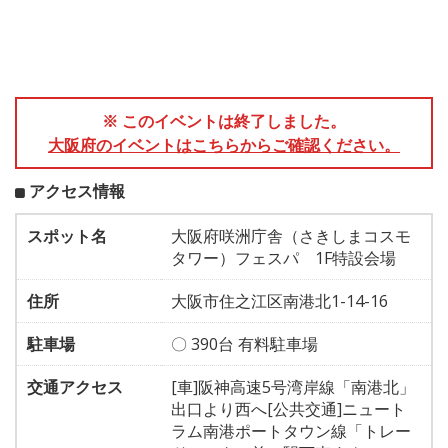
※ このイベントは終了しました。
大阪府のイベントはこちらからご確認ください。
アクセス情報
スポット名
大阪府咲洲庁舎（さきしまコスモ
タワー）フェスパ 1F特設会場
住所
大阪市住之江区南港北1-14-16
駐車場
〇 390台 有料駐車場
交通アクセス
[車]阪神高速5号湾岸線「南港北」
出口より西へ[公共交通]ニュート
ラム南港ポートタウン線「トレー