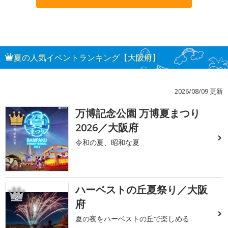
夏の人気イベントランキング【大阪府】
2026/08/09 更新
万博記念公園 万博夏まつり
1
2026／大阪府
令和の夏、昭和な夏
ハーベストの丘夏祭り／大阪
2
府
夏の夜をハーベストの丘で楽しめる