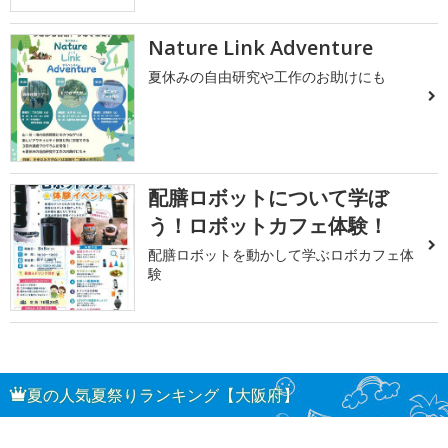
Nature Link Adventure
夏休みの自由研究や工作のお助けにも
配膳ロボットについて学ぼ
う！ロボットカフェ体験！
配膳ロボットを動かして学ぶロボカフェ体
験
夏の人気夏祭りランキング【大阪府】