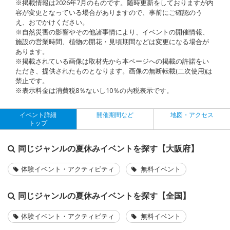
※掲載情報は2026年7月のものです。随時更新をしておりますが内
容が変更となっている場合がありますので、事前にご確認のう
え、おでかけください。
※自然災害の影響やその他諸事情により、イベントの開催情報、
施設の営業時間、植物の開花・見頃期間などは変更になる場合が
あります。
※掲載されている画像は取材先から本ページへの掲載の許諾をい
ただき、提供されたものとなります。画像の無断転載(二次使用)は
禁止です。
※表示料金は消費税8％ないし10％の内税表示です。
イベント詳細
開催期間など
地図・アクセス
トップ
同じジャンルの夏休みイベントを探す【大阪府】
体験イベント・アクティビティ
無料イベント
同じジャンルの夏休みイベントを探す【全国】
体験イベント・アクティビティ
無料イベント