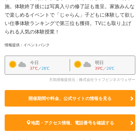
施。体験終了後には写真入りの修了証も進呈。家族みんな
で楽しめるイベントで「じゃらん」子どもに体験して欲し
い仕事体験ランキングで第三位も獲得。TVにも取り上げ
られる人気の体験授業！
情報提供：イベントバンク
今日
明日
37℃
／
28℃
39℃
／
26℃
天気情報提供元：株式会社ライフビジネスウェザー
開催期間や料金、公式サイトの
情報を見る
地図・アクセス情報、電話番号を確認する