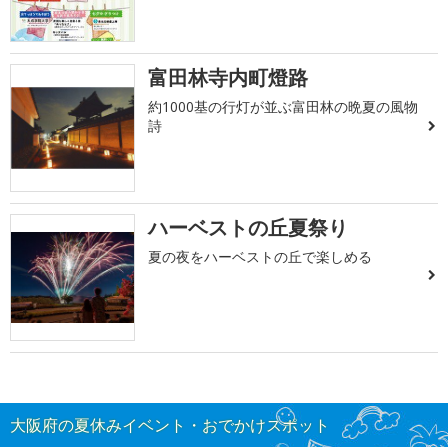
富田林寺内町燈路
約1000基の行灯が並ぶ富田林の晩夏の風物
詩
ハーベストの丘夏祭り
夏の夜をハーベストの丘で楽しめる
大阪府の夏休みイベント・おでかけスポット