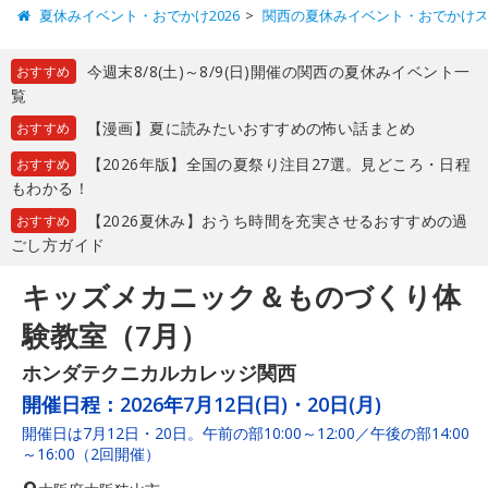
夏休みイベント・おでかけ2026
関西の夏休みイベント・おでかけ
今週末8/8(土)～8/9(日)開催の関西の夏休みイベント一
おすすめ
覧
【漫画】夏に読みたいおすすめの怖い話まとめ
おすすめ
【2026年版】全国の夏祭り注目27選。見どころ・日程
おすすめ
もわかる！
【2026夏休み】おうち時間を充実させるおすすめの過
おすすめ
ごし方ガイド
キッズメカニック＆ものづくり体
験教室（7月）
ホンダテクニカルカレッジ関西
開催日程：
2026年7月12日(日)・20日(月)
開催日は7月12日・20日。午前の部10:00～12:00／午後の部14:00
～16:00（2回開催）