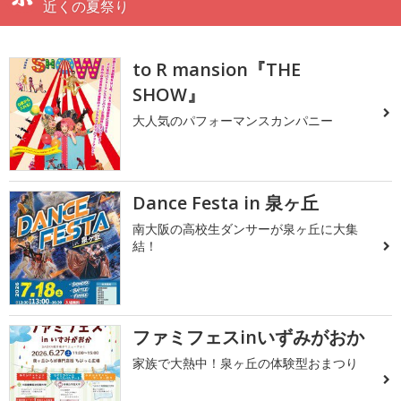
近くの夏祭り
to R mansion『THE
SHOW』
大人気のパフォーマンスカンパニー
Dance Festa in 泉ヶ丘
南大阪の高校生ダンサーが泉ヶ丘に大集
結！
ファミフェスinいずみがおか
家族で大熱中！泉ヶ丘の体験型おまつり