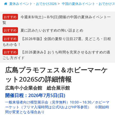
夏休みイベント・おでかけ2026
中国の夏休みイベント・おでかけ
今週末8/8(土)～8/9(日)開催の中国の夏休みイベント一
おすすめ
覧
夏に読みたいおすすめの怖い話まとめ
おすすめ
【2026年版】全国の夏祭り注目27選。見どころ・日程
おすすめ
もわかる！
【2026夏休み】おうち時間を充実させるおすすめの過
おすすめ
ごし方ガイド
広島プラモフェス＆ホビーマーケ
ット2026Sの詳細情報
広島中小企業会館 総合展示館
開催日程：
2026年7月5日(日)
一般来場者向け模型展示会（見学無料）10:00～16:30／ホビーマ
ーケット（フリマ入場時間は公式XおよびHP等参照） ※開始時
間が変更となる場合あり