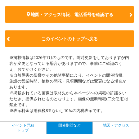
地図・アクセス情報、電話番号を確認する
このイベントのトップへ戻る
※掲載情報は2026年7月のものです。随時更新をしておりますが内
容が変更となっている場合がありますので、事前にご確認のう
え、おでかけください。
※自然災害の影響やその他諸事情により、イベントの開催情報、
施設の営業時間、植物の開花・見頃期間などは変更になる場合が
あります。
※掲載されている画像は取材先から本ページへの掲載の許諾をい
ただき、提供されたものとなります。画像の無断転載(二次使用)は
禁止です。
※表示料金は消費税8％ないし10％の内税表示です。
イベント詳細
開催期間など
地図・アクセス
トップ