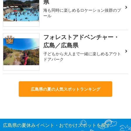
県
海も同時に楽しめるロケーション抜群のプ
ール
フォレストアドベンチャー・
3
広島／広島県
子どもから大人まで一緒に楽しめるアウト
ドアパーク
広島県の夏の人気スポットランキング
広島県の夏休みイベント・おでかけスポットを探す