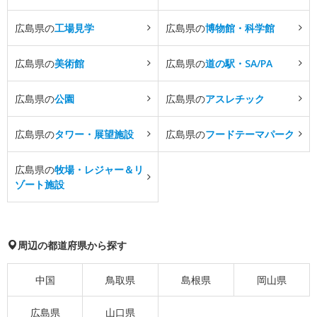
広島県の
工場見学
広島県の
博物館・科学館
広島県の
美術館
広島県の
道の駅・SA/PA
広島県の
公園
広島県の
アスレチック
広島県の
タワー・展望施設
広島県の
フードテーマパーク
広島県の
牧場・レジャー＆リ
ゾート施設
周辺の都道府県から探す
中国
鳥取県
島根県
岡山県
広島県
山口県