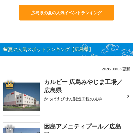
広島県の夏の人気イベントランキング
夏の人気スポットランキング【広島県】
2026/08/06 更新
カルビー 広島みやじま工場／
1
広島県
かっぱえびせん製造工程の見学
因島アメニティプール／広島
2