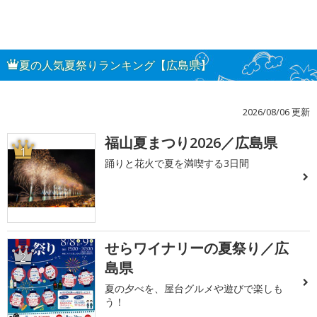
夏の人気夏祭りランキング【広島県】
2026/08/06 更新
福山夏まつり2026／広島県
1
踊りと花火で夏を満喫する3日間
せらワイナリーの夏祭り／広
2
島県
夏の夕べを、屋台グルメや遊びで楽しも
う！