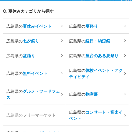
夏休みカテゴリから探す
広島県の
夏休みイベント
広島県の
夏祭り
広島県の
七夕祭り
広島県の
縁日・納涼祭
広島県の
盆踊り
広島県の
屋台のある夏祭り
広島県の
体験イベント・アク
広島県の
無料イベント
ティビティ
広島県の
グルメ・フードフェ
広島県の
物産展
ス
広島県の
コンサート・音楽イ
広島県の
フリーマーケット
ベント