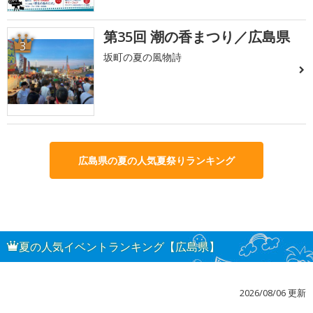
第35回 潮の香まつり／広島県
3
坂町の夏の風物詩
広島県の夏の人気夏祭りランキング
夏の人気イベントランキング【広島県】
2026/08/06 更新