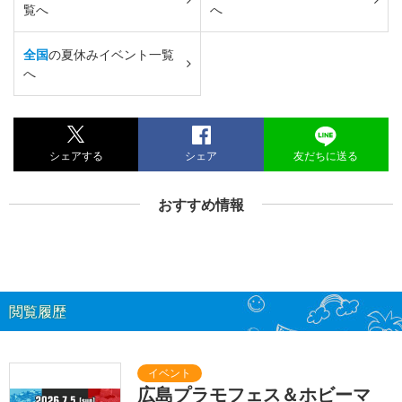
覧へ
へ
全国
の夏休みイベント一覧
へ
シェアする
シェア
友だちに送る
おすすめ情報
閲覧履歴
広島プラモフェス＆ホビーマ