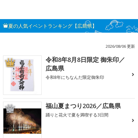
夏の人気イベントランキング【広島県】
2026/08/06 更新
令和8年8月8日限定 御朱印／
1
広島県
令和8年にちなんだ限定御朱印
福山夏まつり2026／広島県
2
踊りと花火で夏を満喫する3日間