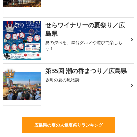
せらワイナリーの夏祭り／広
2
島県
夏の夕べを、屋台グルメや遊びで楽しも
う！
第35回 潮の香まつり／広島県
3
坂町の夏の風物詩
広島県の夏の人気夏祭りランキング