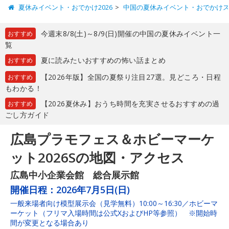
夏休みイベント・おでかけ2026
中国の夏休みイベント・おでかけ
今週末8/8(土)～8/9(日)開催の中国の夏休みイベント一
おすすめ
覧
夏に読みたいおすすめの怖い話まとめ
おすすめ
【2026年版】全国の夏祭り注目27選。見どころ・日程
おすすめ
もわかる！
【2026夏休み】おうち時間を充実させるおすすめの過
おすすめ
ごし方ガイド
広島プラモフェス＆ホビーマーケ
ット2026Sの地図・アクセス
広島中小企業会館 総合展示館
開催日程：
2026年7月5日(日)
一般来場者向け模型展示会（見学無料）10:00～16:30／ホビーマ
ーケット（フリマ入場時間は公式XおよびHP等参照） ※開始時
間が変更となる場合あり