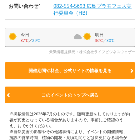
お問い合わせ1
082-554-5693 広島プラモフェス実
行委員会（HB)
今日
明日
37℃
／
29℃
36℃
／
30℃
天気情報提供元：株式会社ライフビジネスウェザー
開催期間や料金、公式サイトの
情報を見る
このイベントのトップへ戻る
※掲載情報は2026年7月のものです。随時更新をしておりますが内
容が変更となっている場合がありますので、事前にご確認のう
え、おでかけください。
※自然災害の影響やその他諸事情により、イベントの開催情報、
施設の営業時間、植物の開花・見頃期間などは変更になる場合が