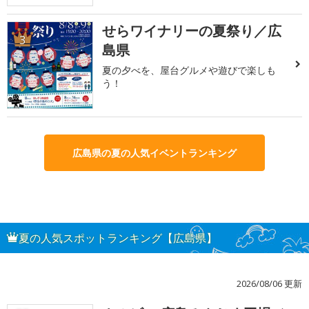
せらワイナリーの夏祭り／広
3
島県
夏の夕べを、屋台グルメや遊びで楽しも
う！
広島県の夏の人気イベントランキング
夏の人気スポットランキング【広島県】
2026/08/06 更新