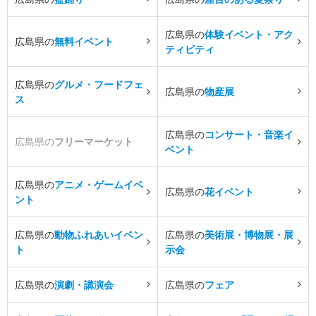
広島県の
体験イベント・アク
広島県の
無料イベント
ティビティ
広島県の
グルメ・フードフェ
広島県の
物産展
ス
広島県の
コンサート・音楽イ
広島県の
フリーマーケット
ベント
広島県の
アニメ・ゲームイベ
広島県の
花イベント
ント
広島県の
動物ふれあいイベン
広島県の
美術展・博物展・展
ト
示会
広島県の
演劇・講演会
広島県の
フェア