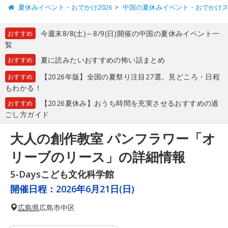
夏休みイベント・おでかけ2026
中国の夏休みイベント・おでかけ
今週末8/8(土)～8/9(日)開催の中国の夏休みイベント一
おすすめ
覧
夏に読みたいおすすめの怖い話まとめ
おすすめ
【2026年版】全国の夏祭り注目27選。見どころ・日程
おすすめ
もわかる！
【2026夏休み】おうち時間を充実させるおすすめの過
おすすめ
ごし方ガイド
大人の創作教室 パンフラワー「オ
リーブのリース」の詳細情報
5-Daysこども文化科学館
開催日程：
2026年6月21日(日)
広島県
広島市中区