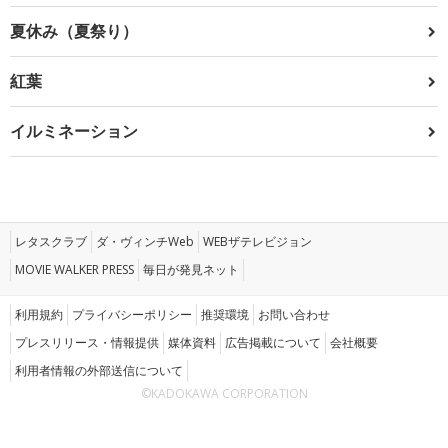
夏休み（夏祭り）
紅葉
イルミネーション
レタスクラブ
ダ・ヴィンチWeb
WEBザテレビジョン
MOVIE WALKER PRESS
毎日が発見ネット
利用規約
プライバシーポリシー
推奨環境
お問い合わせ
プレスリリース・情報提供
媒体資料
広告掲載について
会社概要
利用者情報の外部送信について
©KADOKAWA CORPORATION