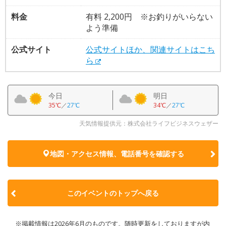
料金
有料 2,200円 ※お釣りがいらない
よう準備
公式サイト
公式サイトほか、関連サイトはこち
ら
今日
明日
35℃
／
27℃
34℃
／
27℃
天気情報提供元：株式会社ライフビジネスウェザー
地図・アクセス情報、電話番号を確認する
このイベントのトップへ戻る
※掲載情報は2026年6月のものです。随時更新をしておりますが内