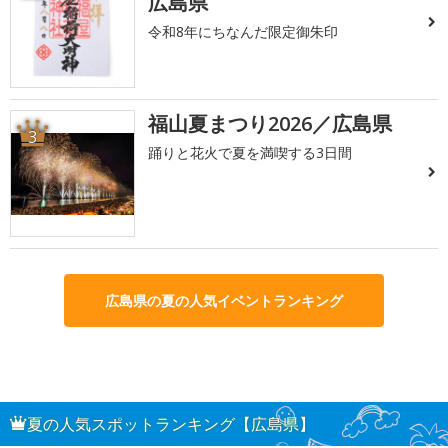
広島県
令和8年にちなんだ限定御朱印
福山夏まつり2026／広島県
3
踊りと花火で夏を満喫する3日間
広島県の夏の人気イベントランキング
夏の人気スポットランキング【広島県】