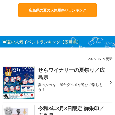
広島県の夏の人気夏祭りランキング
夏の人気イベントランキング【広島県】
2026/08/09 更新
せらワイナリーの夏祭り／広
1
島県
夏の夕べを、屋台グルメや遊びで楽しも
う！
令和8年8月8日限定 御朱印／
2