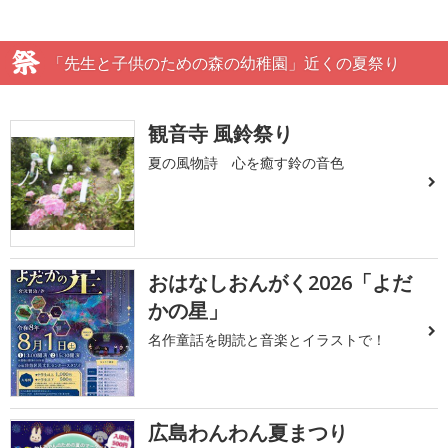
「先生と子供のための森の幼稚園」近くの夏祭り
観音寺 風鈴祭り
夏の風物詩 心を癒す鈴の音色
おはなしおんがく2026「よだ
かの星」
名作童話を朗読と音楽とイラストで！
広島わんわん夏まつり