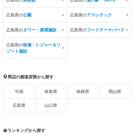
広島県の
公園
広島県の
アスレチック
広島県の
タワー・展望施設
広島県の
フードテーマパーク
広島県の
牧場・レジャー＆リ
ゾート施設
周辺の都道府県から探す
中国
鳥取県
島根県
岡山県
広島県
山口県
ランキングから探す