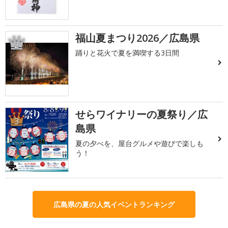
福山夏まつり2026／広島県
2
踊りと花火で夏を満喫する3日間
せらワイナリーの夏祭り／広
3
島県
夏の夕べを、屋台グルメや遊びで楽しも
う！
広島県の夏の人気イベントランキング