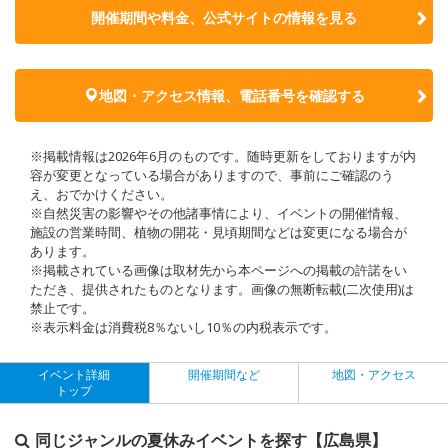
開催期間や料金、公式サイトの
情報を見る
地図・アクセス情報、電話番号を確認する
※掲載情報は2026年6月のものです。随時更新をしておりますが内
容が変更となっている場合がありますので、事前にご確認のう
え、おでかけください。
※自然災害の影響やその他諸事情により、イベントの開催情報、
施設の営業時間、植物の開花・見頃期間などは変更になる場合が
あります。
※掲載されている画像は取材先から本ページへの掲載の許諾をい
ただき、提供されたものとなります。画像の無断転載(二次使用)は
禁止です。
※表示料金は消費税8％ないし10％の内税表示です。
イベント詳細
開催期間など
地図・アクセス
トップ
同じジャンルの夏休みイベントを探す【広島県】