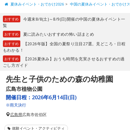
夏休みイベント・おでかけ2026
中国の夏休みイベント・おでかけ
今週末8/8(土)～8/9(日)開催の中国の夏休みイベント一
おすすめ
覧
夏に読みたいおすすめの怖い話まとめ
おすすめ
【2026年版】全国の夏祭り注目27選。見どころ・日程
おすすめ
もわかる！
【2026夏休み】おうち時間を充実させるおすすめの過
おすすめ
ごし方ガイド
先生と子供のための森の幼稚園
広島市植物公園
開催日程：
2026年6月14日(日)
※雨天決行
広島県
広島市佐伯区
体験イベント・アクティビティ