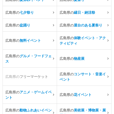
広島県の
七夕祭り
広島県の
縁日・納涼祭
広島県の
盆踊り
広島県の
屋台のある夏祭り
広島県の
体験イベント・アク
広島県の
無料イベント
ティビティ
広島県の
グルメ・フードフェ
広島県の
物産展
ス
広島県の
コンサート・音楽イ
広島県の
フリーマーケット
ベント
広島県の
アニメ・ゲームイベ
広島県の
花イベント
ント
広島県の
動物ふれあいイベン
広島県の
美術展・博物展・展