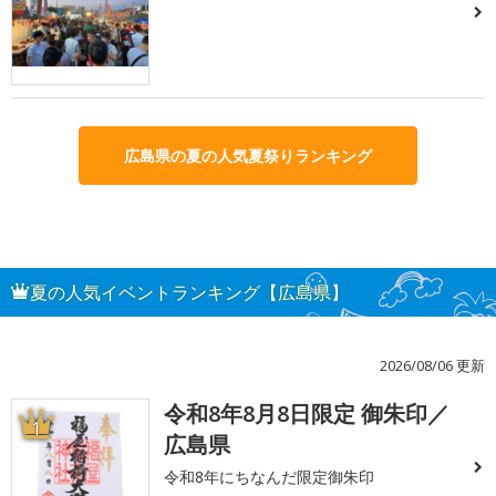
広島県の夏の人気夏祭りランキング
夏の人気イベントランキング【広島県】
2026/08/06 更新
令和8年8月8日限定 御朱印／
1
広島県
令和8年にちなんだ限定御朱印