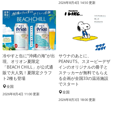
2026年8月4日 14:50
更新
冷やすと缶に“沖縄の海”が出
サウナのあとに、
現、オリオン夏限定
PEANUTS。スヌーピーデザ
「BEACH CHILL」が公式通
インのオリジナルの冊子と
販で大人気！夏限定クラフ
ステッカーが無料でもらえ
ト2種も登場
る企画が全国33の温浴施設
でスタート
全国
全国
2026年8月4日 11:00
更新
2026年8月3日 18:00
更新