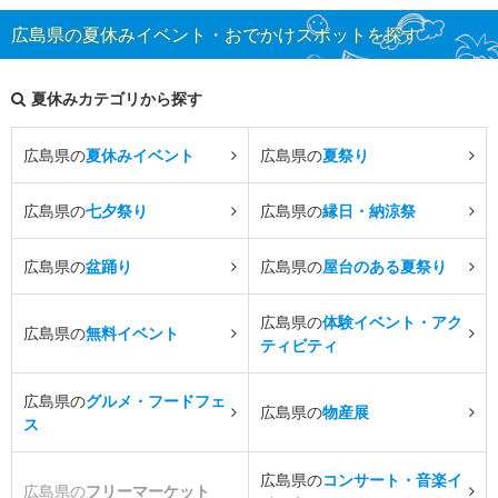
広島県の夏休みイベント・おでかけスポットを探す
夏休みカテゴリから探す
広島県の
夏休みイベント
広島県の
夏祭り
広島県の
七夕祭り
広島県の
縁日・納涼祭
広島県の
盆踊り
広島県の
屋台のある夏祭り
広島県の
体験イベント・アク
広島県の
無料イベント
ティビティ
広島県の
グルメ・フードフェ
広島県の
物産展
ス
広島県の
コンサート・音楽イ
広島県の
フリーマーケット