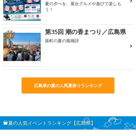
夏の夕べを、屋台グルメや遊びで楽しも
う！
第35回 潮の香まつり／広島県
3
坂町の夏の風物詩
広島県の夏の人気夏祭りランキング
夏の人気イベントランキング【広島県】