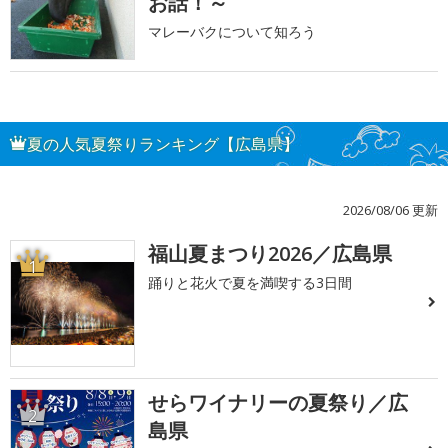
お話！～
マレーバクについて知ろう
夏の人気夏祭りランキング【広島県】
2026/08/06 更新
福山夏まつり2026／広島県
1
踊りと花火で夏を満喫する3日間
せらワイナリーの夏祭り／広
2
島県