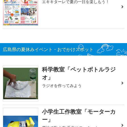
エキキターレで夏の一日を楽しもう！
広島県の夏休みイベント・おでかけスポット
科学教室「ペットボトルラジ
オ」
ラジオを作ってみよう
小学生工作教室「モーターカ
ー」