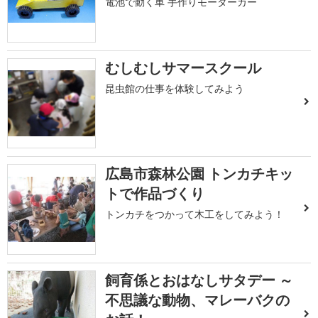
電池で動く車 手作りモーターカー
むしむしサマースクール
昆虫館の仕事を体験してみよう
広島市森林公園 トンカチキッ
トで作品づくり
トンカチをつかって木工をしてみよう！
飼育係とおはなしサタデー ～
不思議な動物、マレーバクの