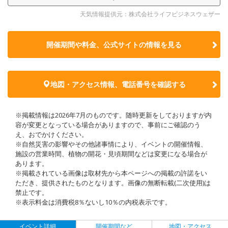
天気情報提供元：株式会社ライフビジネスウェザー
開催期間や料金、公式サイトの
情報を見る
地図・アクセス情報、電話番号を確認する
※掲載情報は2026年7月のものです。随時更新をしておりますが内
容が変更となっている場合がありますので、事前にご確認のう
え、おでかけください。
※自然災害の影響やその他諸事情により、イベントの開催情報、
施設の営業時間、植物の開花・見頃期間などは変更になる場合が
あります。
※掲載されている画像は取材先から本ページへの掲載の許諾をい
ただき、提供されたものとなります。画像の無断転載(二次使用)は
禁止です。
※表示料金は消費税8％ないし10％の内税表示です。
イベント詳細
開催期間など
地図・アクセス