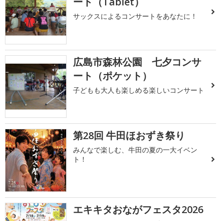
ート（Tablet）
サックスによるコンサートをあなたに！
広島市森林公園 七夕コンサ
ート（ポケット）
子どもも大人も楽しめる楽しいコンサート
第28回 牛田ほおずき祭り
みんなで楽しむ、牛田の夏の一大イベン
ト！
エキキタおながフェスタ2026