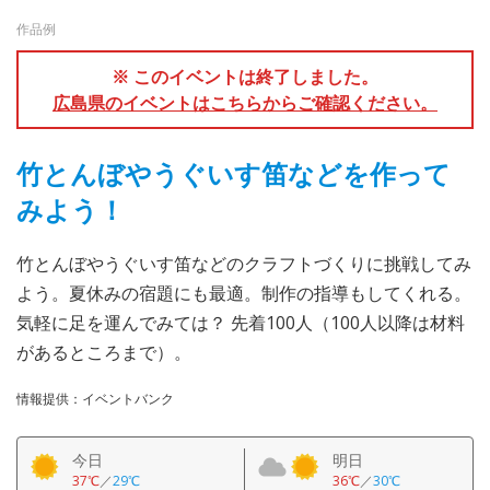
作品例
※ このイベントは終了しました。
広島県のイベントはこちらからご確認ください。
竹とんぼやうぐいす笛などを作って
みよう！
竹とんぼやうぐいす笛などのクラフトづくりに挑戦してみ
よう。夏休みの宿題にも最適。制作の指導もしてくれる。
気軽に足を運んでみては？ 先着100人（100人以降は材料
があるところまで）。
情報提供：イベントバンク
今日
明日
37℃
／
29℃
36℃
／
30℃