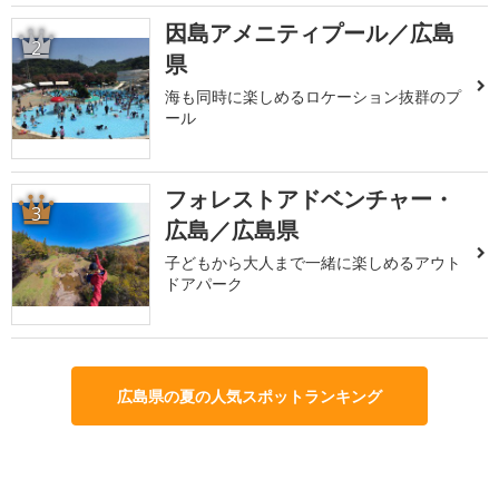
因島アメニティプール／広島
2
県
海も同時に楽しめるロケーション抜群のプ
ール
フォレストアドベンチャー・
3
広島／広島県
子どもから大人まで一緒に楽しめるアウト
ドアパーク
広島県の夏の人気スポットランキング