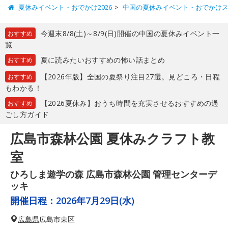
夏休みイベント・おでかけ2026
中国の夏休みイベント・おでかけ
今週末8/8(土)～8/9(日)開催の中国の夏休みイベント一
おすすめ
覧
夏に読みたいおすすめの怖い話まとめ
おすすめ
【2026年版】全国の夏祭り注目27選。見どころ・日程
おすすめ
もわかる！
【2026夏休み】おうち時間を充実させるおすすめの過
おすすめ
ごし方ガイド
広島市森林公園 夏休みクラフト教
室
ひろしま遊学の森 広島市森林公園 管理センターデ
ッキ
開催日程：
2026年7月29日(水)
広島県
広島市東区