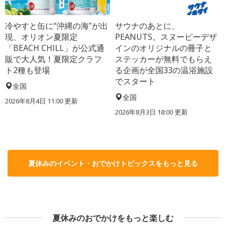
冷やすと缶に“沖縄の海”が出
サウナのあとに、
現、オリオン夏限定
PEANUTS。スヌーピーデザ
「BEACH CHILL」が公式通
インのオリジナルの冊子と
販で大人気！夏限定クラフ
ステッカーが無料でもらえ
ト2種も登場
る企画が全国33の温浴施設
でスタート
全国
全国
2026年8月4日 11:00
更新
2026年8月3日 18:00
更新
夏休みのイベント・おでかけトピックスをもっと見る
夏休みのおでかけをもっと楽しむ