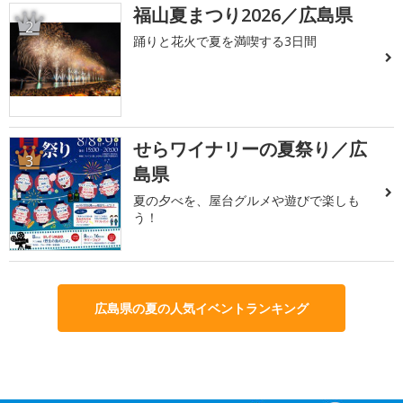
福山夏まつり2026／広島県
2
踊りと花火で夏を満喫する3日間
せらワイナリーの夏祭り／広
3
島県
夏の夕べを、屋台グルメや遊びで楽しも
う！
広島県の夏の人気イベントランキング