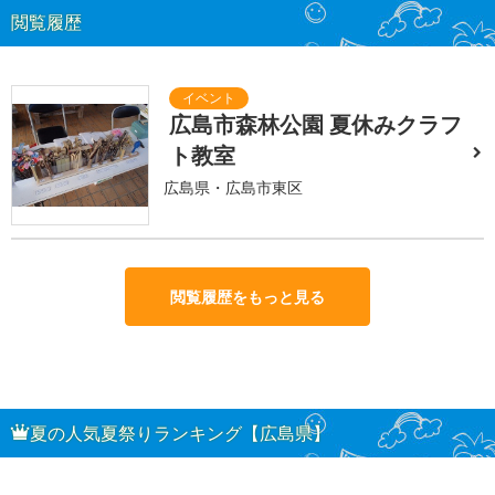
閲覧履歴
広島市森林公園 夏休みクラフ
ト教室
広島県・広島市東区
閲覧履歴をもっと見る
夏の人気夏祭りランキング【広島県】