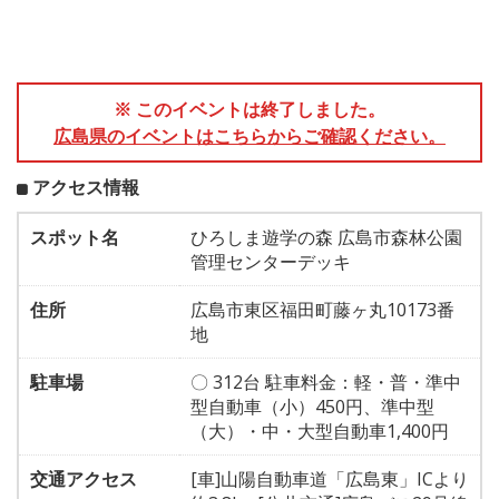
※ このイベントは終了しました。
広島県のイベントはこちらからご確認ください。
アクセス情報
スポット名
ひろしま遊学の森 広島市森林公園
管理センターデッキ
住所
広島市東区福田町藤ヶ丸10173番
地
駐車場
〇 312台 駐車料金：軽・普・準中
型自動車（小）450円、準中型
（大）・中・大型自動車1,400円
交通アクセス
[車]山陽自動車道「広島東」ICより