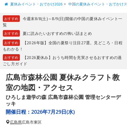
夏休みイベント・おでかけ2026
中国の夏休みイベント・おでかけ
今週末8/8(土)～8/9(日)開催の中国の夏休みイベント一
おすすめ
覧
夏に読みたいおすすめの怖い話まとめ
おすすめ
【2026年版】全国の夏祭り注目27選。見どころ・日程
おすすめ
もわかる！
【2026夏休み】おうち時間を充実させるおすすめの過
おすすめ
ごし方ガイド
広島市森林公園 夏休みクラフト教
室の地図・アクセス
ひろしま遊学の森 広島市森林公園 管理センターデ
ッキ
開催日程：
2026年7月29日(水)
広島県
広島市東区