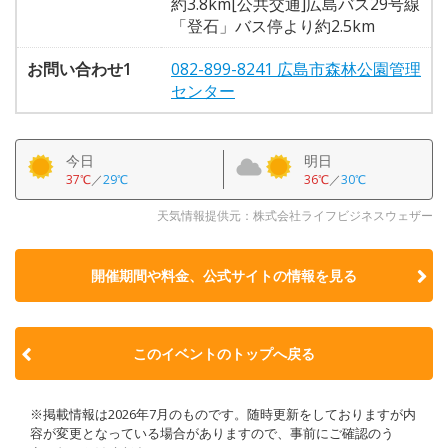
約3.8km[公共交通]広島バス29号線
「登石」バス停より約2.5km
お問い合わせ1
082-899-8241 広島市森林公園管理
センター
今日
明日
37℃
／
29℃
36℃
／
30℃
天気情報提供元：株式会社ライフビジネスウェザー
開催期間や料金、公式サイトの
情報を見る
このイベントのトップへ戻る
※掲載情報は2026年7月のものです。随時更新をしておりますが内
容が変更となっている場合がありますので、事前にご確認のう