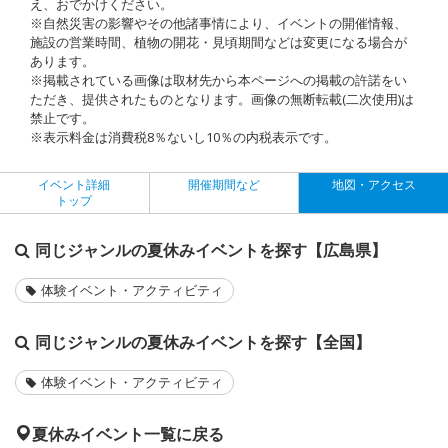
え、おでかけください。
※自然災害の影響やその他諸事情により、イベントの開催情報、
施設の営業時間、植物の開花・見頃期間などは変更になる場合が
あります。
※掲載されている画像は取材先から本ページへの掲載の許諾をい
ただき、提供されたものとなります。画像の無断転載(二次使用)は
禁止です。
※表示料金は消費税8％ないし10％の内税表示です。
イベント詳細
開催期間など
地図・アクセス
トップ
同じジャンルの夏休みイベントを探す【広島県】
体験イベント・アクティビティ
同じジャンルの夏休みイベントを探す【全国】
体験イベント・アクティビティ
夏休みイベント一覧に戻る