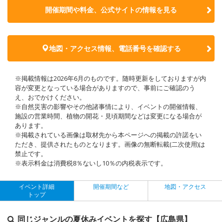
開催期間や料金、公式サイトの
情報を見る
地図・アクセス情報、電話番号を確認する
※掲載情報は2026年6月のものです。随時更新をしておりますが内
容が変更となっている場合がありますので、事前にご確認のう
え、おでかけください。
※自然災害の影響やその他諸事情により、イベントの開催情報、
施設の営業時間、植物の開花・見頃期間などは変更になる場合が
あります。
※掲載されている画像は取材先から本ページへの掲載の許諾をい
ただき、提供されたものとなります。画像の無断転載(二次使用)は
禁止です。
※表示料金は消費税8％ないし10％の内税表示です。
イベント詳細
開催期間など
地図・アクセス
トップ
同じジャンルの夏休みイベントを探す【広島県】