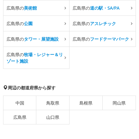
広島県の
美術館
広島県の
道の駅・SA/PA
広島県の
公園
広島県の
アスレチック
広島県の
タワー・展望施設
広島県の
フードテーマパーク
広島県の
牧場・レジャー＆リ
ゾート施設
周辺の都道府県から探す
中国
鳥取県
島根県
岡山県
広島県
山口県