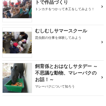
トで作品づくり
トンカチをつかって木工をしてみよう！
むしむしサマースクール
昆虫館の仕事を体験してみよう
飼育係とおはなしサタデー ～
不思議な動物、マレーバクの
お話！～
マレーバクについて知ろう