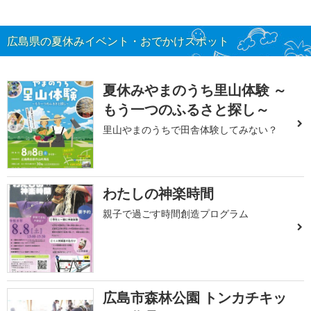
広島県の夏休みイベント・おでかけスポット
夏休みやまのうち里山体験 ～
もう一つのふるさと探し～
里山やまのうちで田舎体験してみない？
わたしの神楽時間
親子で過ごす時間創造プログラム
広島市森林公園 トンカチキッ