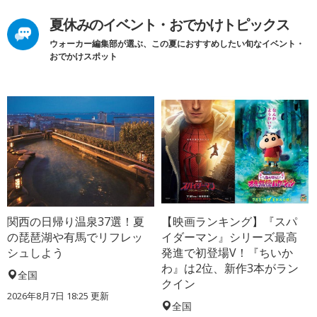
夏休みのイベント・おでかけトピックス
ウォーカー編集部が選ぶ、この夏におすすめしたい旬なイベント・
おでかけスポット
関西の日帰り温泉37選！夏
【映画ランキング】『スパ
の琵琶湖や有馬でリフレッ
イダーマン』シリーズ最高
シュしよう
発進で初登場V！『ちいか
わ』は2位、新作3本がラン
全国
クイン
2026年8月7日 18:25
更新
全国