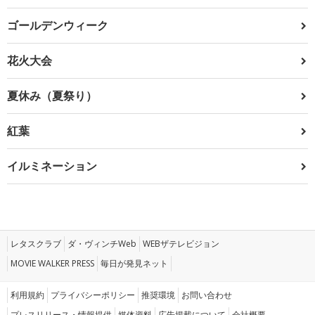
ゴールデンウィーク
花火大会
夏休み（夏祭り）
紅葉
イルミネーション
レタスクラブ
ダ・ヴィンチWeb
WEBザテレビジョン
MOVIE WALKER PRESS
毎日が発見ネット
利用規約
プライバシーポリシー
推奨環境
お問い合わせ
プレスリリース・情報提供
媒体資料
広告掲載について
会社概要