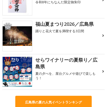
令和8年にちなんだ限定御朱印
福山夏まつり2026／広島県
2
踊りと花火で夏を満喫する3日間
せらワイナリーの夏祭り／広
3
島県
夏の夕べを、屋台グルメや遊びで楽しも
う！
広島県の夏の人気イベントランキング