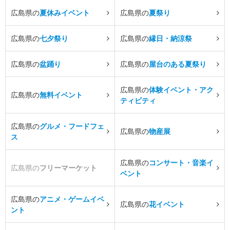
広島県の
夏休みイベント
広島県の
夏祭り
広島県の
七夕祭り
広島県の
縁日・納涼祭
広島県の
盆踊り
広島県の
屋台のある夏祭り
広島県の
体験イベント・アク
広島県の
無料イベント
ティビティ
広島県の
グルメ・フードフェ
広島県の
物産展
ス
広島県の
コンサート・音楽イ
広島県の
フリーマーケット
ベント
広島県の
アニメ・ゲームイベ
広島県の
花イベント
ント