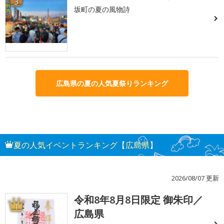
3
坂町の夏の風物詩
広島県の夏の人気夏祭りランキング
夏の人気イベントランキング【広島県】
2026/08/07 更新
令和8年8月8日限定 御朱印／
1
広島県