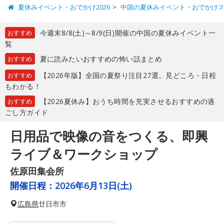
夏休みイベント・おでかけ2026
中国の夏休みイベント・おでかけ
今週末8/8(土)～8/9(日)開催の中国の夏休みイベント一
おすすめ
覧
夏に読みたいおすすめの怖い話まとめ
おすすめ
【2026年版】全国の夏祭り注目27選。見どころ・日程
おすすめ
もわかる！
【2026夏休み】おうち時間を充実させるおすすめの過
おすすめ
ごし方ガイド
日用品で映像の音をつくる、即興
ライブ＆ワークショップ
佐原田集会所
開催日程：
2026年6月13日(土)
広島県
廿日市市