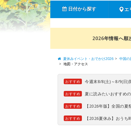
日付から探す
エ
2026年情報へ
夏休みイベント・おでかけ2026
中国の
地図・アクセス
今週末8/8(土)～8/9
おすすめ
夏に読みたいおすすめ
おすすめ
【2026年版】全国の
おすすめ
【2026夏休み】おう
おすすめ