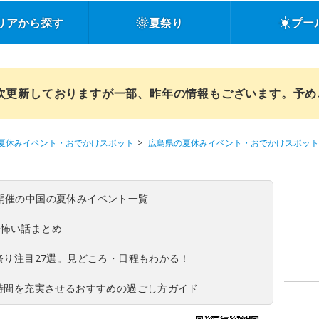
リアから探す
夏祭り
プー
順次更新しておりますが一部、昨年の情報もございます。予
夏休みイベント・おでかけスポット
広島県の夏休みイベント・おでかけスポット
(日)開催の中国の夏休みイベント一覧
の怖い話まとめ
夏祭り注目27選。見どころ・日程もわかる！
ち時間を充実させるおすすめの過ごし方ガイド