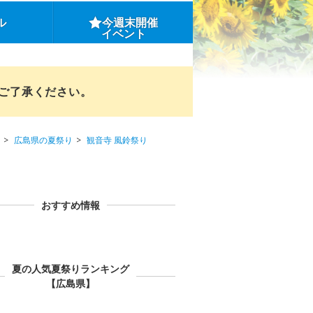
ル
今週末開催
イベント
めご了承ください。
広島県の夏祭り
観音寺 風鈴祭り
おすすめ情報
夏の人気夏祭りランキング
【広島県】