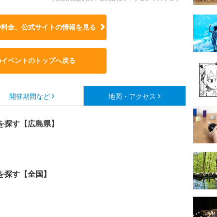
や料金、公式サイトの
情報を見る
のイベントのトップへ戻る
開催期間など
地図・アクセス
を探す【広島県】
を探す【全国】