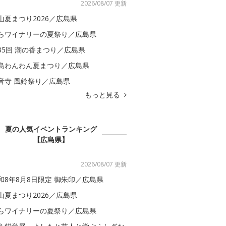
2026/08/07 更新
山夏まつり2026／広島県
らワイナリーの夏祭り／広島県
35回 潮の香まつり／広島県
島わんわん夏まつり／広島県
音寺 風鈴祭り／広島県
もっと見る
夏の人気イベントランキング
【広島県】
2026/08/07 更新
和8年8月8日限定 御朱印／広島県
山夏まつり2026／広島県
らワイナリーの夏祭り／広島県