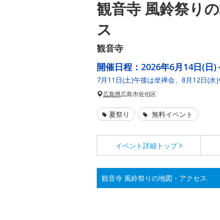
観音寺 風鈴祭り
ス
観音寺
開催日程：
2026年6月14日(日)
7月11日(土)午後は坐禅会、8月12日
広島県
広島市佐伯区
夏祭り
無料イベント
イベント詳細
トップ
観音寺 風鈴祭りの地図・アクセス