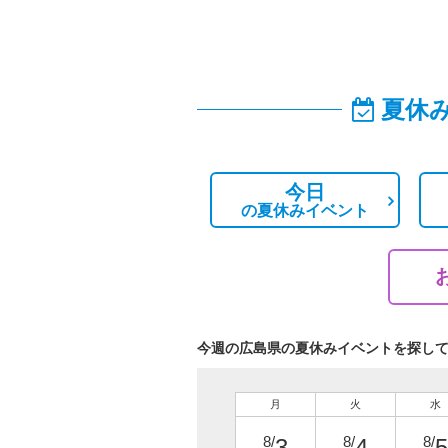
夏休
今日
の
夏休みイベント
今週の広島県の夏休みイベントを探し
月
火
水
8/
8/
8/
3
4
5