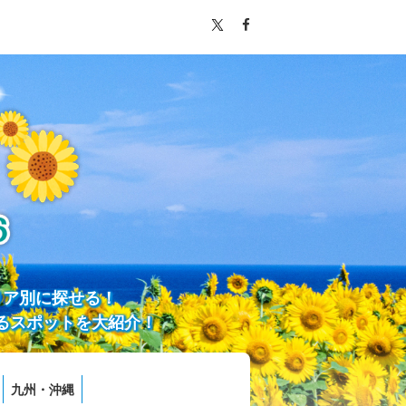
リア別に探せる！
るスポットを大紹介！
九州・沖縄