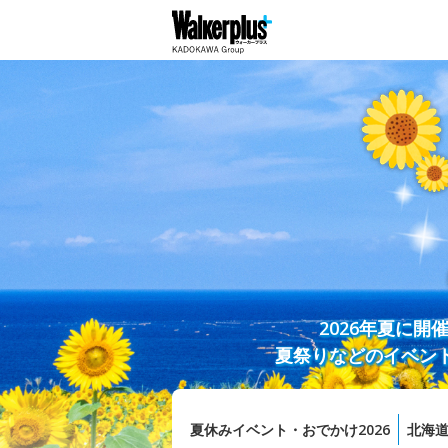
2026年夏に
夏祭りなどのイベン
夏休みイベント・おでかけ2026
北海