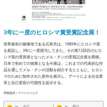
3年に一度のヒロシマ賞受賞記念展！
世界最初の被爆地である広島市は、1989年にヒロシマ賞
を創設し、3年に一度授与してきた。その第12回目のヒロ
シマ賞の受賞者となったメル・チンの受賞記念展を開催。
日本で初めての個展となる今展は、これまでの代表的な作
品を通してメル・チンの活動を紹介するとともに、ヒロシ
マのために制作された新作を展示し、アートによる社会変
革と自己変容の可能性を提示する。
情報提供：イベントバンク
今日
明日