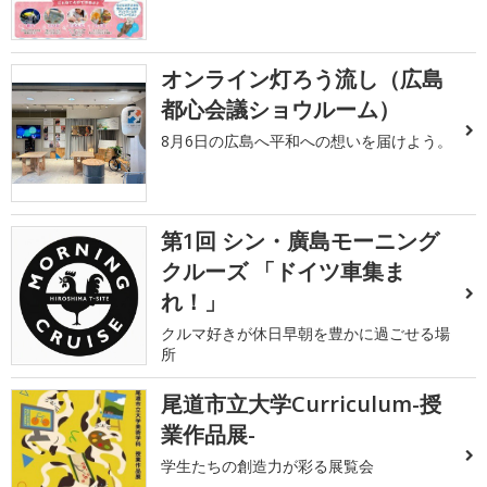
オンライン灯ろう流し（広島
都心会議ショウルーム）
8月6日の広島へ平和への想いを届けよう。
第1回 シン・廣島モーニング
クルーズ 「ドイツ車集ま
れ！」
クルマ好きが休日早朝を豊かに過ごせる場
所
尾道市立大学Curriculum-授
業作品展-
学生たちの創造力が彩る展覧会