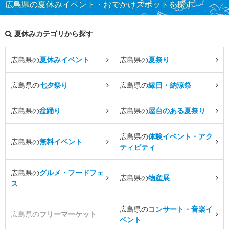
広島県の夏休みイベント・おでかけスポットを探す
夏休みカテゴリから探す
広島県の
夏休みイベント
広島県の
夏祭り
広島県の
七夕祭り
広島県の
縁日・納涼祭
広島県の
盆踊り
広島県の
屋台のある夏祭り
広島県の
体験イベント・アク
広島県の
無料イベント
ティビティ
広島県の
グルメ・フードフェ
広島県の
物産展
ス
広島県の
コンサート・音楽イ
広島県の
フリーマーケット
ベント