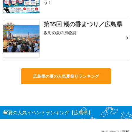
う！
第35回 潮の香まつり／広島県
3
坂町の夏の風物詩
広島県の夏の人気夏祭りランキング
夏の人気イベントランキング【広島県】