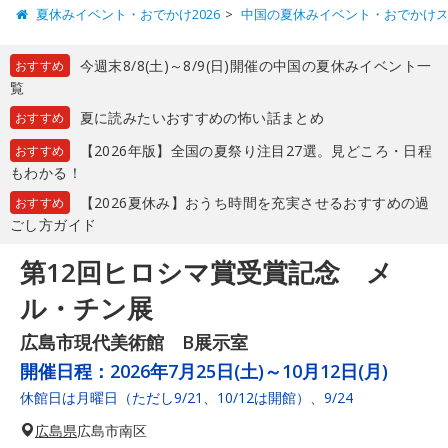
夏休みイベント・おでかけ2026
中国の夏休みイベント・おでかけ
今週末8/8(土)～8/9(日)開催の中国の夏休みイベント一
おすすめ
覧
夏に読みたいおすすめの怖い話まとめ
おすすめ
【2026年版】全国の夏祭り注目27選。見どころ・日程
おすすめ
もわかる！
【2026夏休み】おうち時間を充実させるおすすめの過
おすすめ
ごし方ガイド
第12回ヒロシマ賞受賞記念 メ
ル・チン展
広島市現代美術館 B展示室
開催日程：
2026年7月25日(土)～10月12日(月)
休館日は月曜日（ただし9/21、10/12は開館）、9/24
広島県
広島市南区