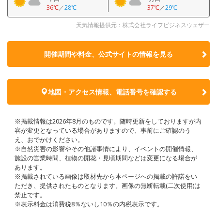
36℃
／
28℃
37℃
／
29℃
天気情報提供元：株式会社ライフビジネスウェザー
開催期間や料金、公式サイトの
情報を見る
地図・アクセス情報、電話番号を確認する
※掲載情報は2026年8月のものです。随時更新をしておりますが内
容が変更となっている場合がありますので、事前にご確認のう
え、おでかけください。
※自然災害の影響やその他諸事情により、イベントの開催情報、
施設の営業時間、植物の開花・見頃期間などは変更になる場合が
あります。
※掲載されている画像は取材先から本ページへの掲載の許諾をい
ただき、提供されたものとなります。画像の無断転載(二次使用)は
禁止です。
※表示料金は消費税8％ないし10％の内税表示です。