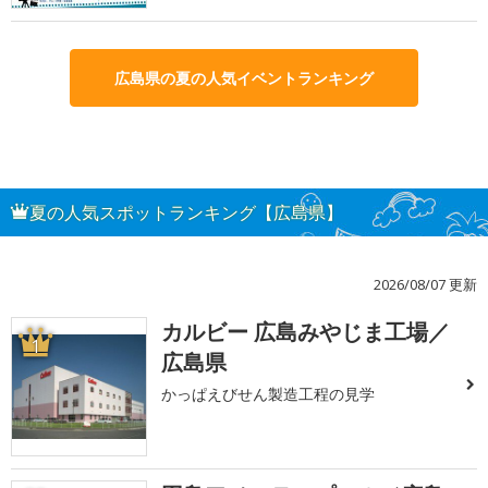
広島県の夏の人気イベントランキング
夏の人気スポットランキング【広島県】
2026/08/07 更新
カルビー 広島みやじま工場／
1
広島県
かっぱえびせん製造工程の見学