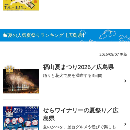
夏の人気夏祭りランキング【広島県】
2026/08/07 更新
福山夏まつり2026／広島県
1
踊りと花火で夏を満喫する3日間
せらワイナリーの夏祭り／広
2
島県
夏の夕べを、屋台グルメや遊びで楽しも