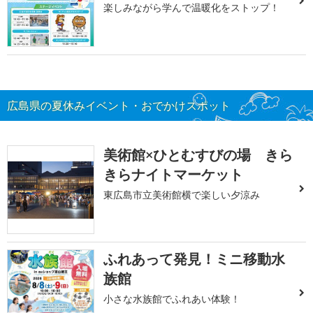
楽しみながら学んで温暖化をストップ！
広島県の夏休みイベント・おでかけスポット
美術館×ひとむすびの場 きら
きらナイトマーケット
東広島市立美術館横で楽しい夕涼み
ふれあって発見！ミニ移動水
族館
小さな水族館でふれあい体験！