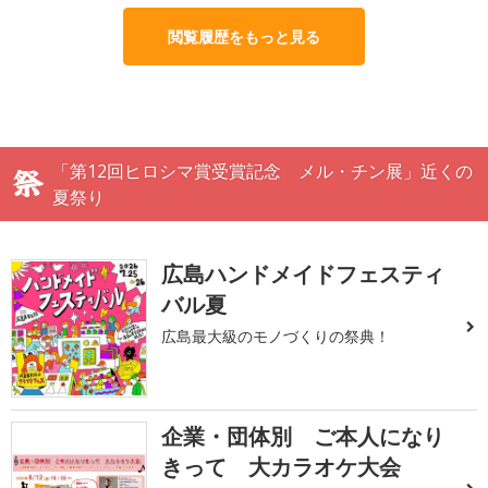
閲覧履歴をもっと見る
「第12回ヒロシマ賞受賞記念 メル・チン展」近くの
夏祭り
広島ハンドメイドフェスティ
バル夏
広島最大級のモノづくりの祭典！
企業・団体別 ご本人になり
きって 大カラオケ大会