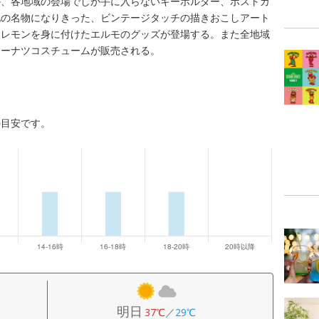
か、各地域の会場でしか手に入らないキーホルダー、ポストカ
地の名物になりきった、ビンテージタッチの描きおこしアート
はレモンを身に付けたエルモのグッズが登場する。また全地域
ドーナツコスチュームが販売される。
の目安です。
明日
37℃
／
29℃