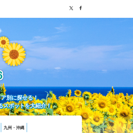
リア別に探せる！
るスポットを大紹介！
九州・沖縄