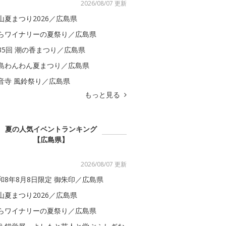
2026/08/07 更新
山夏まつり2026／広島県
らワイナリーの夏祭り／広島県
35回 潮の香まつり／広島県
島わんわん夏まつり／広島県
音寺 風鈴祭り／広島県
もっと見る
夏の人気イベントランキング
【広島県】
2026/08/07 更新
和8年8月8日限定 御朱印／広島県
山夏まつり2026／広島県
らワイナリーの夏祭り／広島県