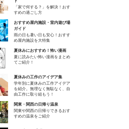
ド
「家で何する？」を解決！おす
すめの過ごし方
おすすめ屋内施設・室内遊び場
ガイド
雨の日も暑い日も安心！おすす
め屋内施設を大特集
夏休みにおすすめ！怖い漫画
夏に読みたい怖い漫画をまとめ
てご紹介！
夏休みの工作のアイデア集
学年別に夏休みの工作アイデア
を紹介。無理なく無駄なく、自
由工作に取り組もう！
関東・関西の日帰り温泉
関東や関西の日帰りできるおす
すめの温泉をご紹介