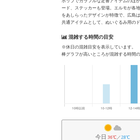
ポップでカラフルな定番アイテムのほ
ード、ステッカーも登場。エルモが各
をあしらったデザインが特徴で、広島
共通アイテムとして、ぬいぐるみ用の
混雑する時間の目安
※休日の混雑目安を表示しています。
棒グラフが高いところが混雑する時間
今日
36℃
／
28℃