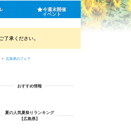
ル
今週末開催
イベント
めご了承ください。
広島県のフェア
おすすめ情報
夏の人気夏祭りランキング
【広島県】