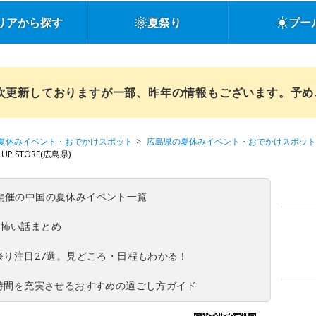
リアから探す
夏祭り
プー
順次更新しておりますが一部、昨年の情報もございます。予
夏休みイベント・おでかけスポット
広島県の夏休みイベント・おでかけスポット
P STORE(広島県)
(日)開催の中国の夏休みイベント一覧
の怖い話まとめ
夏祭り注目27選。見どころ・日程もわかる！
ち時間を充実させるおすすめの過ごし方ガイド