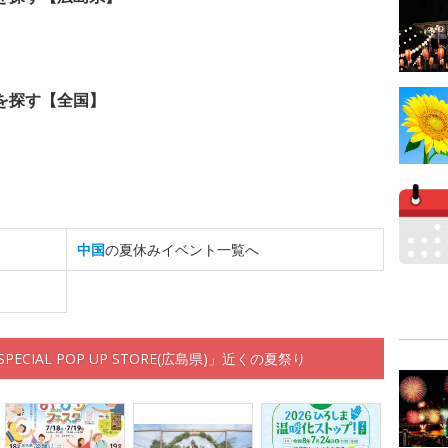
を探す【全国】
中国
の夏休みイベント一覧へ
CIAL POP UP STORE(広島県)」近くの夏祭り