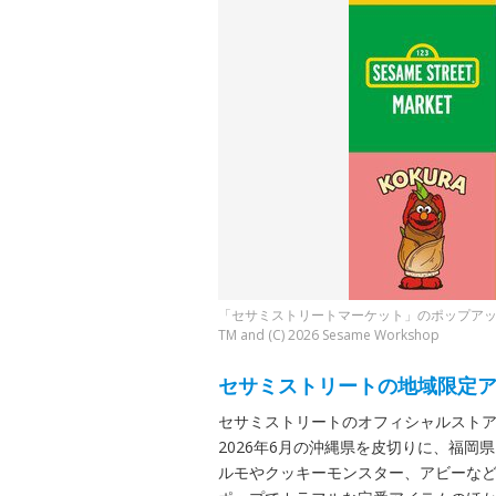
「セサミストリートマーケット」のポップアッ
TM and (C) 2026 Sesame Workshop
セサミストリートの地域限定
セサミストリートのオフィシャルスト
2026年6月の沖縄県を皮切りに、福
ルモやクッキーモンスター、アビーな