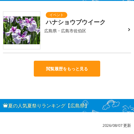
ハナショウブウイーク
広島県・広島市佐伯区
閲覧履歴をもっと見る
夏の人気夏祭りランキング【広島県】
2026/08/07 更新