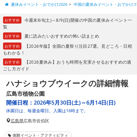
夏休みイベント・おでかけ2026
中国の夏休みイベント・おでかけ
今週末8/8(土)～8/9(日)開催の中国の夏休みイベント一
おすすめ
覧
夏に読みたいおすすめの怖い話まとめ
おすすめ
【2026年版】全国の夏祭り注目27選。見どころ・日程
おすすめ
もわかる！
【2026夏休み】おうち時間を充実させるおすすめの過
おすすめ
ごし方ガイド
ハナショウブウイークの詳細情報
広島市植物公園
開催日程：
2026年5月30日(土)～6月14日(日)
休園日は、毎週金曜日。入園は16時まで。
広島県
広島市佐伯区
体験イベント・アクティビティ