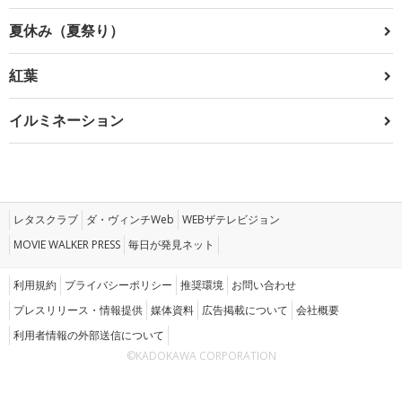
夏休み（夏祭り）
紅葉
イルミネーション
レタスクラブ
ダ・ヴィンチWeb
WEBザテレビジョン
MOVIE WALKER PRESS
毎日が発見ネット
利用規約
プライバシーポリシー
推奨環境
お問い合わせ
プレスリリース・情報提供
媒体資料
広告掲載について
会社概要
利用者情報の外部送信について
©KADOKAWA CORPORATION