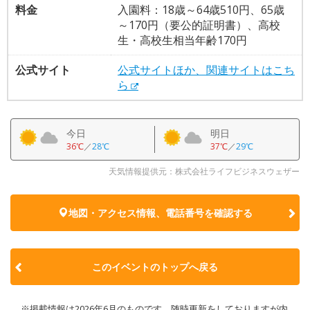
料金
入園料：18歳～64歳510円、65歳
～170円（要公的証明書）、高校
生・高校生相当年齢170円
公式サイト
公式サイトほか、関連サイトはこち
ら
今日
明日
36℃
／
28℃
37℃
／
29℃
天気情報提供元：株式会社ライフビジネスウェザー
地図・アクセス情報、電話番号を確認する
このイベントのトップへ戻る
※掲載情報は2026年6月のものです。随時更新をしておりますが内