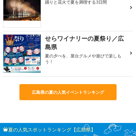
踊りと花火で夏を満喫する3日間
せらワイナリーの夏祭り／広
3
島県
夏の夕べを、屋台グルメや遊びで楽しも
う！
広島県の夏の人気イベントランキング
夏の人気スポットランキング【広島県】