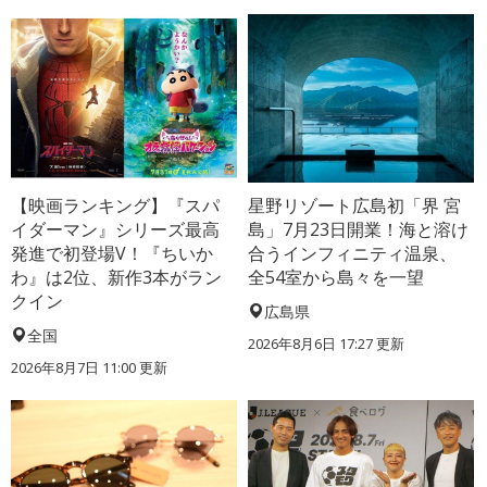
【映画ランキング】『スパ
星野リゾート広島初「界 宮
イダーマン』シリーズ最高
島」7月23日開業！海と溶け
発進で初登場V！『ちいか
合うインフィニティ温泉、
わ』は2位、新作3本がラン
全54室から島々を一望
クイン
広島県
全国
2026年8月6日 17:27
更新
2026年8月7日 11:00
更新