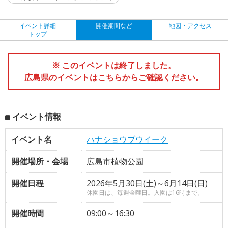
イベント詳細
開催期間など
地図・アクセス
トップ
※ このイベントは終了しました。
広島県のイベントはこちらからご確認ください。
イベント情報
イベント名
ハナショウブウイーク
開催場所・会場
広島市植物公園
開催日程
2026年5月30日(土)～6月14日(日)
休園日は、毎週金曜日。入園は16時まで。
開催時間
09:00～16:30