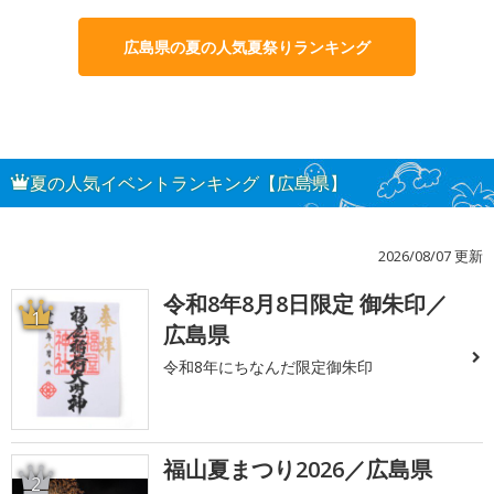
広島県の夏の人気夏祭りランキング
夏の人気イベントランキング【広島県】
2026/08/07 更新
令和8年8月8日限定 御朱印／
1
広島県
令和8年にちなんだ限定御朱印
福山夏まつり2026／広島県
2