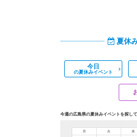
夏休
今日
の
夏休みイベント
今週の広島県の夏休みイベントを探し
月
火
水