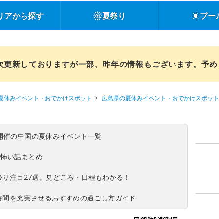
リアから探す
夏祭り
プー
順次更新しておりますが一部、昨年の情報もございます。予
夏休みイベント・おでかけスポット
広島県の夏休みイベント・おでかけスポット
(日)開催の中国の夏休みイベント一覧
の怖い話まとめ
夏祭り注目27選。見どころ・日程もわかる！
ち時間を充実させるおすすめの過ごし方ガイド