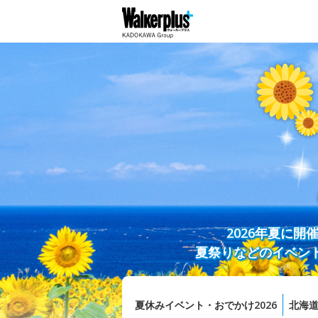
2026年夏に
夏祭りなどのイベン
夏休みイベント・おでかけ2026
北海