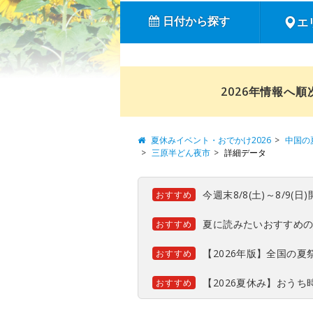
日付から探す
エ
2026年情報へ
夏休みイベント・おでかけ2026
中国の
三原半どん夜市
詳細データ
今週末8/8(土)～8/9
おすすめ
夏に読みたいおすすめ
おすすめ
【2026年版】全国の
おすすめ
【2026夏休み】おう
おすすめ