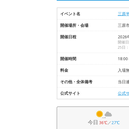
イベント名
三原
開催場所・会場
三原
開催日程
2026
開催日
25日
開催時間
18:00
料金
入場
その他・全体備考
当日連
公式サイト
公式
今日
36℃
／
27℃