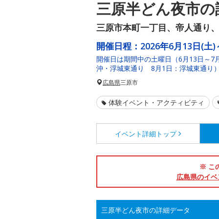
三原半どん夜市の
三原市本町一丁目、帝人通り
開催日程：
2026年6月13日(土)
開催日は期間中の土曜日（6月13日～7
沖・浮城東通り 8月1日：浮城東通り
広島県
三原市
体験イベント・アクティビティ
イベント詳細
トップ
※ こ
広島県のイベ
三原半どん夜市の詳細データ