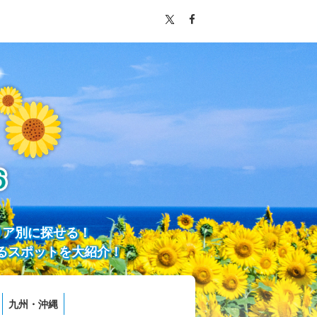
リア別に探せる！
るスポットを大紹介！
九州・沖縄