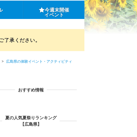
ル
今週末開催
イベント
めご了承ください。
広島県の体験イベント・アクティビティ
おすすめ情報
夏の人気夏祭りランキング
【広島県】