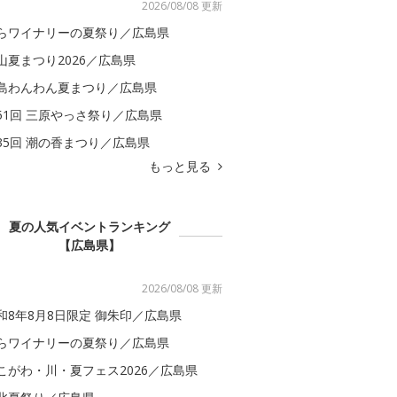
2026/08/08 更新
らワイナリーの夏祭り／広島県
山夏まつり2026／広島県
島わんわん夏まつり／広島県
51回 三原やっさ祭り／広島県
35回 潮の香まつり／広島県
もっと見る
夏の人気イベントランキング
【広島県】
2026/08/08 更新
和8年8月8日限定 御朱印／広島県
らワイナリーの夏祭り／広島県
こがわ・川・夏フェス2026／広島県