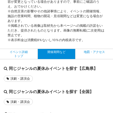
容が変更となっている場合がありますので、事前にご確認のう
え、おでかけください。
※自然災害の影響やその他諸事情により、イベントの開催情報、
施設の営業時間、植物の開花・見頃期間などは変更になる場合が
あります。
※掲載されている画像は取材先から本ページへの掲載の許諾をい
ただき、提供されたものとなります。画像の無断転載(二次使用)は
禁止です。
※表示料金は消費税8％ないし10％の内税表示です。
イベント詳細
開催期間など
地図・アクセス
トップ
同じジャンルの夏休みイベントを探す【広島県】
演劇・講演会
同じジャンルの夏休みイベントを探す【全国】
演劇・講演会