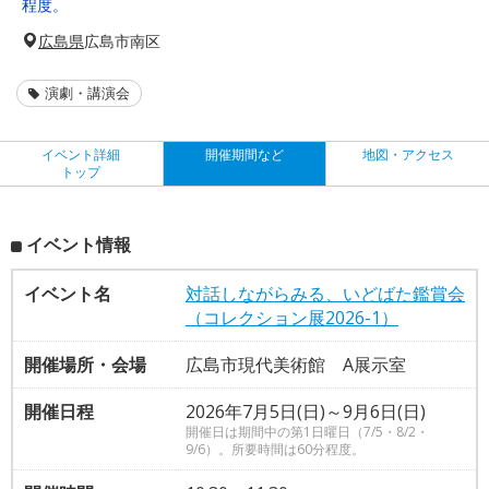
程度。
広島県
広島市南区
演劇・講演会
イベント詳細
開催期間など
地図・アクセス
トップ
イベント情報
イベント名
対話しながらみる、いどばた鑑賞会
（コレクション展2026-1）
開催場所・会場
広島市現代美術館 A展示室
開催日程
2026年7月5日(日)～9月6日(日)
開催日は期間中の第1日曜日（7/5・8/2・
9/6）。所要時間は60分程度。