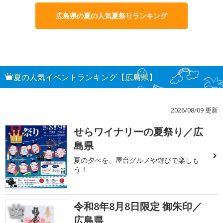
広島県の夏の人気夏祭りランキング
夏の人気イベントランキング【広島県】
2026/08/09 更新
せらワイナリーの夏祭り／広
1
島県
夏の夕べを、屋台グルメや遊びで楽しも
う！
令和8年8月8日限定 御朱印／
2
広島県