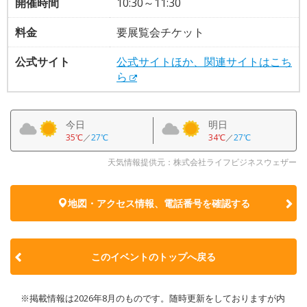
開催時間
10:30～11:30
料金
要展覧会チケット
公式サイト
公式サイトほか、関連サイトはこち
ら
今日
明日
35℃
／
27℃
34℃
／
27℃
天気情報提供元：株式会社ライフビジネスウェザー
地図・アクセス情報、電話番号を確認する
このイベントのトップへ戻る
※掲載情報は2026年8月のものです。随時更新をしておりますが内