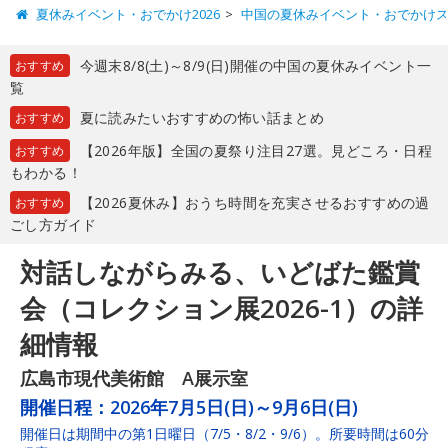
夏休みイベント・おでかけ2026
中国の夏休みイベント・おでかけ
今週末8/8(土)～8/9(日)開催の中国の夏休みイベント一
おすすめ
覧
夏に読みたいおすすめの怖い話まとめ
おすすめ
【2026年版】全国の夏祭り注目27選。見どころ・日程
おすすめ
もわかる！
【2026夏休み】おうち時間を充実させるおすすめの過
おすすめ
ごし方ガイド
対話しながらみる、いどばた鑑賞
会（コレクション展2026-1）の詳
細情報
広島市現代美術館 A展示室
開催日程：
2026年7月5日(日)～9月6日(日)
開催日は期間中の第1日曜日（7/5・8/2・9/6）。所要時間は60分