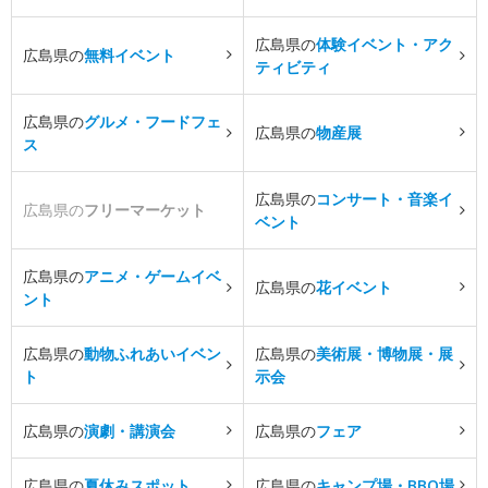
広島県の
体験イベント・アク
広島県の
無料イベント
ティビティ
広島県の
グルメ・フードフェ
広島県の
物産展
ス
広島県の
コンサート・音楽イ
広島県の
フリーマーケット
ベント
広島県の
アニメ・ゲームイベ
広島県の
花イベント
ント
広島県の
動物ふれあいイベン
広島県の
美術展・博物展・展
ト
示会
広島県の
演劇・講演会
広島県の
フェア
広島県の
夏休みスポット
広島県の
キャンプ場・BBQ場