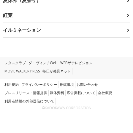
夏休み（夏祭り）
紅葉
イルミネーション
レタスクラブ
ダ・ヴィンチWeb
WEBザテレビジョン
MOVIE WALKER PRESS
毎日が発見ネット
利用規約
プライバシーポリシー
推奨環境
お問い合わせ
プレスリリース・情報提供
媒体資料
広告掲載について
会社概要
利用者情報の外部送信について
©KADOKAWA CORPORATION