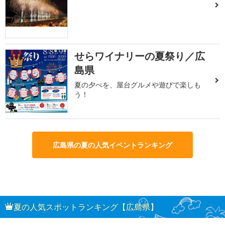
せらワイナリーの夏祭り／広
3
島県
夏の夕べを、屋台グルメや遊びで楽しも
う！
広島県の夏の人気イベントランキング
夏の人気スポットランキング【広島県】