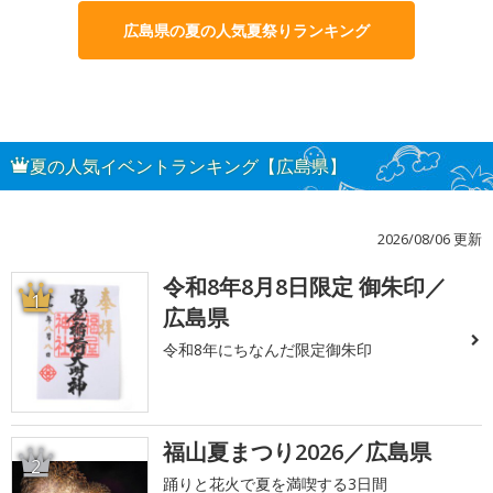
広島県の夏の人気夏祭りランキング
夏の人気イベントランキング【広島県】
2026/08/06 更新
令和8年8月8日限定 御朱印／
1
広島県
令和8年にちなんだ限定御朱印
福山夏まつり2026／広島県
2
踊りと花火で夏を満喫する3日間