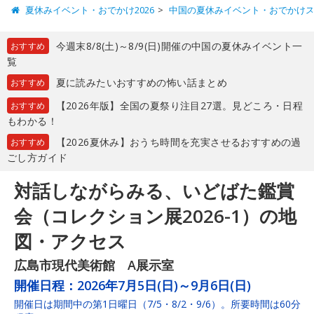
夏休みイベント・おでかけ2026
中国の夏休みイベント・おでかけ
今週末8/8(土)～8/9(日)開催の中国の夏休みイベント一
おすすめ
覧
夏に読みたいおすすめの怖い話まとめ
おすすめ
【2026年版】全国の夏祭り注目27選。見どころ・日程
おすすめ
もわかる！
【2026夏休み】おうち時間を充実させるおすすめの過
おすすめ
ごし方ガイド
対話しながらみる、いどばた鑑賞
会（コレクション展2026-1）の地
図・アクセス
広島市現代美術館 A展示室
開催日程：
2026年7月5日(日)～9月6日(日)
開催日は期間中の第1日曜日（7/5・8/2・9/6）。所要時間は60分