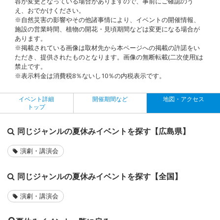
容が変更となっている場合がありますので、事前にご確認のう
え、おでかけください。
※自然災害の影響やその他諸事情により、イベントの開催情報、
施設の営業時間、植物の開花・見頃期間などは変更になる場合が
あります。
※掲載されている画像は取材先から本ページへの掲載の許諾をい
ただき、提供されたものとなります。画像の無断転載(二次使用)は
禁止です。
※表示料金は消費税8％ないし10％の内税表示です。
イベント詳細
開催期間など
地図・アクセス
トップ
同じジャンルの夏休みイベントを探す【広島県】
演劇・講演会
同じジャンルの夏休みイベントを探す【全国】
演劇・講演会