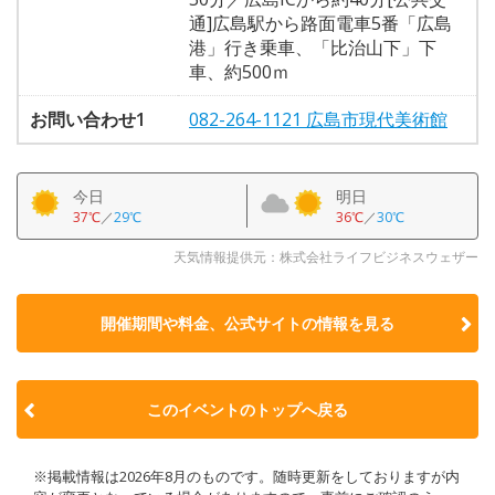
通]広島駅から路面電車5番「広島
港」行き乗車、「比治山下」下
車、約500ｍ
お問い合わせ1
082-264-1121 広島市現代美術館
今日
明日
37℃
／
29℃
36℃
／
30℃
天気情報提供元：株式会社ライフビジネスウェザー
開催期間や料金、公式サイトの
情報を見る
このイベントのトップへ戻る
※掲載情報は2026年8月のものです。随時更新をしておりますが内