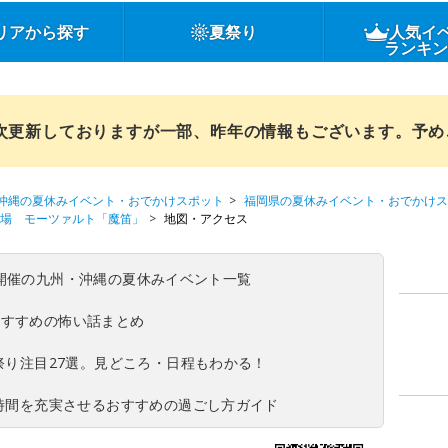
リアから探す
夏祭り
人気イ
ランキ
順次更新しておりますが一部、昨年の情報もございます。予
沖縄の夏休みイベント・おでかけスポット
福岡県の夏休みイベント・おでかけス
劇場 モーツァルト「魔笛」
地図・アクセス
(日)開催の九州・沖縄の夏休みイベント一覧
おすすめの怖い話まとめ
夏祭り注目27選。見どころ・日程もわかる！
ち時間を充実させるおすすめの過ごし方ガイド