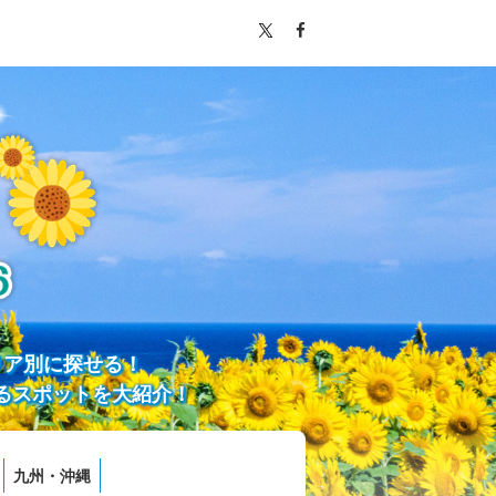
リア別に探せる！
るスポットを大紹介！
九州・沖縄