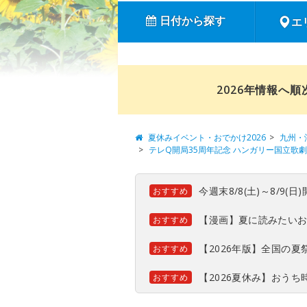
日付から探す
エ
2026年情報へ
夏休みイベント・おでかけ2026
九州・
テレQ開局35周年記念 ハンガリー国立歌
今週末8/8(土)～8/9
おすすめ
【漫画】夏に読みたい
おすすめ
【2026年版】全国の
おすすめ
【2026夏休み】おう
おすすめ