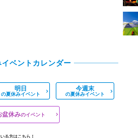
みイベントカレンダー
明日
今週末
の
夏休みイベント
の
夏休みイベント
お盆休み
の
イベント
ている方はこちら！