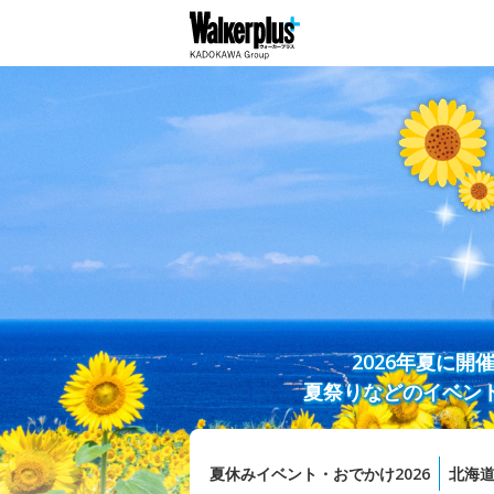
2026年夏に
夏祭りなどのイベン
夏休みイベント・おでかけ2026
北海