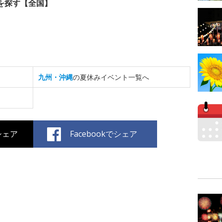
を探す【全国】
九州・沖縄
の夏休みイベント一覧へ
でシェア
Facebookでシェア