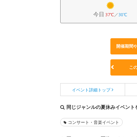
今日
37℃
／
30℃
開催期間
こ
イベント詳細
トップ
同じジャンルの夏休みイベント
コンサート・音楽イベント