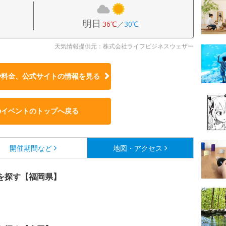
明日
36℃
／
30℃
天気情報提供元：株式会社ライフビジネスウェザー
や料金、公式サイトの
情報を見る
のイベントのトップへ戻る
開催期間など
地図・アクセス
を探す【福岡県】