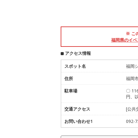
※ こ
福岡県のイベ
アクセス情報
スポット名
福岡
住所
福岡市
駐車場
〇 1
円、以
交通アクセス
[公共
お問い合わせ1
092