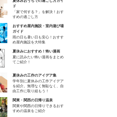
夏休みおうちでの過ごし方ガイ
ド
「家で何する？」を解決！おす
すめの過ごし方
おすすめ屋内施設・室内遊び場
ガイド
雨の日も暑い日も安心！おすす
め屋内施設を大特集
夏休みにおすすめ！怖い漫画
夏に読みたい怖い漫画をまとめ
てご紹介！
夏休みの工作のアイデア集
学年別に夏休みの工作アイデア
を紹介。無理なく無駄なく、自
由工作に取り組もう！
関東・関西の日帰り温泉
関東や関西の日帰りできるおす
すめの温泉をご紹介