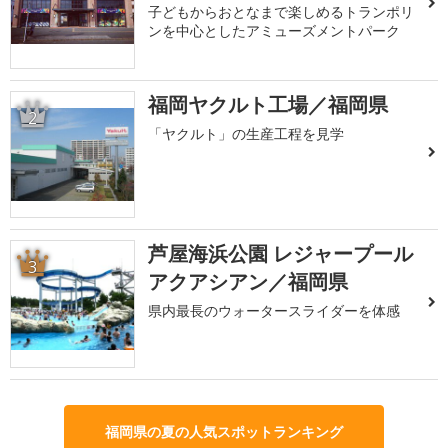
子どもからおとなまで楽しめるトランポリ
ンを中心としたアミューズメントパーク
福岡ヤクルト工場／福岡県
2
「ヤクルト」の生産工程を見学
芦屋海浜公園 レジャープール
3
アクアシアン／福岡県
県内最長のウォータースライダーを体感
福岡県の夏の人気スポットランキング