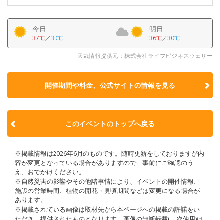
今日
明日
37℃
／
30℃
36℃
／
30℃
天気情報提供元：株式会社ライフビジネスウェザー
開催期間や料金、公式サイトの
情報を見る
このイベントのトップへ戻る
※掲載情報は2026年6月のものです。随時更新をしておりますが内
容が変更となっている場合がありますので、事前にご確認のう
え、おでかけください。
※自然災害の影響やその他諸事情により、イベントの開催情報、
施設の営業時間、植物の開花・見頃期間などは変更になる場合が
あります。
※掲載されている画像は取材先から本ページへの掲載の許諾をい
ただき、提供されたものとなります。画像の無断転載(二次使用)は