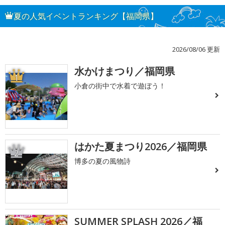
夏の人気イベントランキング【福岡県】
2026/08/06 更新
水かけまつり／福岡県
1
小倉の街中で水着で遊ぼう！
はかた夏まつり2026／福岡県
2
博多の夏の風物詩
SUMMER SPLASH 2026／福