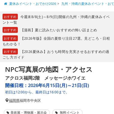
夏休みイベント・おでかけ2026
九州・沖縄の夏休みイベント・お
今週末8/8(土)～8/9(日)開催の九州・沖縄の夏休みイベ
おすすめ
ント一覧
【漫画】夏に読みたいおすすめの怖い話まとめ
おすすめ
【2026年版】全国の夏祭り注目27選。見どころ・日程
おすすめ
もわかる！
【2026夏休み】おうち時間を充実させるおすすめの過
おすすめ
ごし方ガイド
NPC写真展の地図・アクセス
アクロス福岡2階 メッセージホワイエ
開催日程：
2026年6月15日(月)～21日(日)
初日は12:00から、最終日は16:00まで。
福岡県
福岡市中央区
美術展・博物展・展示会
無料イベント