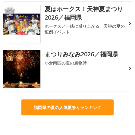
夏はホークス！天神夏まつり
2
2026／福岡県
ホークスと一緒に盛り上がる、天神の夏の
恒例イベント
まつりみなみ2026／福岡県
3
小倉南区の夏の風物詩
福岡県の夏の人気夏祭りランキング