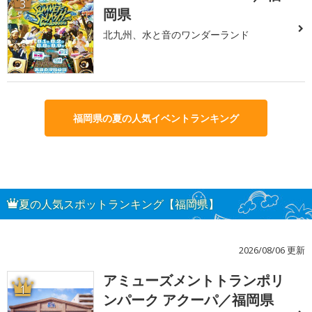
3
岡県
北九州、水と音のワンダーランド
福岡県の夏の人気イベントランキング
夏の人気スポットランキング【福岡県】
2026/08/06 更新
アミューズメントトランポリ
1
ンパーク アクーパ／福岡県