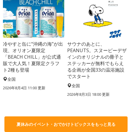
冷やすと缶に“沖縄の海”が出
サウナのあとに、
現、オリオン夏限定
PEANUTS。スヌーピーデザ
「BEACH CHILL」が公式通
インのオリジナルの冊子と
販で大人気！夏限定クラフ
ステッカーが無料でもらえ
ト2種も登場
る企画が全国33の温浴施設
でスタート
全国
全国
2026年8月4日 11:00
更新
2026年8月3日 18:00
更新
夏休みのイベント・おでかけトピックスをもっと見る