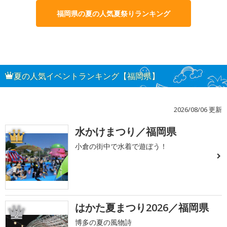
福岡県の夏の人気夏祭りランキング
夏の人気イベントランキング【福岡県】
2026/08/06 更新
水かけまつり／福岡県
1
小倉の街中で水着で遊ぼう！
はかた夏まつり2026／福岡県
2
博多の夏の風物詩