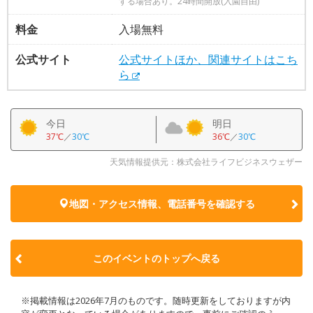
する場合あり。24時間開放(入園自由)
料金
入場無料
公式サイト
公式サイトほか、関連サイトはこち
ら
今日
明日
37℃
／
30℃
36℃
／
30℃
天気情報提供元：株式会社ライフビジネスウェザー
地図・アクセス情報、電話番号を確認する
このイベントのトップへ戻る
※掲載情報は2026年7月のものです。随時更新をしておりますが内