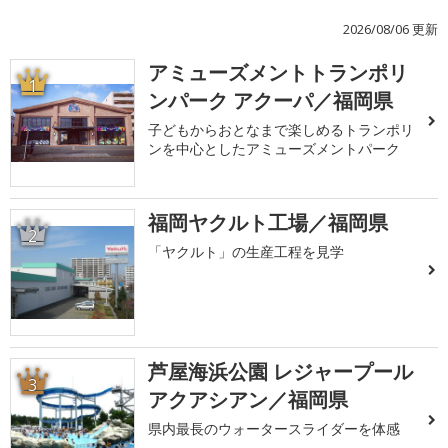
2026/08/06 更新
アミューズメントトランポリ
1
ンパーク アクーパ／福岡県
子どもからおとなまで楽しめるトランポリ
ンを中心としたアミューズメントパーク
福岡ヤクルト工場／福岡県
2
「ヤクルト」の生産工程を見学
芦屋海浜公園 レジャープール
3
アクアシアン／福岡県
県内最長のウォータースライダーを体感