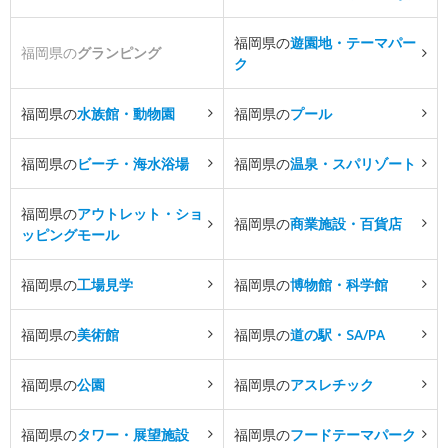
福岡県の
遊園地・テーマパー
福岡県の
グランピング
ク
福岡県の
水族館・動物園
福岡県の
プール
福岡県の
ビーチ・海水浴場
福岡県の
温泉・スパリゾート
福岡県の
アウトレット・ショ
福岡県の
商業施設・百貨店
ッピングモール
福岡県の
工場見学
福岡県の
博物館・科学館
福岡県の
美術館
福岡県の
道の駅・SA/PA
福岡県の
公園
福岡県の
アスレチック
福岡県の
タワー・展望施設
福岡県の
フードテーマパーク