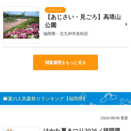
【あじさい・見ごろ】高塔山
公園
福岡県・北九州市若松区
閲覧履歴をもっと見る
夏の人気夏祭りランキング【福岡県】
2026/08/06 更新
はかた夏まつり2026／福岡県