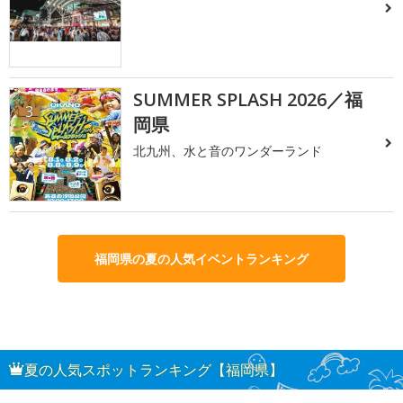
SUMMER SPLASH 2026／福
3
岡県
北九州、水と音のワンダーランド
福岡県の夏の人気イベントランキング
夏の人気スポットランキング【福岡県】