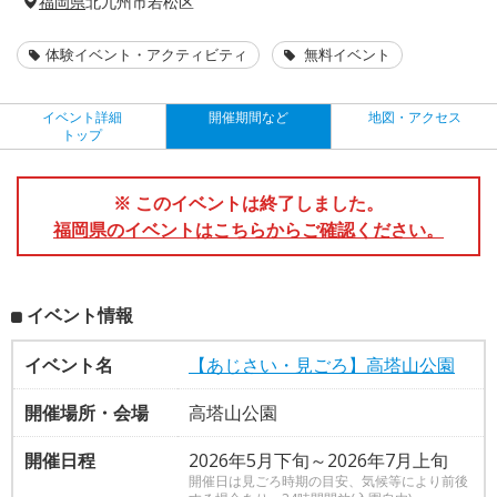
福岡県
北九州市若松区
体験イベント・アクティビティ
無料イベント
イベント詳細
開催期間など
地図・アクセス
トップ
※ このイベントは終了しました。
福岡県のイベントはこちらからご確認ください。
イベント情報
イベント名
【あじさい・見ごろ】高塔山公園
開催場所・会場
高塔山公園
開催日程
2026年5月下旬～2026年7月上旬
開催日は見ごろ時期の目安、気候等により前後