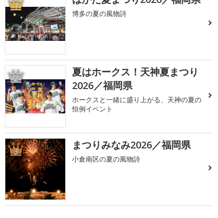
1
博多の夏の風物詩
夏はホークス！天神夏まつり
2
2026／福岡県
ホークスと一緒に盛り上がる、天神の夏の
恒例イベント
まつりみなみ2026／福岡県
3
小倉南区の夏の風物詩