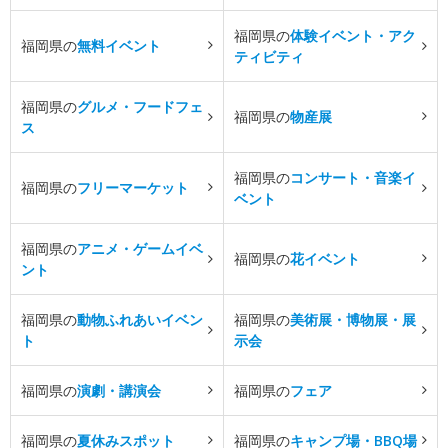
福岡県の
体験イベント・アク
福岡県の
無料イベント
ティビティ
福岡県の
グルメ・フードフェ
福岡県の
物産展
ス
福岡県の
コンサート・音楽イ
福岡県の
フリーマーケット
ベント
福岡県の
アニメ・ゲームイベ
福岡県の
花イベント
ント
福岡県の
動物ふれあいイベン
福岡県の
美術展・博物展・展
ト
示会
福岡県の
演劇・講演会
福岡県の
フェア
福岡県の
夏休みスポット
福岡県の
キャンプ場・BBQ場