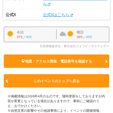
ら
公式X
公式Xはこちら
今日
明日
37℃
／
30℃
36℃
／
30℃
天気情報提供元：株式会社ライフビジネスウェザー
地図・アクセス情報、電話番号を確認する
このイベントのトップへ戻る
※掲載情報は2026年4月のものです。随時更新をしておりますが内
容が変更となっている場合がありますので、事前にご確認のう
え、おでかけください。
※自然災害の影響やその他諸事情により、イベントの開催情報、