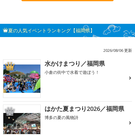
夏の人気イベントランキング【福岡県】
2026/08/06 更新
水かけまつり／福岡県
1
小倉の街中で水着で遊ぼう！
はかた夏まつり2026／福岡県
2
博多の夏の風物詩