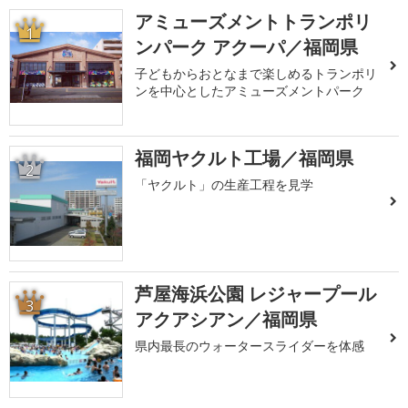
アミューズメントトランポリ
1
ンパーク アクーパ／福岡県
子どもからおとなまで楽しめるトランポリ
ンを中心としたアミューズメントパーク
福岡ヤクルト工場／福岡県
2
「ヤクルト」の生産工程を見学
芦屋海浜公園 レジャープール
3
アクアシアン／福岡県
県内最長のウォータースライダーを体感