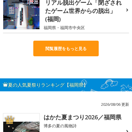
リアル脱出ゲーム「閉ざされ
たゲーム世界からの脱出」
(福岡)
福岡県・福岡市中央区
閲覧履歴をもっと見る
夏の人気夏祭りランキング【福岡県】
2026/08/06 更新
はかた夏まつり2026／福岡県
1
博多の夏の風物詩