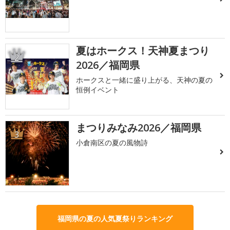
夏はホークス！天神夏まつり
2
2026／福岡県
ホークスと一緒に盛り上がる、天神の夏の
恒例イベント
まつりみなみ2026／福岡県
3
小倉南区の夏の風物詩
福岡県の夏の人気夏祭りランキング