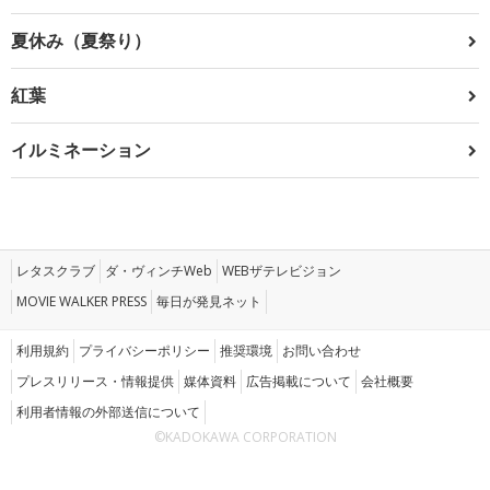
夏休み（夏祭り）
紅葉
イルミネーション
レタスクラブ
ダ・ヴィンチWeb
WEBザテレビジョン
MOVIE WALKER PRESS
毎日が発見ネット
利用規約
プライバシーポリシー
推奨環境
お問い合わせ
プレスリリース・情報提供
媒体資料
広告掲載について
会社概要
利用者情報の外部送信について
©KADOKAWA CORPORATION