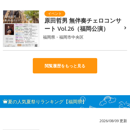
原田哲男 無伴奏チェロコンサ
ート Vol.26（福岡公演）
福岡県・福岡市中央区
閲覧履歴をもっと見る
夏の人気夏祭りランキング【福岡県】
2026/08/09 更新