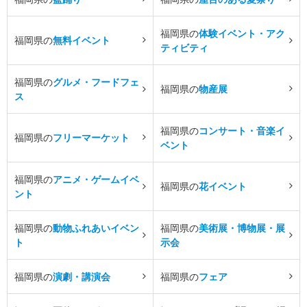
福岡県の
体験イベント・アク
福岡県の
無料イベント
ティビティ
福岡県の
グルメ・フードフェ
福岡県の
物産展
ス
福岡県の
コンサート・音楽イ
福岡県の
フリーマーケット
ベント
福岡県の
アニメ・ゲームイベ
福岡県の
花イベント
ント
福岡県の
動物ふれあいイベン
福岡県の
美術展・博物展・展
ト
示会
福岡県の
演劇・講演会
福岡県の
フェア