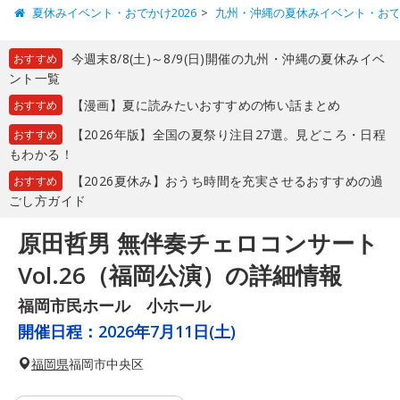
夏休みイベント・おでかけ2026
九州・沖縄の夏休みイベント・お
今週末8/8(土)～8/9(日)開催の九州・沖縄の夏休みイベ
おすすめ
ント一覧
【漫画】夏に読みたいおすすめの怖い話まとめ
おすすめ
【2026年版】全国の夏祭り注目27選。見どころ・日程
おすすめ
もわかる！
【2026夏休み】おうち時間を充実させるおすすめの過
おすすめ
ごし方ガイド
原田哲男 無伴奏チェロコンサート
Vol.26（福岡公演）の詳細情報
福岡市民ホール 小ホール
開催日程：
2026年7月11日(土)
福岡県
福岡市中央区