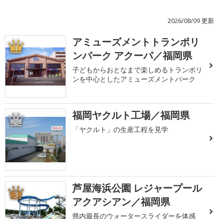
2026/08/09 更新
アミューズメントトランポリ
1
ンパーク アクーパ／福岡県
子どもからおとなまで楽しめるトランポリ
ンを中心としたアミューズメントパーク
福岡ヤクルト工場／福岡県
2
「ヤクルト」の生産工程を見学
芦屋海浜公園 レジャープール
3
アクアシアン／福岡県
県内最長のウォータースライダーを体感