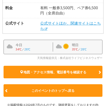
料金
有料 一般券3,500円、ペア券6,500
円（全席自由）
公式サイト
公式サイトほか、関連サイトはこち
ら
今日
明日
34℃
／
28℃
35℃
／
28℃
天気情報提供元：株式会社ライフビジネスウェザー
地図・アクセス情報、電話番号を確認する
このイベントのトップへ戻る
※掲載情報は2026年7月のものです。随時更新をしておりますが内